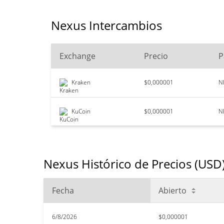
Nexus Intercambios
Exchange
Precio
P
Kraken
$0,000001
N
KuCoin
$0,000001
N
Nexus Histórico de Precios (USD
Fecha
Abierto
6/8/2026
$0,000001