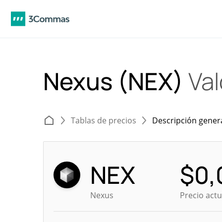
Nexus (NEX)
Val
Tablas de precios
Descripción gener
NEX
$
0,
Nexus
Precio act