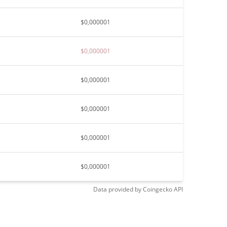
$0,000001
$0,000001
$0,000001
$0,000001
$0,000001
$0,000001
Data provided by
Coingecko
API