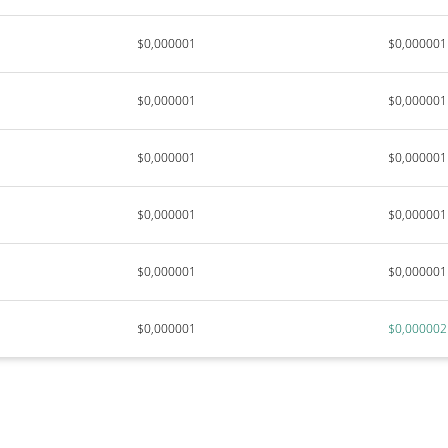
$0,000001
$0,000001
$0,000001
$0,000001
$0,000001
$0,000001
$0,000001
$0,000001
$0,000001
$0,000001
$0,000001
$0,000002