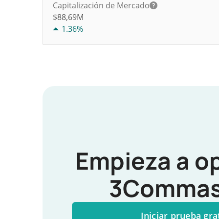
Capitalización de Mercado
$88,69M
1.36%
Empieza a o
3Commas
Iniciar prueba gra