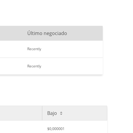
Último negociado
Recently
Recently
Bajo
$0,000001