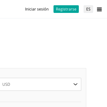
Iniciar sesión
Registrarse
ES
USD