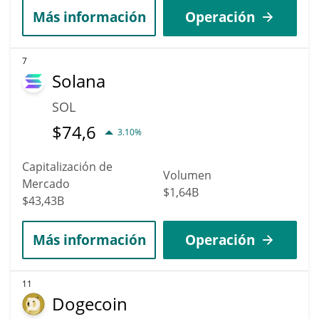
Más información
Operación
7
Solana
SOL
$
74,6
3.10%
Capitalización de
Volumen
Mercado
$1,64B
$43,43B
Más información
Operación
11
Dogecoin