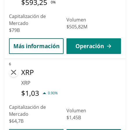
$
593,25
0%
Capitalización de
Volumen
Mercado
$505,82M
$79B
Más información
Operación
6
XRP
XRP
$
1,03
0.90%
Capitalización de
Volumen
Mercado
$1,45B
$64,7B