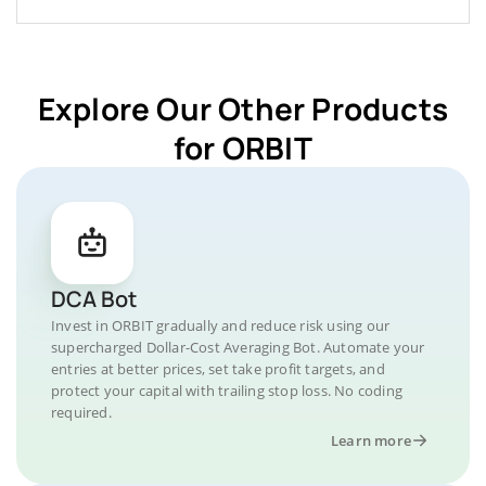
Explore Our Other Products
for ORBIT
DCA Bot
Invest in ORBIT gradually and reduce risk using our
supercharged Dollar-Cost Averaging Bot. Automate your
entries at better prices, set take profit targets, and
protect your capital with trailing stop loss. No coding
required.
Learn more