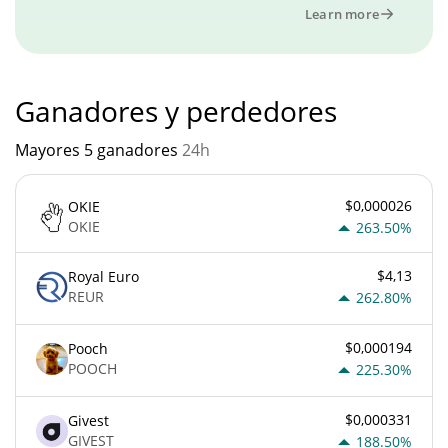
Learn more
Ganadores y perdedores
Mayores 5 ganadores
24h
$0,000026
OKIE
OKIE
263.50%
$4,13
Royal Euro
REUR
262.80%
$0,000194
Pooch
POOCH
225.30%
$0,000331
Givest
GIVEST
188.50%