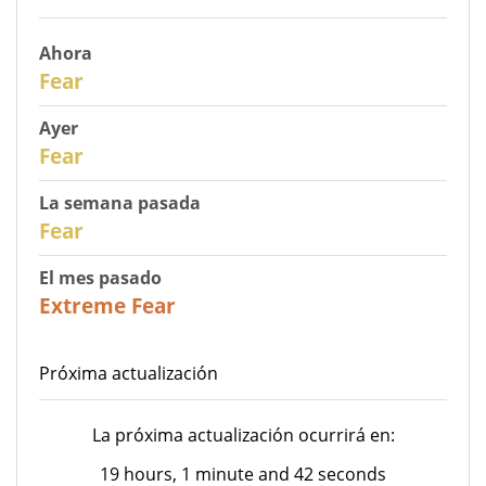
Ahora
30
Fear
Ayer
29
Fear
La semana pasada
27
Fear
El mes pasado
23
Extreme Fear
Próxima actualización
La próxima actualización ocurrirá en:
19 hours, 1 minute and 42 seconds