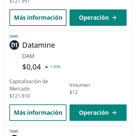
$121.997
Más información
Operación
5440
Datamine
DAM
$
0,04
1.30%
Capitalización de
Volumen
Mercado
$12
$121.910
Más información
Operación
7040