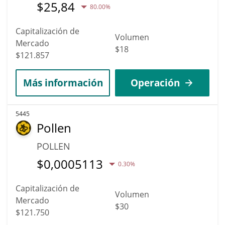
$
25,84
80.00%
Capitalización de
Volumen
Mercado
$18
$121.857
Más información
Operación
5445
Pollen
POLLEN
$
0,0005113
0.30%
Capitalización de
Volumen
Mercado
$30
$121.750