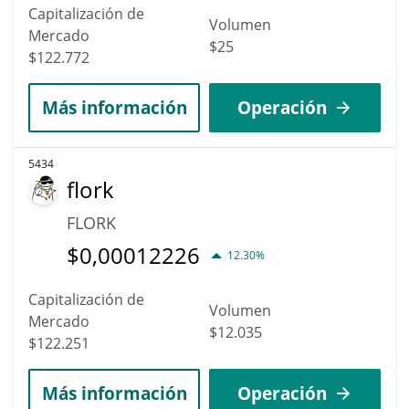
Capitalización de
Volumen
Mercado
$25
$122.772
Más información
Operación
5434
flork
FLORK
$
0,00012226
12.30%
Capitalización de
Volumen
Mercado
$12.035
$122.251
Más información
Operación