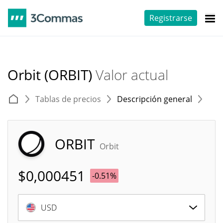
Registrarse
Orbit (ORBIT)
Valor actual
Tablas de precios
Descripción general
E
ORBIT
Orbit
$
0,000451
-0.51%
USD