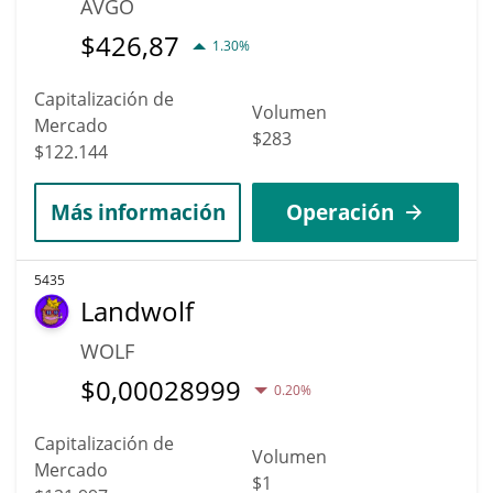
AVGO
$
426,87
1.30%
Capitalización de
Volumen
Mercado
$283
$122.144
Más información
Operación
5435
Landwolf
WOLF
$
0,00028999
0.20%
Capitalización de
Volumen
Mercado
$1