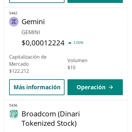
5442
Gemini
GEMINI
$
0,00012224
3.00%
Capitalización de
Volumen
Mercado
$10
$122.212
Más información
Operación
5436
Broadcom (Dinari
Tokenized Stock)