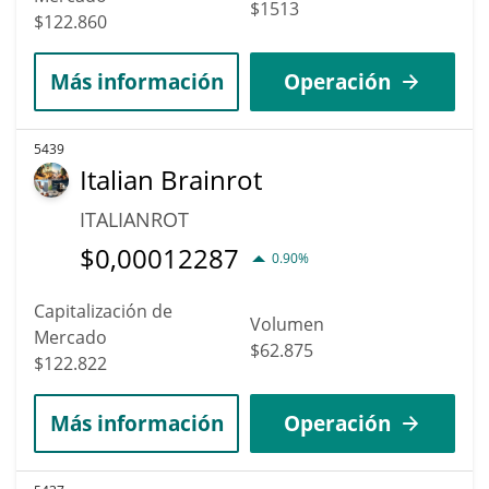
$1513
$122.860
Más información
Operación
5439
Italian Brainrot
ITALIANROT
$
0,00012287
0.90%
Capitalización de
Volumen
Mercado
$62.875
$122.822
Más información
Operación