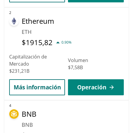
2
Ethereum
ETH
$
1915,82
0.90%
Capitalización de
Volumen
Mercado
$7,58B
$231,21B
Más información
Operación
4
BNB
BNB