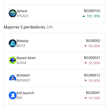
$0,000162
3place
3PLACE
181.30%
Mayores 5 perdedores
24h
$0,00002
Botatoz
BOTZ
95.00%
$0,000021
Based Alien
ALIEN
93.90%
$0,000012
BONKEY
BONKEY
93.40%
$0,00001
bid.launch
BID
93.30%