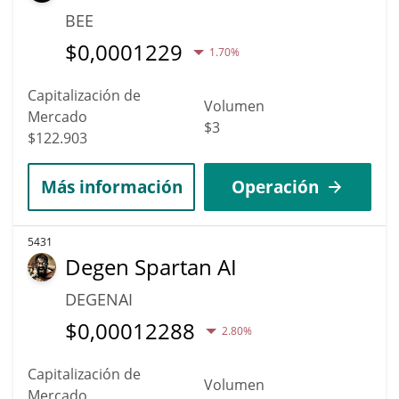
BEE
$
0,0001229
1.70%
Capitalización de
Volumen
Mercado
$3
$122.903
Más información
Operación
5431
Degen Spartan AI
DEGENAI
$
0,00012288
2.80%
Capitalización de
Volumen
Mercado