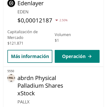
Edenlayer
EDEN
$
0,00012187
2.50%
Capitalización de
Volumen
Mercado
$1
$121.871
Más información
Operación
5550
abrdn Physical
Palladium Shares
xStock
PALLX