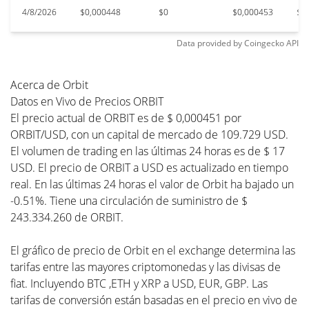
4/8/2026
$0,000448
$0
$0,000453
$0
Data provided by
Coingecko
API
Acerca de Orbit
Datos en Vivo de Precios ORBIT
El precio actual de ORBIT es de $ 0,000451 por
ORBIT/USD, con un capital de mercado de 109.729 USD.
El volumen de trading en las últimas 24 horas es de $ 17
USD. El precio de ORBIT a USD es actualizado en tiempo
real. En las últimas 24 horas el valor de Orbit ha bajado un
-0.51%. Tiene una circulación de suministro de $
243.334.260 de ORBIT.
El gráfico de precio de Orbit en el exchange determina las
tarifas entre las mayores criptomonedas y las divisas de
fiat. Incluyendo BTC ,ETH y XRP a USD, EUR, GBP. Las
tarifas de conversión están basadas en el precio en vivo de