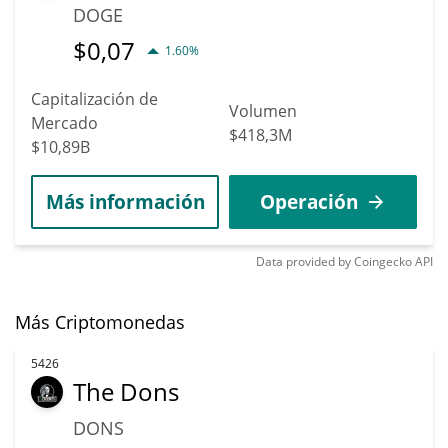
DOGE
$
0,07
1.60%
Capitalización de
Volumen
Mercado
$418,3M
$10,89B
Más información
Operación
Data provided by
Coingecko
API
Más Criptomonedas
5426
The Dons
DONS