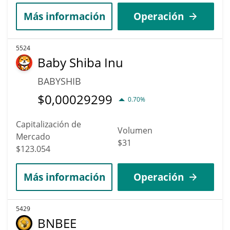
Más información
Operación
5524
Baby Shiba Inu
BABYSHIB
$
0,00029299
0.70%
Capitalización de
Volumen
Mercado
$31
$123.054
Más información
Operación
5429
BNBEE