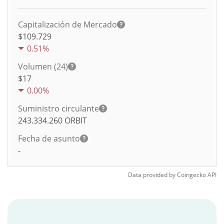
Capitalización de Mercado
$109.729
0.51%
Volumen (24)
$
17
0.00%
Suministro circulante
243.334.260
ORBIT
Fecha de asunto
-
Data provided by
Coingecko
API