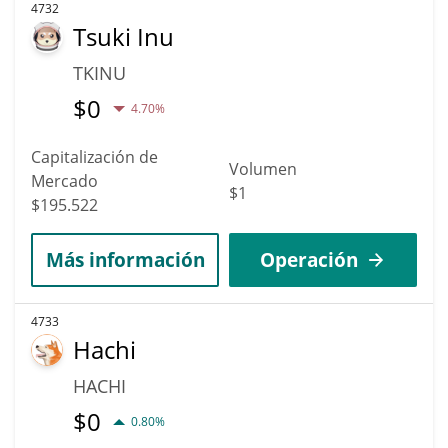
4732
Tsuki Inu
TKINU
$
0
4.70%
Capitalización de
Volumen
Mercado
$1
$195.522
Más información
Operación
4733
Hachi
HACHI
$
0
0.80%