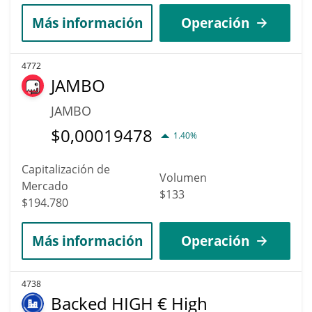
Más información
Operación
4772
JAMBO
JAMBO
$
0,00019478
1.40%
Capitalización de
Volumen
Mercado
$133
$194.780
Más información
Operación
4738
Backed HIGH € High