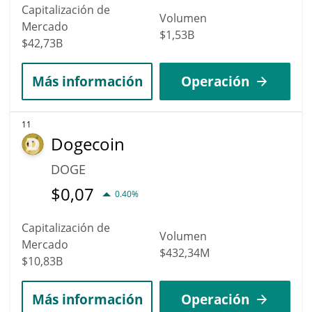
Capitalización de
Volumen
Mercado
$1,53B
$42,73B
Más información
Operación
11
Dogecoin
DOGE
$
0,07
0.40%
Capitalización de
Volumen
Mercado
$432,34M
$10,83B
Más información
Operación