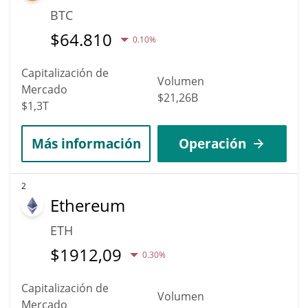
BTC
$
64.810
0.10%
Capitalización de
Volumen
Mercado
$21,26B
$1,3T
Más información
Operación
2
Ethereum
ETH
$
1912,09
0.30%
Capitalización de
Volumen
Mercado