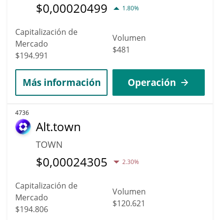
$
0,00020499
1.80%
Capitalización de
Volumen
Mercado
$481
$194.991
Más información
Operación
4736
Alt.town
TOWN
$
0,00024305
2.30%
Capitalización de
Volumen
Mercado
$120.621
$194.806