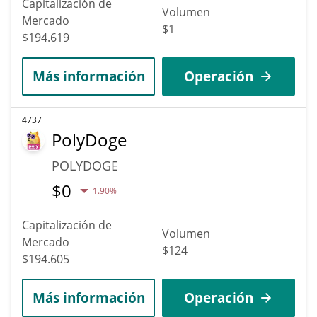
Capitalización de
Volumen
Mercado
$1
$194.619
Más información
Operación
4737
PolyDoge
POLYDOGE
$
0
1.90%
Capitalización de
Volumen
Mercado
$124
$194.605
Más información
Operación