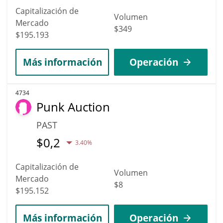
Capitalización de
Volumen
Mercado
$349
$195.193
Más información
Operación
4734
Punk Auction
PAST
$
0,2
3.40%
Capitalización de
Volumen
Mercado
$8
$195.152
Más información
Operación