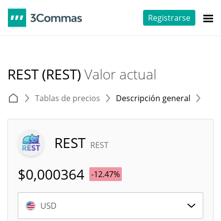
Registrarse
REST (REST)
Valor actual
Tablas de precios
Descripción general
E
REST
REST
$
0,000364
-12.47%
USD