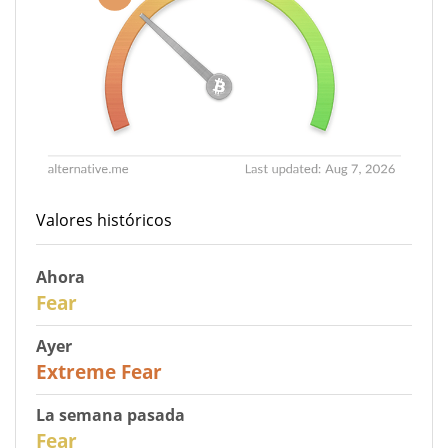
Valores históricos
Ahora
29
Fear
Ayer
25
Extreme Fear
La semana pasada
27
Fear