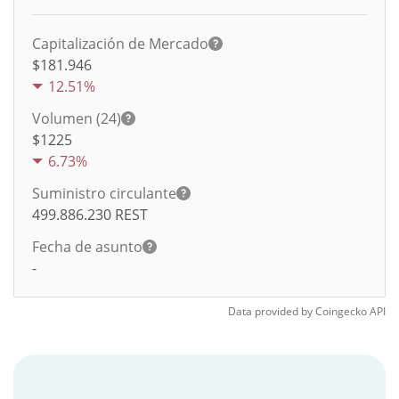
Capitalización de Mercado
$181.946
12.51%
Volumen (24)
$
1225
6.73%
Suministro circulante
499.886.230
REST
Fecha de asunto
-
Data provided by
Coingecko
API