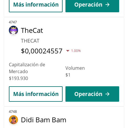
Más información
Operación
4747
TheCat
THECAT
$
0,00024557
1.00%
Capitalización de
Volumen
Mercado
$1
$193.930
Más información
Operación
4748
Didi Bam Bam