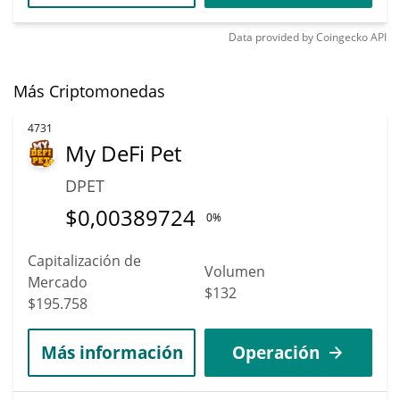
Data provided by
Coingecko
API
Más Criptomonedas
4731
My DeFi Pet
DPET
$
0,00389724
0%
Capitalización de
Volumen
Mercado
$132
$195.758
Más información
Operación