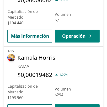
Capitalización de
Volumen
Mercado
$7
$194.440
Más información
Operación
4739
Kamala Horris
KAMA
$
0,00019482
1.90%
Capitalización de
Volumen
Mercado
$294
$193.960