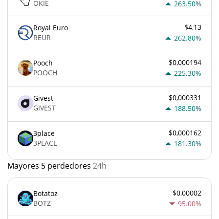
OKIE
263.50%
$4,13
Royal Euro
REUR
262.80%
$0,000194
Pooch
POOCH
225.30%
$0,000331
Givest
GIVEST
188.50%
$0,000162
3place
3PLACE
181.30%
Mayores 5 perdedores
24h
$0,00002
Botatoz
BOTZ
95.00%