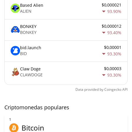
$0,000021
Based Alien
ALIEN
93.90%
$0,000012
BONKEY
BONKEY
93.40%
$0,00001
bid.launch
BID
93.30%
$0,00003
Claw Doge
CLAWDOGE
93.30%
Data provided by
Coingecko
API
Criptomonedas populares
1
Bitcoin