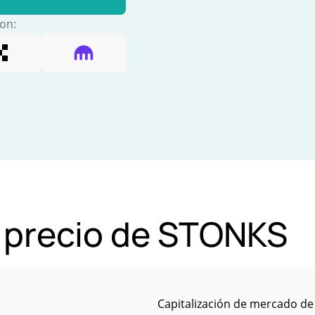
con:
l precio de STONKS
Capitalización de mercado de 