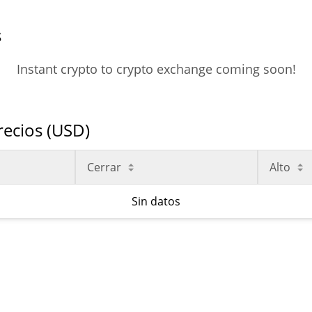
s
Instant crypto to crypto exchange coming soon!
Precios (USD)
Cerrar
Alto
Sin datos