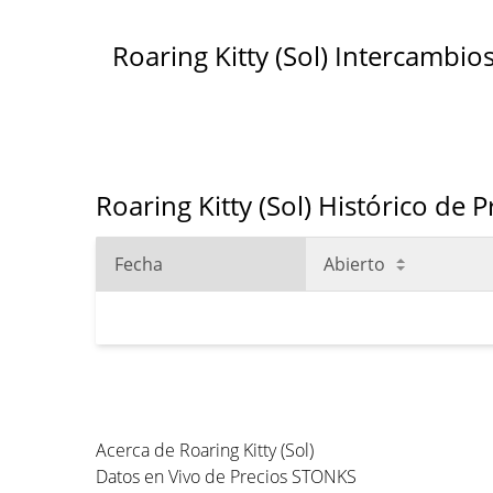
Roaring Kitty (Sol) Intercambio
Roaring Kitty (Sol) Histórico de 
Fecha
Abierto
Acerca de Roaring Kitty (Sol)
Datos en Vivo de Precios STONKS