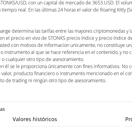
STONKS/USD, con un capital de mercado de 3653 USD. El volume
iempo real. En las últimas 24 horas el valor de Roaring Kitty (S
xchange determina las tarifas entre las mayores criptomonedas y l
n el precio en vivo de STONKS precio índice y precio índice de 
usted con motivos de informacion unicamente, no constituye 
 o instrumento al que se hace referencia en el contenido, y no 
 o cualquier otro tipo de asesoramiento.
en él se le proporciona únicamente con fines informativos. No
valor, producto financiero o instrumento mencionado en el con
to de trading ni ningún otro tipo de asesoramiento.
das
Valores históricos
Pr