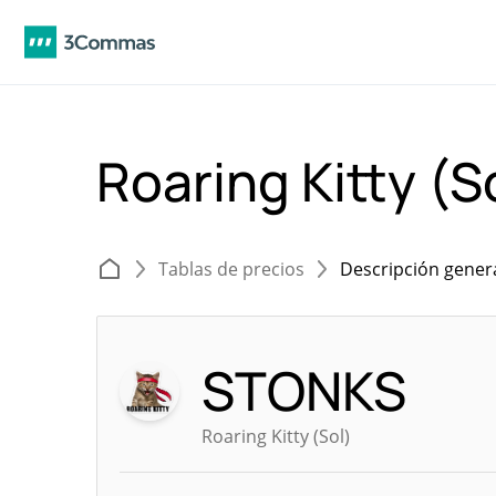
Roaring Kitty (
Tablas de precios
Descripción gener
STONKS
Roaring Kitty (Sol)