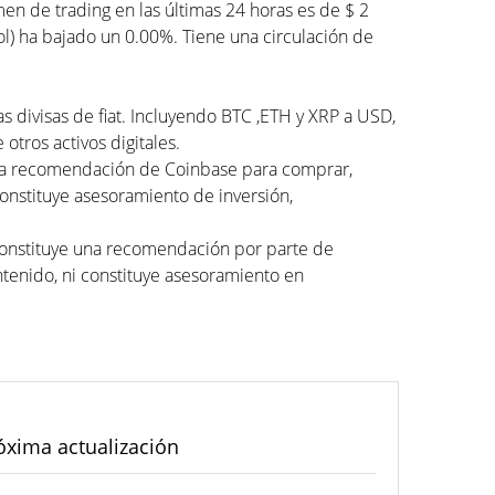
n de trading en las últimas 24 horas es de $ 2
ol) ha bajado un 0.00%. Tiene una circulación de
as divisas de fiat. Incluyendo BTC ,ETH y XRP a USD,
otros activos digitales.
una recomendación de Coinbase para comprar,
constituye asesoramiento de inversión,
 constituye una recomendación por parte de
tenido, ni constituye asesoramiento en
óxima actualización