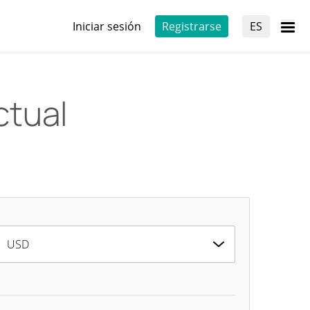
Iniciar sesión
Registrarse
ES
ctual
USD