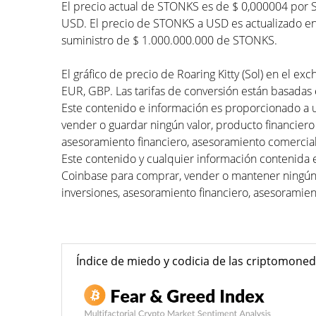
El precio actual de STONKS es de $ 0,000004 por 
USD. El precio de STONKS a USD es actualizado en t
suministro de $ 1.000.000.000 de STONKS.
El gráfico de precio de Roaring Kitty (Sol) en el e
EUR, GBP. Las tarifas de conversión están basadas e
Este contenido e información es proporcionado a 
vender o guardar ningún valor, producto financiero
asesoramiento financiero, asesoramiento comercial
Este contenido y cualquier información contenida 
Coinbase para comprar, vender o mantener ningún 
inversiones, asesoramiento financiero, asesoramien
Índice de miedo y codicia de las criptomone