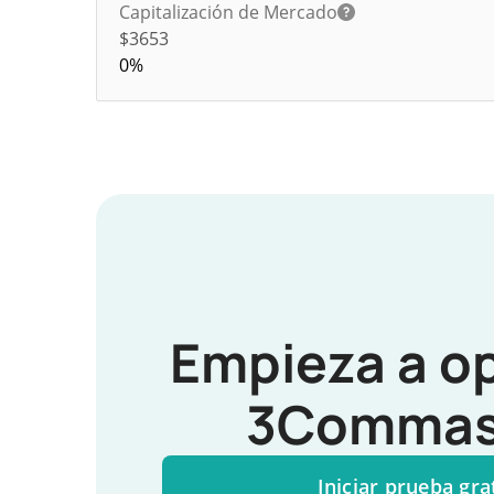
Capitalización de Mercado
$3653
0%
Empieza a o
3Commas
Iniciar prueba gra