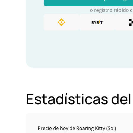
o registro rápido 
Estadísticas de
Precio de hoy de Roaring Kitty (Sol)