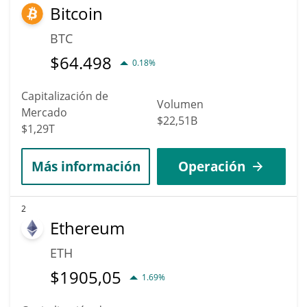
Bitcoin
BTC
$
64.498
0.18%
Capitalización de
Volumen
Mercado
$22,51B
$1,29T
Más información
Operación
2
Ethereum
ETH
$
1905,05
1.69%