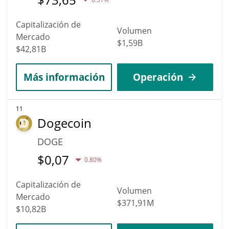
Capitalización de
Volumen
Mercado
$1,59B
$42,81B
Más información
Operación
11
Dogecoin
DOGE
$
0,07
0.80%
Capitalización de
Volumen
Mercado
$371,91M
$10,82B