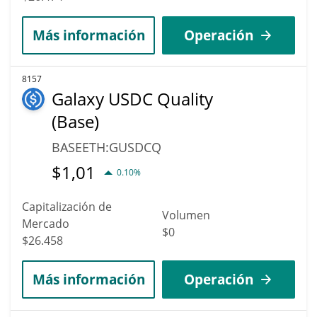
Más información
Operación
8157
Galaxy USDC Quality
(Base)
BASEETH:GUSDCQ
$
1,01
0.10%
Capitalización de
Volumen
Mercado
$0
$26.458
Más información
Operación