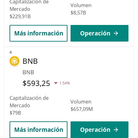
Capitalización de
Volumen
Mercado
$8,57B
$229,91B
Más información
Operación
4
BNB
BNB
$
593,25
1.54%
Capitalización de
Volumen
Mercado
$657,09M
$79B
Más información
Operación