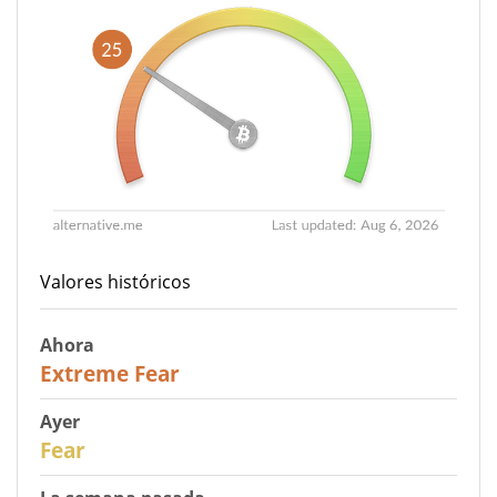
Valores históricos
Ahora
25
Extreme Fear
Ayer
27
Fear