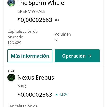
The Sperm Whale
SPERMWHALE
$
0,00002663
0%
Capitalización de
Volumen
Mercado
$1
$26.629
Más información
Operación
8192
Nexus Erebus
NXR
$
0,00002663
1.30%
Capitalización de