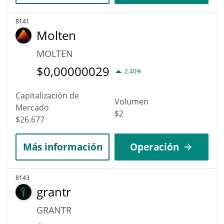
8141
Molten
MOLTEN
$
0,00000029
2.40%
Capitalización de
Volumen
Mercado
$2
$26.677
Más información
Operación
8143
grantr
GRANTR