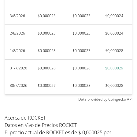
3/8/2026
$0,000023
$0,000023
$0,000024
$
2/8/2026
$0,000023
$0,000023
$0,000024
$
1/8/2026
$0,000028
$0,000023
$0,000028
$
31/7/2026
$0,000028
$0,000028
$0,000029
$
30/7/2026
$0,000027
$0,000028
$0,000028
$
Data provided by
Coingecko
API
Acerca de ROCKET
Datos en Vivo de Precios ROCKET
El precio actual de ROCKET es de $ 0,000025 por