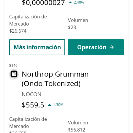
$
0,00000027
2.40%
Capitalización de
Volumen
Mercado
$28
$26.674
Más información
Operación
8146
Northrop Grumman
(Ondo Tokenized)
NOCON
$
559,5
1.30%
Capitalización de
Volumen
Mercado
$56.812