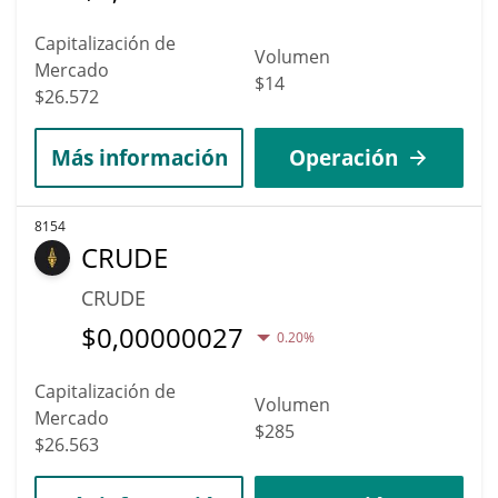
Capitalización de
Volumen
Mercado
$14
$26.572
Más información
Operación
8154
CRUDE
CRUDE
$
0,00000027
0.20%
Capitalización de
Volumen
Mercado
$285
$26.563