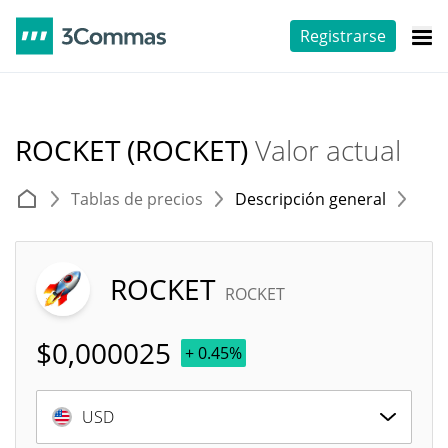
Registrarse
ROCKET (ROCKET)
Valor actual
Tablas de precios
Descripción general
E
ROCKET
ROCKET
$
0,000025
+ 0.45%
USD