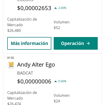
$
0,00002653
2.60%
Capitalización de
Volumen
Mercado
$52
$26.480
Más información
Operación
8158
Andy Alter Ego
BADCAT
$
0,00000006
0.90%
Capitalización de
Volumen
Mercado
$24
$26.474