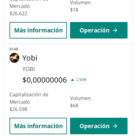
Volumen
Mercado
$18
$26.622
Más información
Operación
8148
Yobi
YOBI
$
0,00000006
2.90%
Capitalización de
Volumen
Mercado
$68
$26.598
Más información
Operación