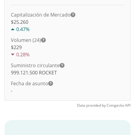
Capitalización de Mercado
$25.260
0.47%
Volumen (24)
$
229
0.28%
Suministro circulante
999.121.500
ROCKET
Fecha de asunto
-
Data provided by
Coingecko
API