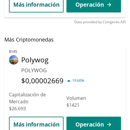
Más información
Operación
Data provided by
Coingecko
API
Más Criptomonedas
8145
Polywog
POLYWOG
$
0,00002669
19.60%
Capitalización de
Volumen
Mercado
$1421
$26.693
Más información
Operación