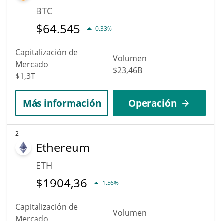
BTC
$
64.545
0.33%
Capitalización de
Volumen
Mercado
$23,46B
$1,3T
Más información
Operación
2
Ethereum
ETH
$
1904,36
1.56%
Capitalización de
Volumen
Mercado