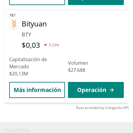
787
Bityuan
BTY
$
0,03
0.23%
Capitalización de
Volumen
Mercado
$27.688
$20,13M
Más información
Operación
Data provided by
Coingecko
API
Plataforma