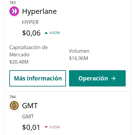
783
Hyperlane
HYPER
$
0,06
4.63%
Capitalización de
Volumen
Mercado
$16,96M
$20,48M
Más información
Operación
784
GMT
GMT
$
0,01
0.65%