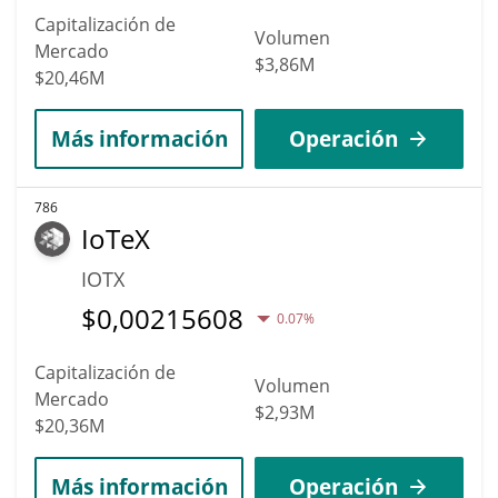
Capitalización de
Volumen
Mercado
$3,86M
$20,46M
Más información
Operación
786
IoTeX
IOTX
$
0,00215608
0.07%
Capitalización de
Volumen
Mercado
$2,93M
$20,36M
Más información
Operación