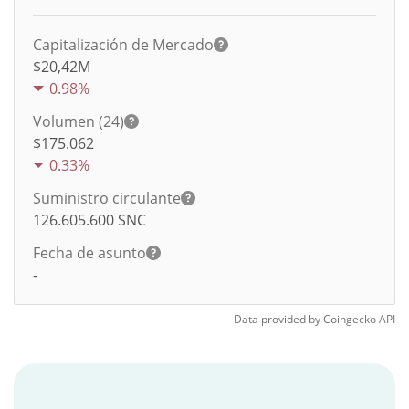
Capitalización de Mercado
$20,42M
0.98%
Volumen (24)
$
175.062
0.33%
Suministro circulante
126.605.600
SNC
Fecha de asunto
-
Data provided by
Coingecko
API