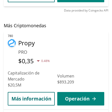
Data provided by
Coingecko
API
Más Criptomonedas
780
Propy
PRO
$
0,35
0.48%
Capitalización de
Volumen
Mercado
$893.209
$20,5M
Más información
Operación