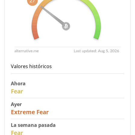
Valores históricos
Ahora
27
Fear
Ayer
25
Extreme Fear
La semana pasada
28
Fear