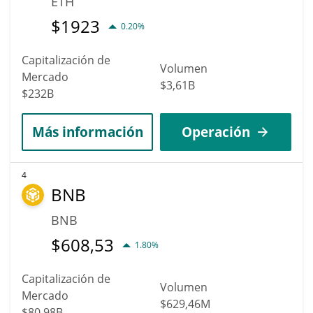
ETH
$
1923
0.20%
Capitalización de
Volumen
Mercado
$3,61B
$232B
Más información
Operación
4
BNB
BNB
$
608,53
1.80%
Capitalización de
Volumen
Mercado
$629,46M
$80,98B