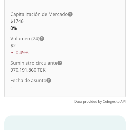
Capitalización de Mercado
$1746
0%
Volumen (24)
$
2
0.49%
Suministro circulante
970.191.860
TEK
Fecha de asunto
-
Data provided by
Coingecko
API