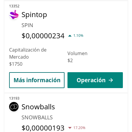
13352
Spintop
SPIN
$
0,00000234
1.10%
Capitalización de
Volumen
Mercado
$2
$1750
Más información
Operación
13193
Snowballs
SNOWBALLS
$
0,00000193
17.20%