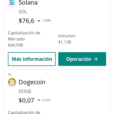
Solana
SOL
$
76,6
1.50%
Capitalización de
Volumen
Mercado
$1,13B
$44,59B
Más información
Operación
11
Dogecoin
DOGE
$
0,07
0.20%
Capitalización de