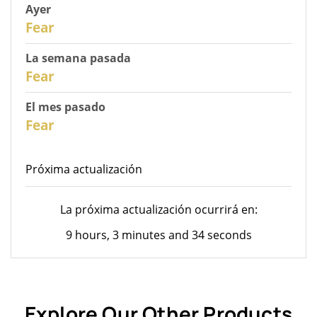
Ayer
30
Fear
La semana pasada
28
Fear
El mes pasado
26
Fear
Próxima actualización
La próxima actualización ocurrirá en:
9 hours, 3 minutes and 34 seconds
Explore Our Other Products