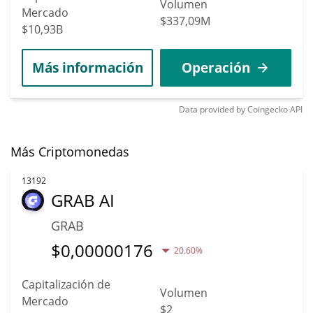
Volumen
Mercado
$337,09M
$10,93B
Más información
Operación
Data provided by
Coingecko
API
Más Criptomonedas
13192
GRAB AI
GRAB
$
0,00000176
20.60%
Capitalización de
Volumen
Mercado
$2