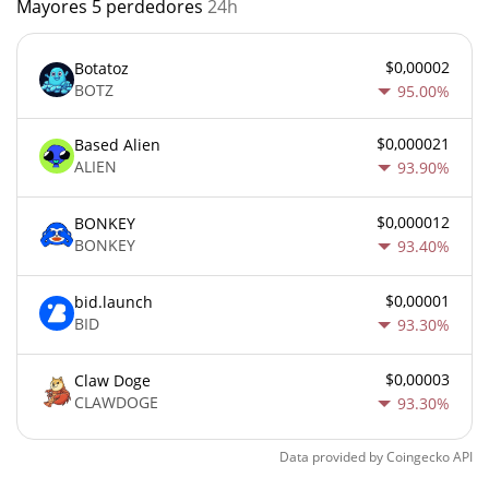
Mayores 5 perdedores
24h
$0,00002
Botatoz
BOTZ
95.00%
$0,000021
Based Alien
ALIEN
93.90%
$0,000012
BONKEY
BONKEY
93.40%
$0,00001
bid.launch
BID
93.30%
$0,00003
Claw Doge
CLAWDOGE
93.30%
Data provided by
Coingecko
API