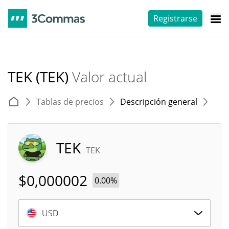
Registrarse
TEK (TEK)
Valor actual
Tablas de precios
Descripción general
E
TEK
TEK
$
0,000002
0.00%
USD