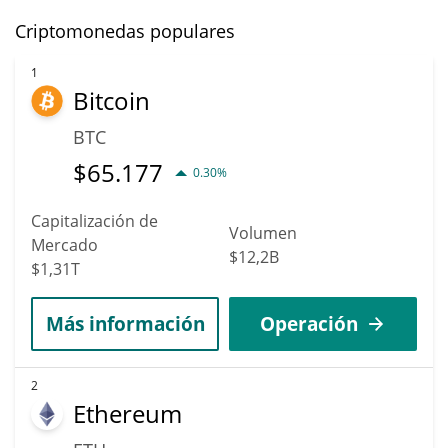
Criptomonedas populares
1
Bitcoin
BTC
$
65.177
0.30%
Capitalización de
Volumen
Mercado
$12,2B
$1,31T
Más información
Operación
2
Ethereum