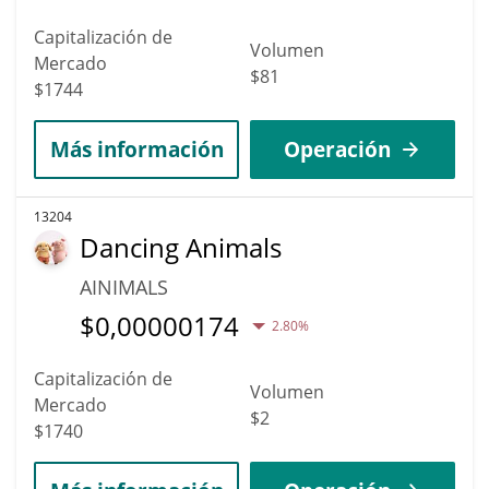
Capitalización de
Volumen
Mercado
$81
$1744
Más información
Operación
13204
Dancing Animals
AINIMALS
$
0,00000174
2.80%
Capitalización de
Volumen
Mercado
$2
$1740