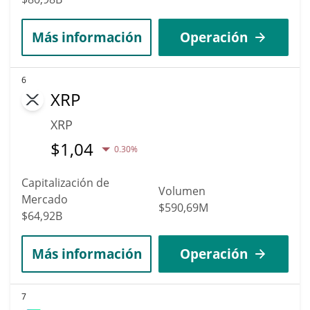
Más información
Operación
6
XRP
XRP
$
1,04
0.30%
Capitalización de
Volumen
Mercado
$590,69M
$64,92B
Más información
Operación
7