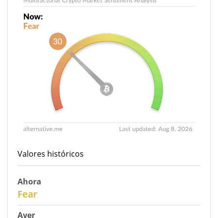
Valores históricos
Ahora
30
Fear
Ayer