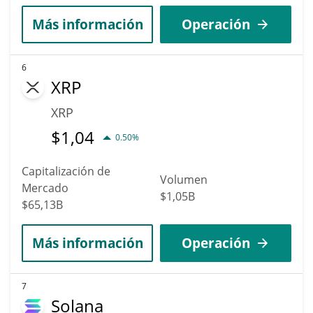
Más información
Operación
6
XRP
XRP
$
1,04
0.50%
Capitalización de
Volumen
Mercado
$1,05B
$65,13B
Más información
Operación
7
Solana