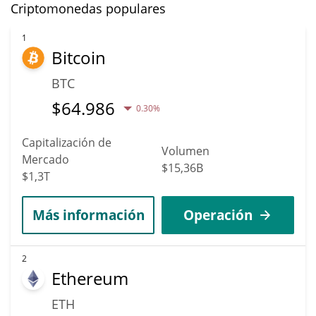
Criptomonedas populares
1
Bitcoin
BTC
$
64.986
0.30%
Capitalización de
Volumen
Mercado
$15,36B
$1,3T
Más información
Operación
2
Ethereum
ETH