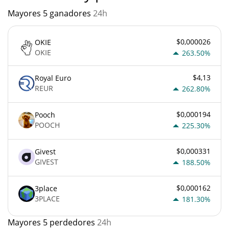
Mayores 5 ganadores
24h
$0,000026
OKIE
OKIE
263.50%
$4,13
Royal Euro
REUR
262.80%
$0,000194
Pooch
POOCH
225.30%
$0,000331
Givest
GIVEST
188.50%
$0,000162
3place
3PLACE
181.30%
Mayores 5 perdedores
24h