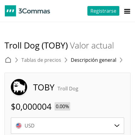
Registrarse
Troll Dog (TOBY)
Valor actual
Tablas de precios
Descripción general
E
TOBY
Troll Dog
$
0,000004
0.00%
USD