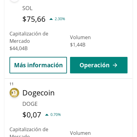
SOL
$
75,66
2.30%
Capitalización de
Volumen
Mercado
$1,44B
$44,04B
Más información
Operación
11
Dogecoin
DOGE
$
0,07
0.70%
Capitalización de
Volumen
Mercado