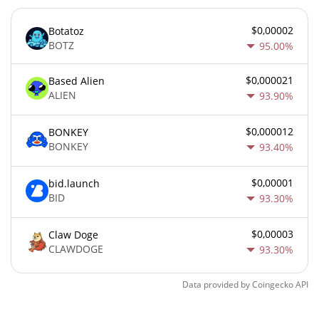
$0,00002
Botatoz
BOTZ
95.00%
$0,000021
Based Alien
ALIEN
93.90%
$0,000012
BONKEY
BONKEY
93.40%
$0,00001
bid.launch
BID
93.30%
$0,00003
Claw Doge
CLAWDOGE
93.30%
Data provided by
Coingecko
API