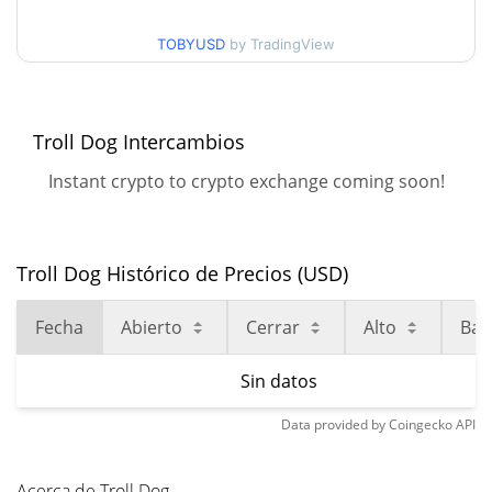
TOBYUSD
by TradingView
Troll Dog Intercambios
Instant crypto to crypto exchange coming soon!
Troll Dog Histórico de Precios (USD)
Fecha
Abierto
Cerrar
Alto
Baj
Sin datos
Data provided by
Coingecko
API
Acerca de Troll Dog