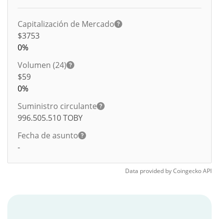
Capitalización de Mercado
$3753
0%
Volumen (24)
$
59
0%
Suministro circulante
996.505.510
TOBY
Fecha de asunto
-
Data provided by
Coingecko
API