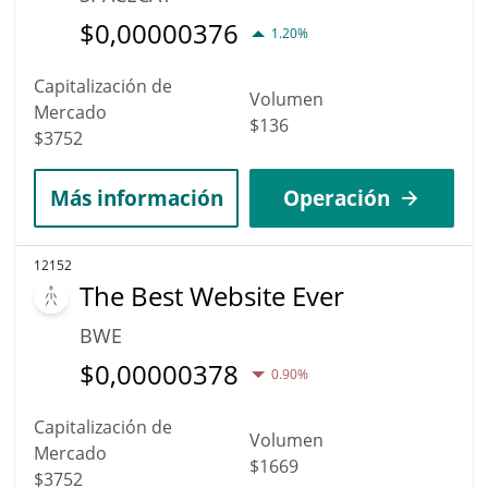
$
0,00000376
1.20%
Capitalización de
Volumen
Mercado
$136
$3752
Más información
Operación
12152
The Best Website Ever
BWE
$
0,00000378
0.90%
Capitalización de
Volumen
Mercado
$1669
$3752