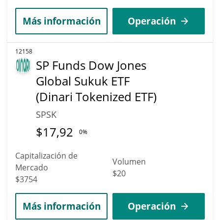
Más información
Operación
12158
SP Funds Dow Jones
Global Sukuk ETF
(Dinari Tokenized ETF)
SPSK
$
17,92
0%
Capitalización de
Volumen
Mercado
$20
$3754
Más información
Operación