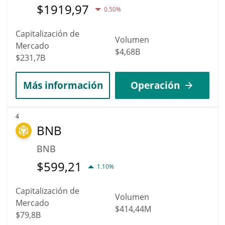
$
1919,97
0.50%
Capitalización de
Volumen
Mercado
$4,68B
$231,7B
Más información
Operación
4
BNB
BNB
$
599,21
1.10%
Capitalización de
Volumen
Mercado
$414,44M
$79,8B