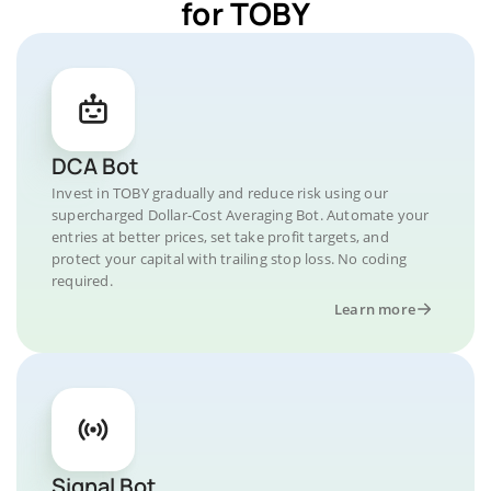
for TOBY
DCA Bot
Invest in TOBY gradually and reduce risk using our
supercharged Dollar-Cost Averaging Bot. Automate your
entries at better prices, set take profit targets, and
protect your capital with trailing stop loss. No coding
required.
Learn more
Signal Bot