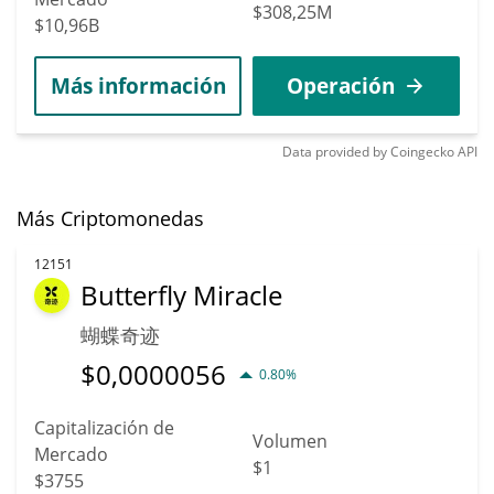
$308,25M
$10,96B
Más información
Operación
Data provided by
Coingecko
API
Más Criptomonedas
12151
Butterfly Miracle
蝴蝶奇迹
$
0,0000056
0.80%
Capitalización de
Volumen
Mercado
$1
$3755