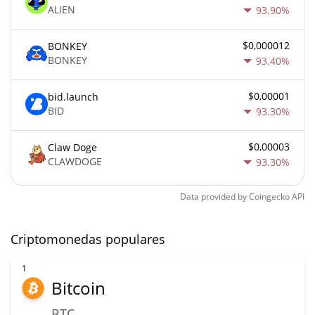
ALIEN
93.90%
$0,000012
BONKEY
BONKEY
93.40%
$0,00001
bid.launch
BID
93.30%
$0,00003
Claw Doge
CLAWDOGE
93.30%
Data provided by
Coingecko
API
Criptomonedas populares
1
Bitcoin
BTC