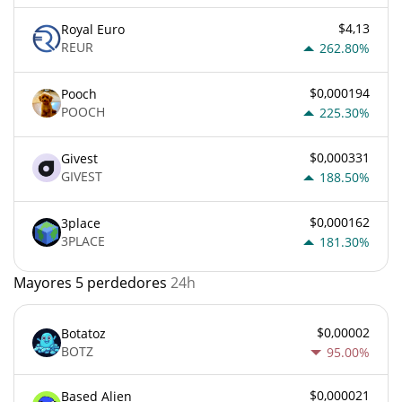
$4,13
Royal Euro
REUR
262.80%
$0,000194
Pooch
POOCH
225.30%
$0,000331
Givest
GIVEST
188.50%
$0,000162
3place
3PLACE
181.30%
Mayores 5 perdedores
24h
$0,00002
Botatoz
BOTZ
95.00%
$0,000021
Based Alien