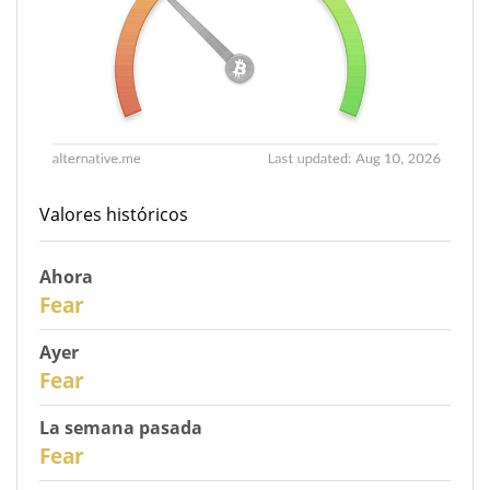
Valores históricos
Ahora
31
Fear
Ayer
30
Fear
La semana pasada
28
Fear