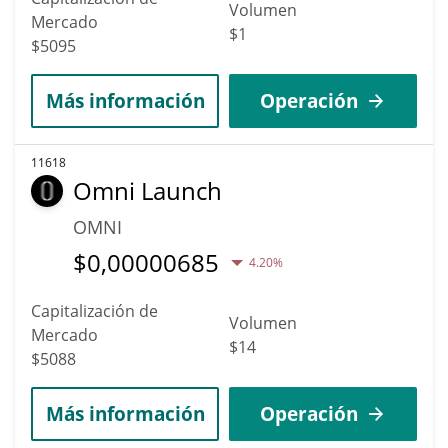
Volumen
Mercado
$1
$5095
Más información
Operación
11618
Omni Launch
OMNI
$
0,00000685
4.20%
Capitalización de
Volumen
Mercado
$14
$5088
Más información
Operación