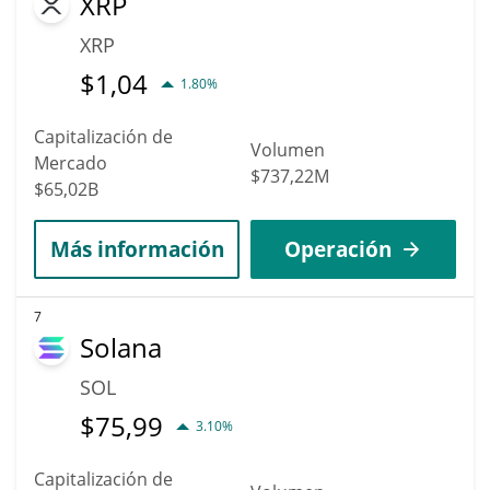
XRP
XRP
$
1,04
1.80%
Capitalización de
Volumen
Mercado
$737,22M
$65,02B
Más información
Operación
7
Solana
SOL
$
75,99
3.10%
Capitalización de