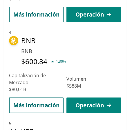
Más información
Operación
4
BNB
BNB
$
600,84
1.30%
Capitalización de
Volumen
Mercado
$588M
$80,01B
Más información
Operación
6