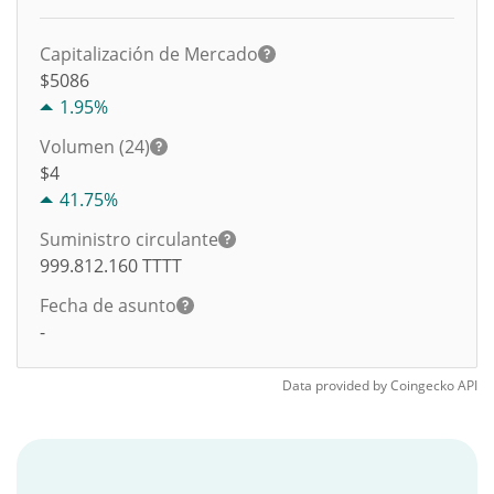
Capitalización de Mercado
$5086
1.95%
Volumen (24)
$
4
41.75%
Suministro circulante
999.812.160
TTTT
Fecha de asunto
-
Data provided by
Coingecko
API