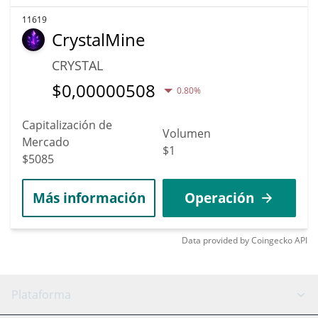
11619
CrystalMine
CRYSTAL
$
0,00000508
0.80%
Capitalización de
Volumen
Mercado
$1
$5085
Más información
Operación
Data provided by
Coingecko
API
Plataforma