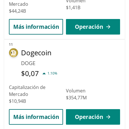
Volumen
Mercado
$1,41B
$44,24B
Más información
Operación
11
Dogecoin
DOGE
$
0,07
1.10%
Capitalización de
Volumen
Mercado
$354,77M
$10,94B
Más información
Operación