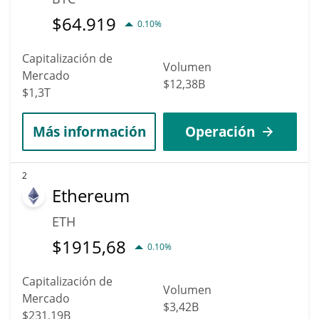
$
64.919
0.10%
Capitalización de
Volumen
Mercado
$12,38B
$1,3T
Más información
Operación
2
Ethereum
ETH
$
1915,68
0.10%
Capitalización de
Volumen
Mercado
$3,42B
$231,19B