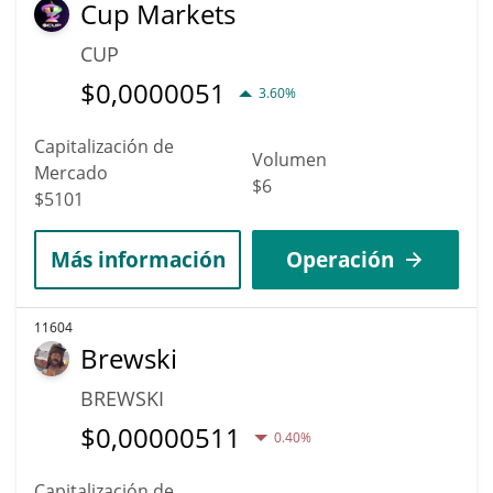
Cup Markets
CUP
$
0,0000051
3.60%
Capitalización de
Volumen
Mercado
$6
$5101
Más información
Operación
11604
Brewski
BREWSKI
$
0,00000511
0.40%
Capitalización de