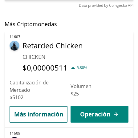
Data provided by
Coingecko
API
Más Criptomonedas
11607
Retarded Chicken
CHICKEN
$
0,00000511
5.80%
Capitalización de
Volumen
Mercado
$25
$5102
Más información
Operación
11609