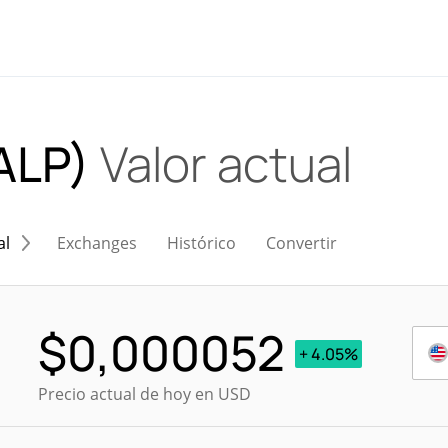
ALP)
Valor actual
al
Exchanges
Histórico
Convertir
$
0,000052
+ 4.05%
Precio actual de hoy en USD