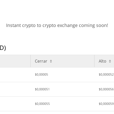
Instant crypto to crypto exchange coming soon!
SD)
Cerrar
Alto
$0,00005
$0,000052
$0,000051
$0,000056
$0,000055
$0,000059