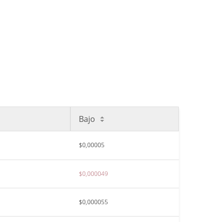
Bajo
$0,00005
$0,000049
$0,000055