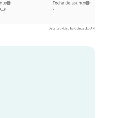
ante
Fecha de asunto
ALP
-
Data provided by
Coingecko
API