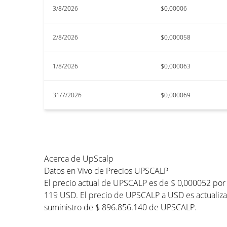
3/8/2026
$0,00006
2/8/2026
$0,000058
1/8/2026
$0,000063
31/7/2026
$0,000069
Acerca de UpScalp
Datos en Vivo de Precios UPSCALP
El precio actual de UPSCALP es de $ 0,000052 por
119 USD. El precio de UPSCALP a USD es actualizad
suministro de $ 896.856.140 de UPSCALP.