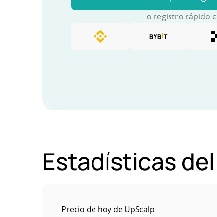
o registro rápido 
Estadísticas de
Precio de hoy de UpScalp