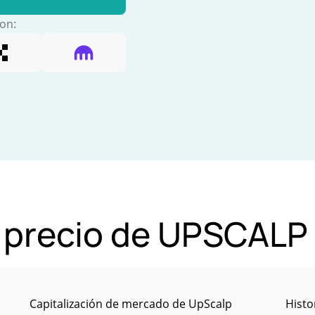
con:
l precio de UPSCALP
Capitalización de mercado de UpScalp
Histo