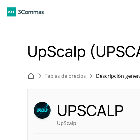
UpScalp (UPSC
Tablas de precios
Descripción gener
UPSCALP
UpScalp