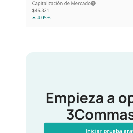
Capitalización de Mercado
$46.321
4.05%
Empieza a o
3Commas
Iniciar prueba gra