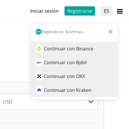
Iniciar sesión
Registrarse
ES
Regístrate en 3Commas...
Continuar con Binance
Continuar con Bybit
Continuar con OKX
Continuar con Kraken
USD