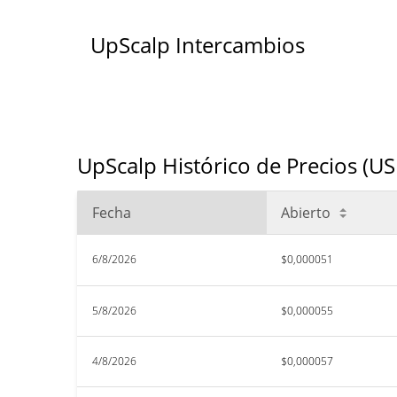
UpScalp Intercambios
UpScalp Histórico de Precios (U
Fecha
Abierto
6/8/2026
$0,000051
5/8/2026
$0,000055
4/8/2026
$0,000057