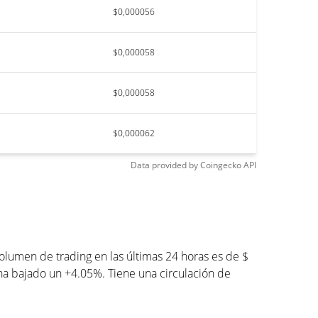
$0,000056
$0,000058
$0,000058
$0,000062
Data provided by
Coingecko
API
lumen de trading en las últimas 24 horas es de $
ha bajado un +4.05%. Tiene una circulación de