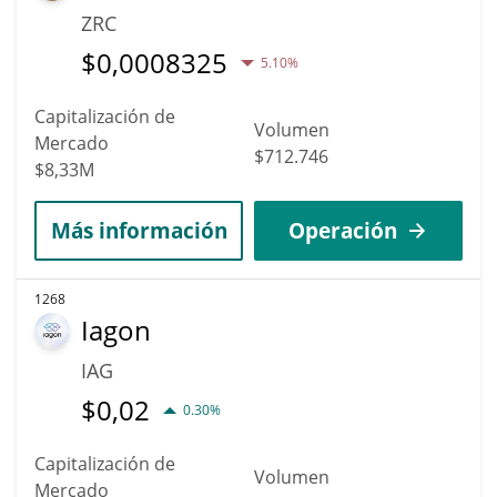
ZRC
$
0,0008325
5.10%
Capitalización de
Volumen
Mercado
$712.746
$8,33M
Más información
Operación
1268
Iagon
IAG
$
0,02
0.30%
Capitalización de
Volumen
Mercado