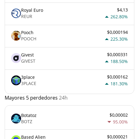
$4,13
Royal Euro
REUR
262.80%
$0,000194
Pooch
POOCH
225.30%
$0,000331
Givest
GIVEST
188.50%
$0,000162
3place
3PLACE
181.30%
Mayores 5 perdedores
24h
$0,00002
Botatoz
BOTZ
95.00%
$0,000021
Based Alien