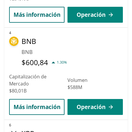
Más información
Operación
4
BNB
BNB
$
600,84
1.30%
Capitalización de
Volumen
Mercado
$588M
$80,01B
Más información
Operación
6