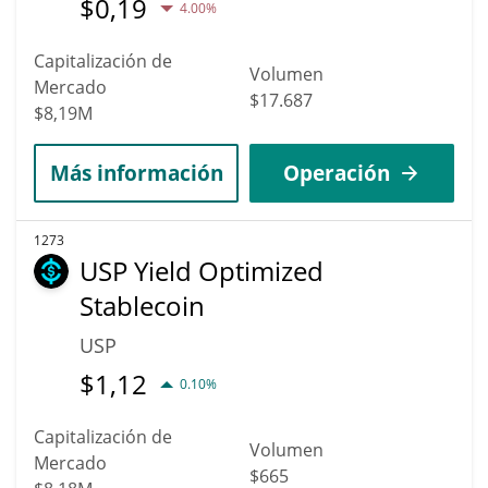
$
0,19
4.00%
Capitalización de
Volumen
Mercado
$17.687
$8,19M
Más información
Operación
1273
USP Yield Optimized
Stablecoin
USP
$
1,12
0.10%
Capitalización de
Volumen
Mercado
$665