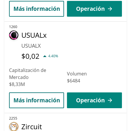
Más información
Operación
1260
USUALx
USUALX
$
0,02
4.40%
Capitalización de
Volumen
Mercado
$6484
$8,33M
Más información
Operación
2255
Zircuit