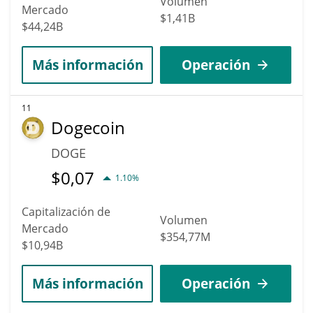
Volumen
Mercado
$1,41B
$44,24B
Más información
Operación
11
Dogecoin
DOGE
$
0,07
1.10%
Capitalización de
Volumen
Mercado
$354,77M
$10,94B
Más información
Operación