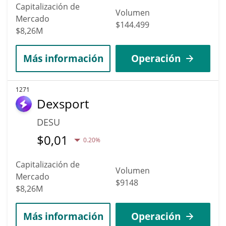
Capitalización de
Volumen
Mercado
$144.499
$8,26M
Más información
Operación
1271
Dexsport
DESU
$
0,01
0.20%
Capitalización de
Volumen
Mercado
$9148
$8,26M
Más información
Operación