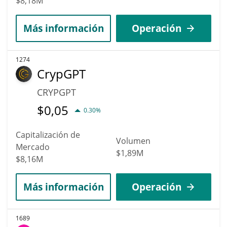
$8,18M
Más información
Operación
1274
CrypGPT
CRYPGPT
$
0,05
0.30%
Capitalización de
Volumen
Mercado
$1,89M
$8,16M
Más información
Operación
1689