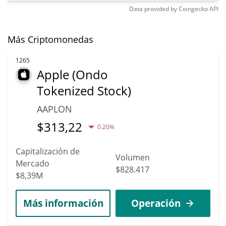
Data provided by
Coingecko
API
Más Criptomonedas
1265
Apple (Ondo
Tokenized Stock)
AAPLON
$
313,22
0.20%
Capitalización de
Volumen
Mercado
$828.417
$8,39M
Más información
Operación