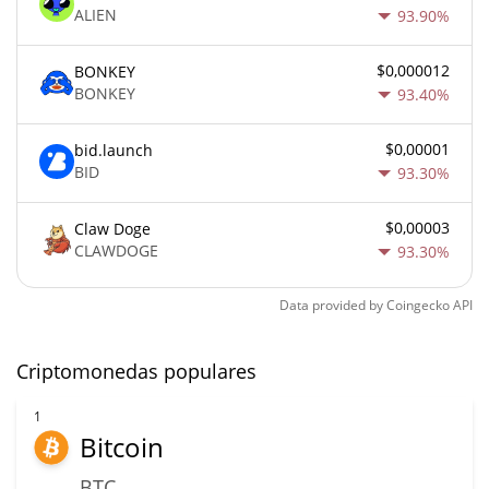
ALIEN
93.90%
$0,000012
BONKEY
BONKEY
93.40%
$0,00001
bid.launch
BID
93.30%
$0,00003
Claw Doge
CLAWDOGE
93.30%
Data provided by
Coingecko
API
Criptomonedas populares
1
Bitcoin
BTC