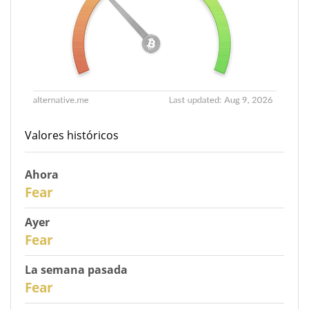
Valores históricos
Ahora
31
Fear
Ayer
30
Fear
La semana pasada
28
Fear