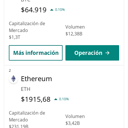
$
64.919
0.10%
Capitalización de
Volumen
Mercado
$12,38B
$1,3T
Más información
Operación
2
Ethereum
ETH
$
1915,68
0.10%
Capitalización de
Volumen
Mercado
$3,42B
$231,19B