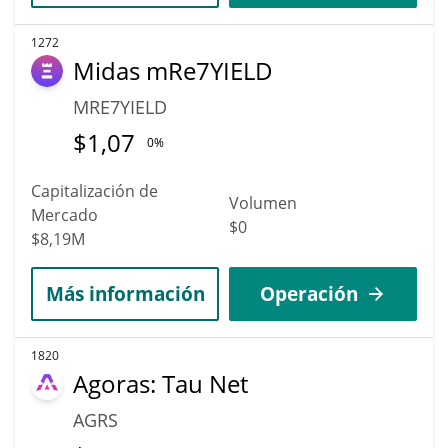
1272
Midas mRe7YIELD
MRE7YIELD
$
1,07
0%
Capitalización de
Volumen
Mercado
$0
$8,19M
Más información
Operación
1820
Agoras: Tau Net
AGRS