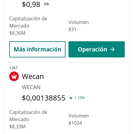
$
0,98
0%
Capitalización de
Volumen
Mercado
$31
$8,36M
Más información
Operación
1267
Wecan
WECAN
$
0,00138855
1.10%
Capitalización de
Volumen
Mercado
$1024
$8,33M