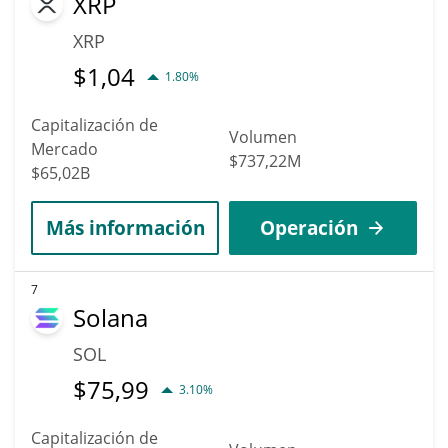
XRP
XRP
$
1,04
1.80%
Capitalización de
Volumen
Mercado
$737,22M
$65,02B
Más información
Operación
7
Solana
SOL
$
75,99
3.10%
Capitalización de