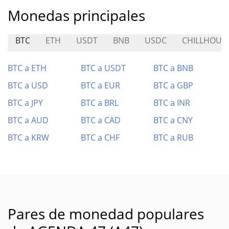
Monedas principales
BTC
ETH
USDT
BNB
USDC
CHILLHOUS
BTC a ETH
BTC a USDT
BTC a BNB
BTC a USD
BTC a EUR
BTC a GBP
BTC a JPY
BTC a BRL
BTC a INR
BTC a AUD
BTC a CAD
BTC a CNY
BTC a KRW
BTC a CHF
BTC a RUB
Pares de monedad populares