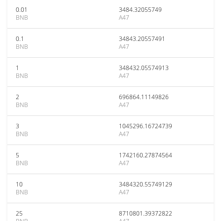
0.01
3484.32055749
BNB
A47
0.1
34843.20557491
BNB
A47
1
348432.05574913
BNB
A47
2
696864.11149826
BNB
A47
3
1045296.16724739
BNB
A47
5
1742160.27874564
BNB
A47
10
3484320.55749129
BNB
A47
25
8710801.39372822