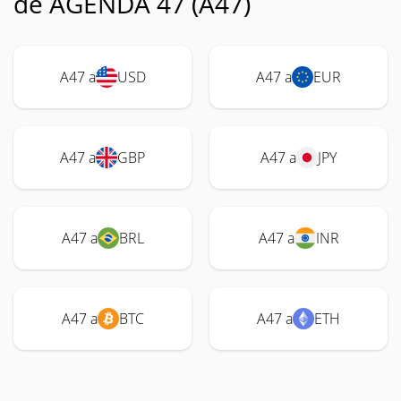
de AGENDA 47 (A47)
A47 a
USD
A47 a
EUR
A47 a
GBP
A47 a
JPY
A47 a
BRL
A47 a
INR
A47 a
BTC
A47 a
ETH