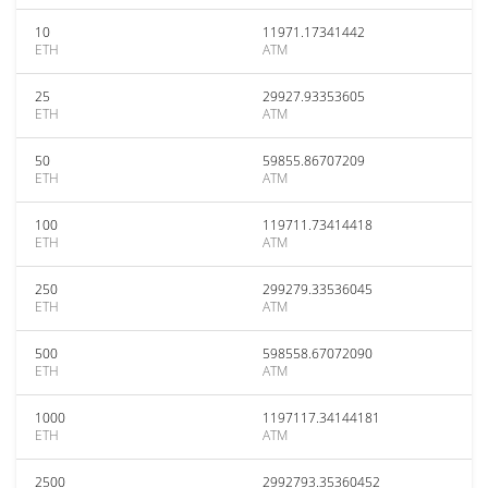
10
11971.17341442
ETH
ATM
25
29927.93353605
ETH
ATM
50
59855.86707209
ETH
ATM
100
119711.73414418
ETH
ATM
250
299279.33536045
ETH
ATM
500
598558.67072090
ETH
ATM
1000
1197117.34144181
ETH
ATM
2500
2992793.35360452