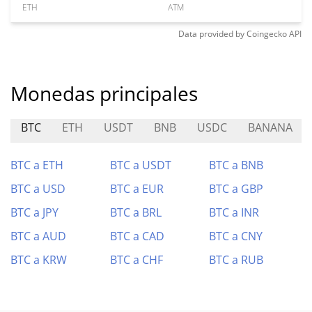
ETH
ATM
Data provided by
Coingecko
API
Monedas principales
BTC
ETH
USDT
BNB
USDC
BANANA
BTC a ETH
BTC a USDT
BTC a BNB
BTC a USD
BTC a EUR
BTC a GBP
BTC a JPY
BTC a BRL
BTC a INR
BTC a AUD
BTC a CAD
BTC a CNY
BTC a KRW
BTC a CHF
BTC a RUB