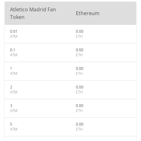
Atletico Madrid Fan
Ethereum
Token
0.01
0.00
ATM
ETH
0.1
0.00
ATM
ETH
1
0.00
ATM
ETH
2
0.00
ATM
ETH
3
0.00
ATM
ETH
5
0.00
ATM
ETH