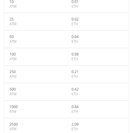
10
0.01
ATM
ETH
25
0.02
ATM
ETH
50
0.04
ATM
ETH
100
0.08
ATM
ETH
250
0.21
ATM
ETH
500
0.42
ATM
ETH
1000
0.84
ATM
ETH
2500
2.09
ATM
ETH