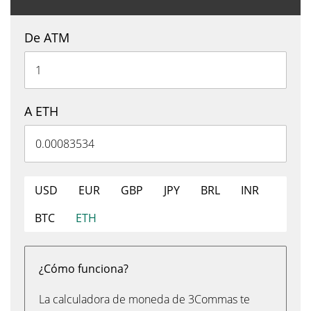
De ATM
A ETH
USD
EUR
GBP
JPY
BRL
INR
BTC
ETH
¿Cómo funciona?
La calculadora de moneda de 3Commas te