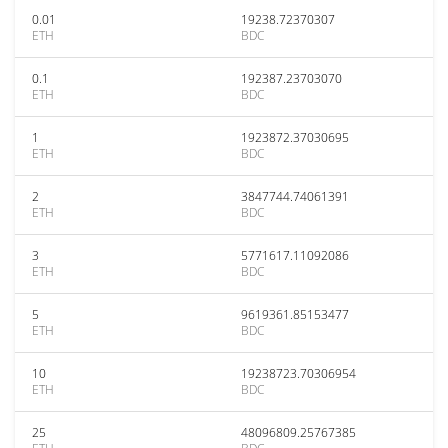
0.01
19238.72370307
ETH
BDC
0.1
192387.23703070
ETH
BDC
1
1923872.37030695
ETH
BDC
2
3847744.74061391
ETH
BDC
3
5771617.11092086
ETH
BDC
5
9619361.85153477
ETH
BDC
10
19238723.70306954
ETH
BDC
25
48096809.25767385