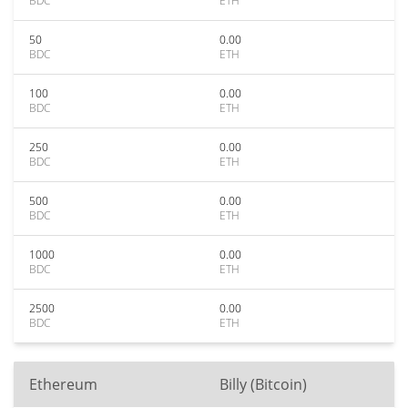
BDC
ETH
50
0.00
BDC
ETH
100
0.00
BDC
ETH
250
0.00
BDC
ETH
500
0.00
BDC
ETH
1000
0.00
BDC
ETH
2500
0.00
BDC
ETH
Ethereum
Billy (Bitcoin)