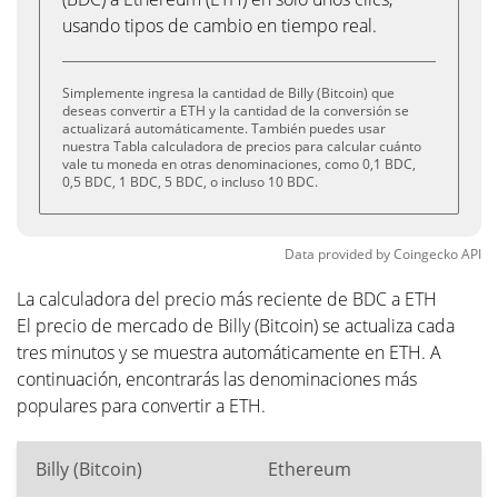
usando tipos de cambio en tiempo real.
Simplemente ingresa la cantidad de Billy (Bitcoin) que
deseas convertir a ETH y la cantidad de la conversión se
actualizará automáticamente. También puedes usar
nuestra Tabla calculadora de precios para calcular cuánto
vale tu moneda en otras denominaciones, como 0,1 BDC,
0,5 BDC, 1 BDC, 5 BDC, o incluso 10 BDC.
Data provided by
Coingecko
API
La calculadora del precio más reciente de BDC a ETH
El precio de mercado de Billy (Bitcoin) se actualiza cada
tres minutos y se muestra automáticamente en ETH. A
continuación, encontrarás las denominaciones más
populares para convertir a ETH.
Billy (Bitcoin)
Ethereum