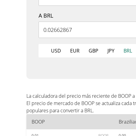
A BRL
USD
EUR
GBP
JPY
BRL
La calculadora del precio más reciente de BOOP a
El precio de mercado de BOOP se actualiza cada t
populares para convertir a BRL.
BOOP
Brazili
0.01
BOOP
0.00