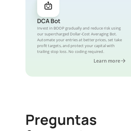
DCA Bot
Invest in BOOP gradually and reduce risk using
our supercharged Dollar-Cost Averaging Bot.
Automate your entries at better prices, set take
profit targets, and protect your capital with
trailing stop loss. No coding required.
Learn more
Preguntas