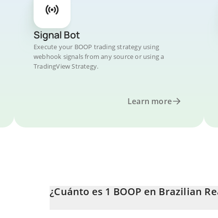
Signal Bot
Execute your BOOP trading strategy using
webhook signals from any source or using a
TradingView Strategy.
Learn more
¿Cuánto es 1 BOOP en Brazilian Re
El precio de BOOP en BRL cambia constantemente.