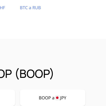
CHF
BTC a RUB
OOP (BOOP)
BOOP a
JPY