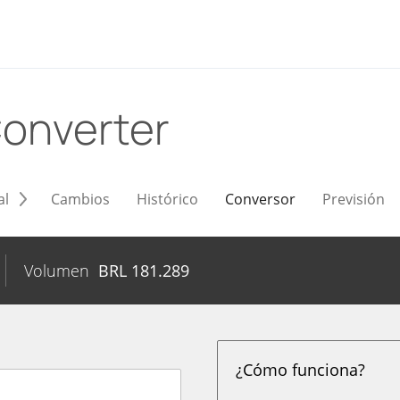
onverter
al
Cambios
Histórico
Conversor
Previsión
Volumen
BRL
181.289
¿Cómo funciona?