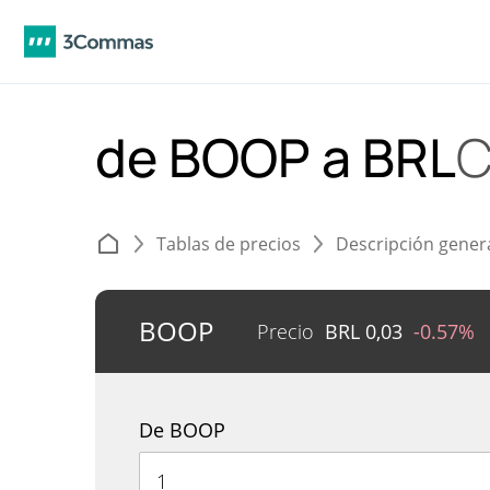
de BOOP a BRL
C
Tablas de precios
Descripción gener
BOOP
Precio
BRL
0,03
-0.57%
De BOOP