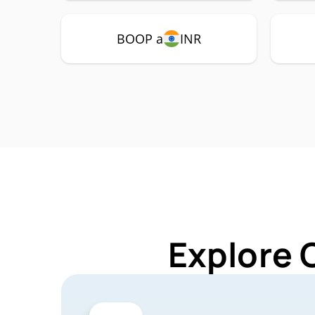
BOOP a
INR
Explore 