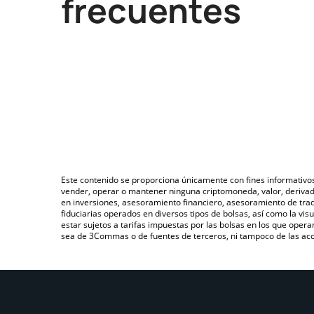
frecuentes
Este contenido se proporciona únicamente con fines informativo
vender, operar o mantener ninguna criptomoneda, valor, deriva
en inversiones, asesoramiento financiero, asesoramiento de trad
fiduciarias operados en diversos tipos de bolsas, así como la v
estar sujetos a tarifas impuestas por las bolsas en los que opera
sea de 3Commas o de fuentes de terceros, ni tampoco de las acci