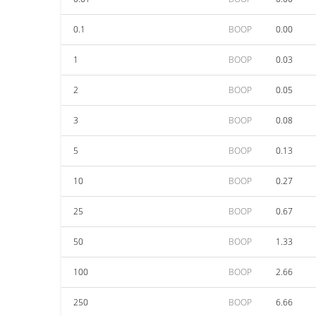
0.1
BOOP
0.00
1
BOOP
0.03
2
BOOP
0.05
3
BOOP
0.08
5
BOOP
0.13
10
BOOP
0.27
25
BOOP
0.67
50
BOOP
1.33
100
BOOP
2.66
250
BOOP
6.66