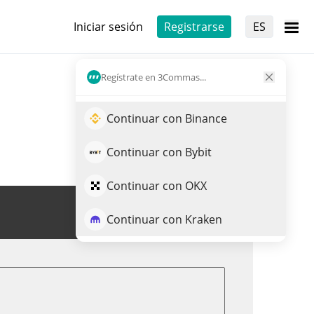
Iniciar sesión
Registrarse
ES
Regístrate en 3Commas...
Continuar con Binance
Continuar con Bybit
Continuar con OKX
Opera BOOP
Continuar con Kraken