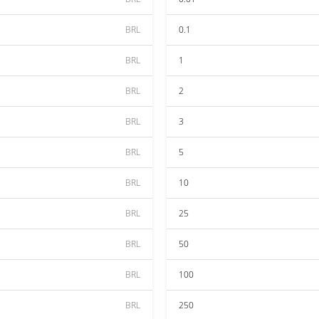
BRL
0.1
BRL
1
BRL
2
BRL
3
BRL
5
BRL
10
BRL
25
BRL
50
BRL
100
BRL
250