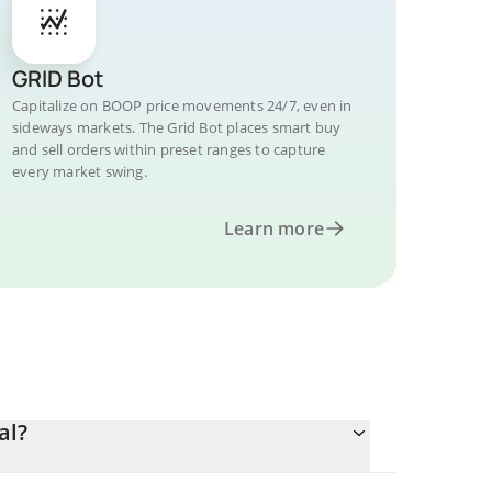
GRID Bot
Capitalize on BOOP price movements 24/7, even in
sideways markets. The Grid Bot places smart buy
and sell orders within preset ranges to capture
every market swing.
Learn more
al?