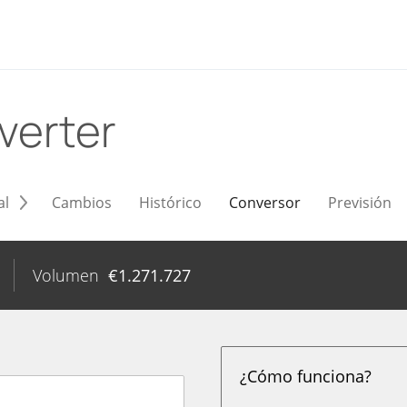
verter
al
Cambios
Histórico
Conversor
Previsión
Volumen
€
1.271.727
¿Cómo funciona?