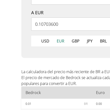
A EUR
USD
EUR
GBP
JPY
BRL
La calculadora del precio más reciente de BR a E
El precio de mercado de Bedrock se actualiza cad
populares para convertir a EUR.
Bedrock
Euro
0.01
BR
0.00