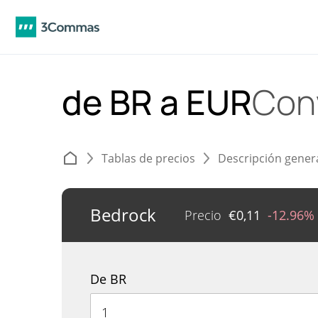
de BR a EUR
Con
Tablas de precios
Descripción gener
Bedrock
Precio
€
0,11
-12.96%
De BR