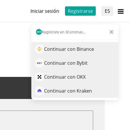
Iniciar sesión
Registrarse
ES
Regístrate en 3Commas...
Continuar con Binance
Continuar con Bybit
Continuar con OKX
Opera BR
Continuar con Kraken