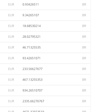
EUR
0.93426511
BR
EUR
9.34265107
BR
EUR
18.68530214
BR
EUR
28.02795321
BR
EUR
46.71325535
BR
EUR
93.42651071
BR
EUR
233.56627677
BR
EUR
467.13255353
BR
EUR
934.26510707
BR
EUR
2335.66276767
BR
EUR
4671.32553533
BR