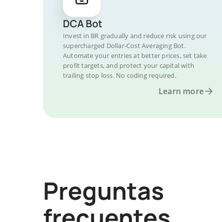
DCA Bot
Invest in BR gradually and reduce risk using our
supercharged Dollar-Cost Averaging Bot.
Automate your entries at better prices, set take
profit targets, and protect your capital with
trailing stop loss. No coding required.
Learn more
Preguntas
frecuentes