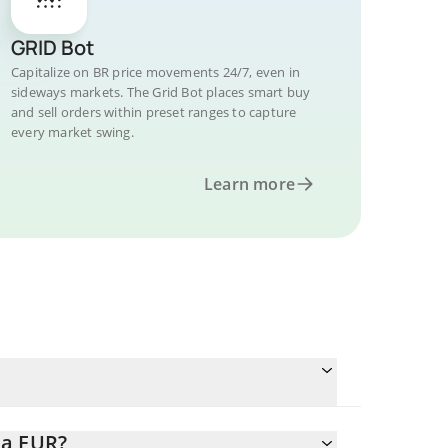
GRID Bot
Capitalize on BR price movements 24/7, even in
sideways markets. The Grid Bot places smart buy
and sell orders within preset ranges to capture
every market swing.
Learn more
.
 a EUR?