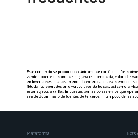
Este contenido se proporciona únicamente con fines informativo
vender, operar o mantener ninguna criptomoneda, valor, deriva
en inversiones, asesoramiento financiero, asesoramiento de trad
fiduciarias operados en diversos tipos de bolsas, así como la v
estar sujetos a tarifas impuestas por las bolsas en los que opera
sea de 3Commas o de fuentes de terceros, ni tampoco de las acci
Plataforma
Bots 