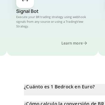
Signal Bot
Execute your BR trading strategy using webhook
signals from any source or using a TradingView
Strategy.
Learn more
¿Cuánto es 1 Bedrock en Euro?
El precio de Bedrock en EUR cambia constantemente
¿Cómo calculo la conversión de BR