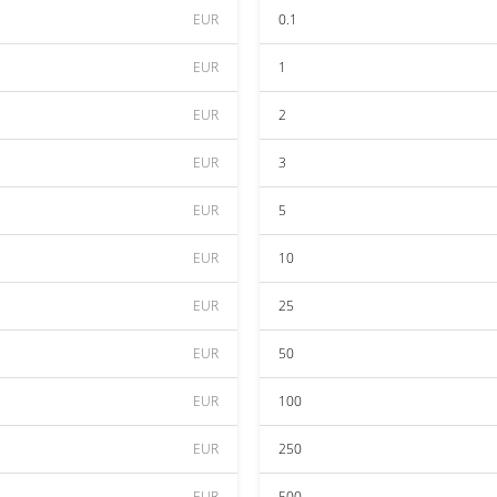
EUR
0.1
EUR
1
EUR
2
EUR
3
EUR
5
EUR
10
EUR
25
EUR
50
EUR
100
EUR
250
EUR
500