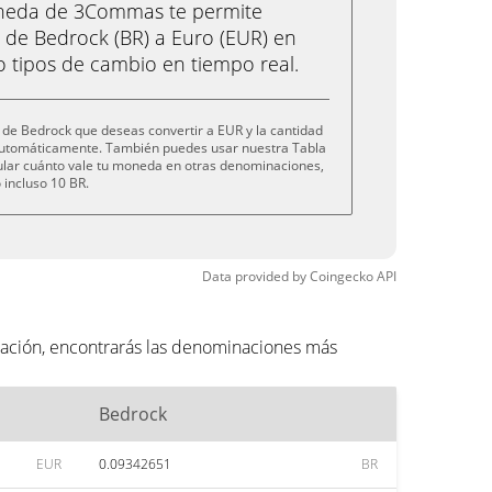
oneda de 3Commas te permite
de Bedrock (BR) a Euro (EUR) en
o tipos de cambio en tiempo real.
 de Bedrock que deseas convertir a EUR y la cantidad
 automáticamente. También puedes usar nuestra Tabla
cular cuánto vale tu moneda en otras denominaciones,
o incluso 10 BR.
Data provided by
Coingecko
API
uación, encontrarás las denominaciones más
Bedrock
EUR
0.09342651
BR