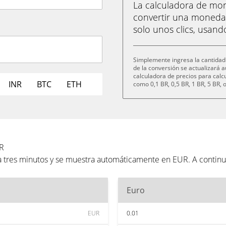
La calculadora de m
convertir una moneda 
solo unos clics, usand
Simplemente ingresa la cantidad
de la conversión se actualizará
calculadora de precios para cal
INR
BTC
ETH
como 0,1 BR, 0,5 BR, 1 BR, 5 BR, 
UR
a tres minutos y se muestra automáticamente en EUR. A contin
Euro
EUR
0.01