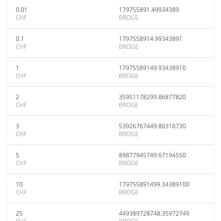
0.01
179755891.49934389
CHF
BROGE
0.1
1797558914.99343891
CHF
BROGE
1
17975589149.93438910
CHF
BROGE
2
35951178299.86877820
CHF
BROGE
3
53926767449.80316730
CHF
BROGE
5
89877945749.67194550
CHF
BROGE
10
179755891499.34389100
CHF
BROGE
25
449389728748.35972749