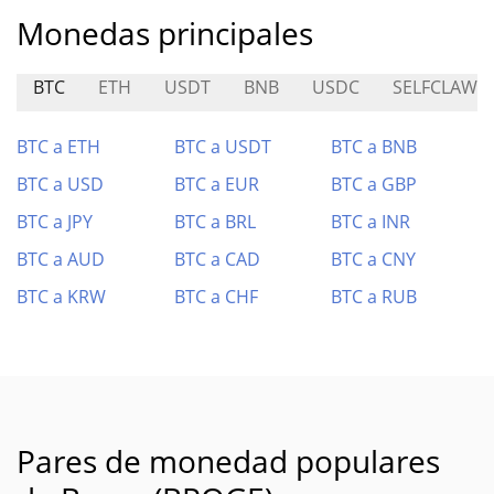
Monedas principales
BTC
ETH
USDT
BNB
USDC
SELFCLAW
BTC a ETH
BTC a USDT
BTC a BNB
BTC a USD
BTC a EUR
BTC a GBP
BTC a JPY
BTC a BRL
BTC a INR
BTC a AUD
BTC a CAD
BTC a CNY
BTC a KRW
BTC a CHF
BTC a RUB
Pares de monedad populares