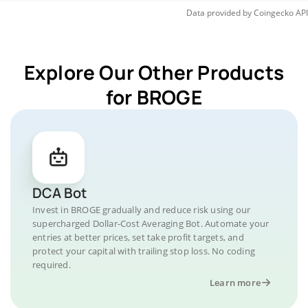
Data provided by
Coingecko
API
Explore Our Other Products
for BROGE
DCA Bot
Invest in BROGE gradually and reduce risk using our
supercharged Dollar-Cost Averaging Bot. Automate your
entries at better prices, set take profit targets, and
protect your capital with trailing stop loss. No coding
required.
Learn more