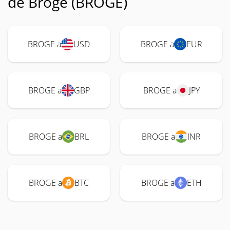
de Broge (BROGE)
BROGE a
USD
BROGE a
EUR
BROGE a
GBP
BROGE a
JPY
BROGE a
BRL
BROGE a
INR
BROGE a
BTC
BROGE a
ETH