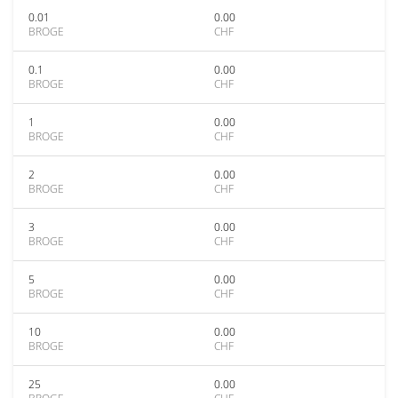
0.01
0.00
BROGE
CHF
0.1
0.00
BROGE
CHF
1
0.00
BROGE
CHF
2
0.00
BROGE
CHF
3
0.00
BROGE
CHF
5
0.00
BROGE
CHF
10
0.00
BROGE
CHF
25
0.00