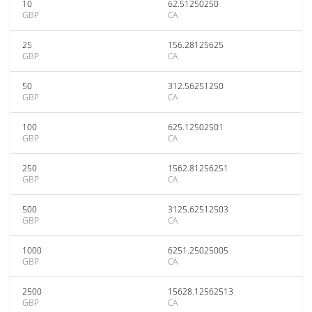
10
62.51250250
GBP
CA
25
156.28125625
GBP
CA
50
312.56251250
GBP
CA
100
625.12502501
GBP
CA
250
1562.81256251
GBP
CA
500
3125.62512503
GBP
CA
1000
6251.25025005
GBP
CA
2500
15628.12562513
GBP
CA