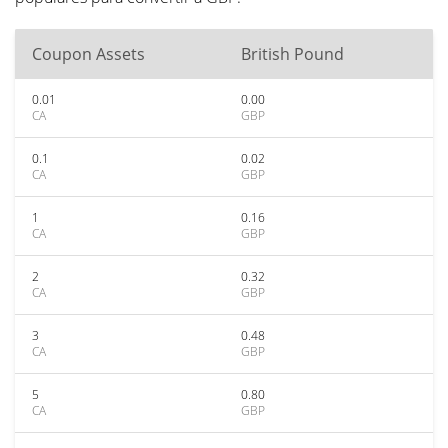
Coupon Assets
British Pound
0.01
0.00
CA
GBP
0.1
0.02
CA
GBP
1
0.16
CA
GBP
2
0.32
CA
GBP
3
0.48
CA
GBP
5
0.80
CA
GBP