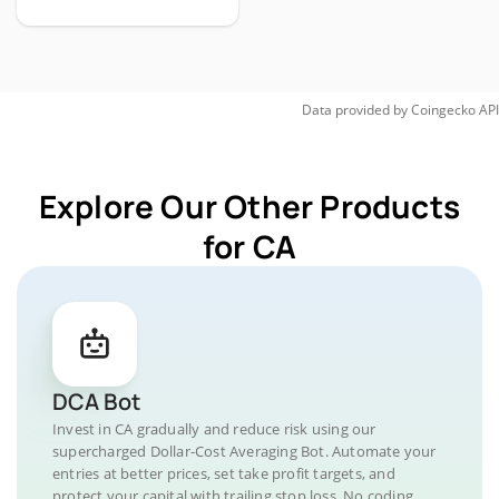
Data provided by
Coingecko
API
Explore Our Other Products
for CA
DCA Bot
Invest in CA gradually and reduce risk using our
supercharged Dollar-Cost Averaging Bot. Automate your
entries at better prices, set take profit targets, and
protect your capital with trailing stop loss. No coding