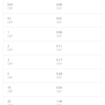
0.01
0.00
CBP
CNY
0.1
0.01
CBP
CNY
1
0.06
CBP
CNY
2
0.11
CBP
CNY
3
0.17
CBP
CNY
5
0.28
CBP
CNY
10
0.56
CBP
CNY
25
1.40