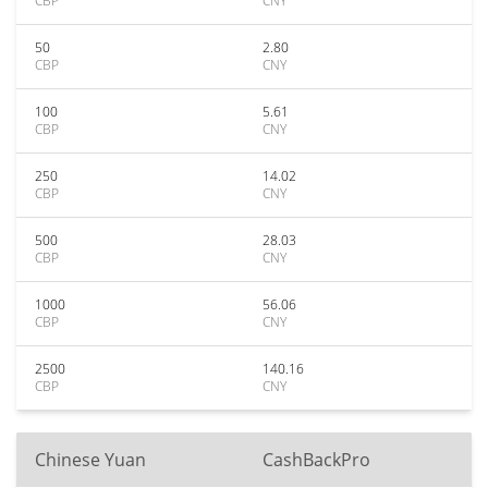
CBP
CNY
50
2.80
CBP
CNY
100
5.61
CBP
CNY
250
14.02
CBP
CNY
500
28.03
CBP
CNY
1000
56.06
CBP
CNY
2500
140.16
CBP
CNY
Chinese Yuan
CashBackPro