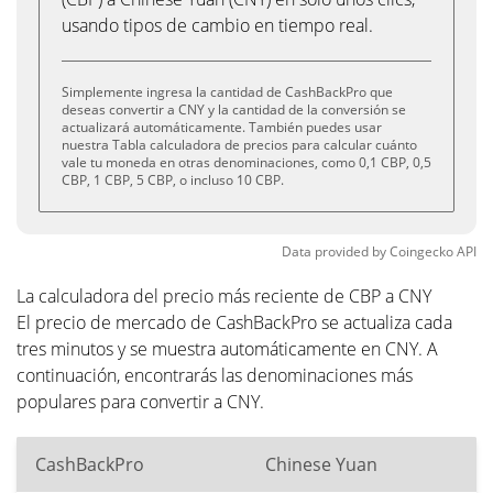
usando tipos de cambio en tiempo real.
Simplemente ingresa la cantidad de CashBackPro que
deseas convertir a CNY y la cantidad de la conversión se
actualizará automáticamente. También puedes usar
nuestra Tabla calculadora de precios para calcular cuánto
vale tu moneda en otras denominaciones, como 0,1 CBP, 0,5
CBP, 1 CBP, 5 CBP, o incluso 10 CBP.
Data provided by
Coingecko
API
La calculadora del precio más reciente de CBP a CNY
El precio de mercado de CashBackPro se actualiza cada
tres minutos y se muestra automáticamente en CNY. A
continuación, encontrarás las denominaciones más
populares para convertir a CNY.
CashBackPro
Chinese Yuan