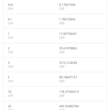
0.01
0.17837394
CNY
CBP
0.1
1.78373943
CNY
CBP
1
17.83739431
CNY
CBP
2
35.67478863
CNY
CBP
3
53.51218294
CNY
CBP
5
89.18697157
CNY
CBP
10
178.37394313
CNY
CBP
25
445.93485784