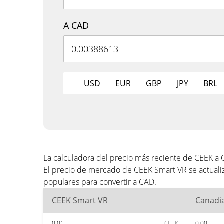
A CAD
USD
EUR
GBP
JPY
BRL
La calculadora del precio más reciente de CEEK a
El precio de mercado de CEEK Smart VR se actuali
populares para convertir a CAD.
CEEK Smart VR
Canadia
0.01
CEEK
0.00