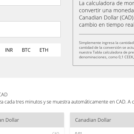
La calculadora de m
convertir una moneda
Canadian Dollar (CAD) 
cambio en tiempo real
Simplemente ingresa la cantidad
cantidad de la conversión se ac
INR
BTC
ETH
nuestra Tabla calculadora de pre
denominaciones, como 0,1 CEEK, 
 CAD
za cada tres minutos y se muestra automáticamente en CAD. A 
n Dollar
Canadian Dollar
CAD
0.01