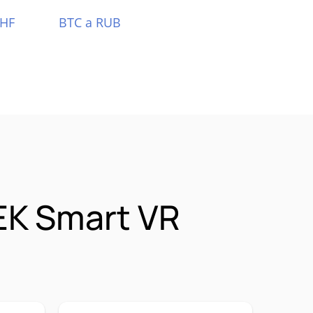
CHF
BTC a RUB
EK Smart VR