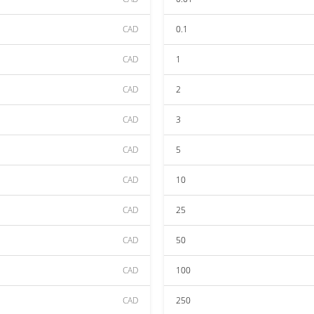
CAD
0.1
CAD
1
CAD
2
CAD
3
CAD
5
CAD
10
CAD
25
CAD
50
CAD
100
CAD
250