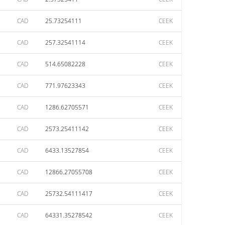
CAD
25.73254111
CEEK
CAD
257.32541114
CEEK
CAD
514.65082228
CEEK
CAD
771.97623343
CEEK
CAD
1286.62705571
CEEK
CAD
2573.25411142
CEEK
CAD
6433.13527854
CEEK
CAD
12866.27055708
CEEK
CAD
25732.54111417
CEEK
CAD
64331.35278542
CEEK