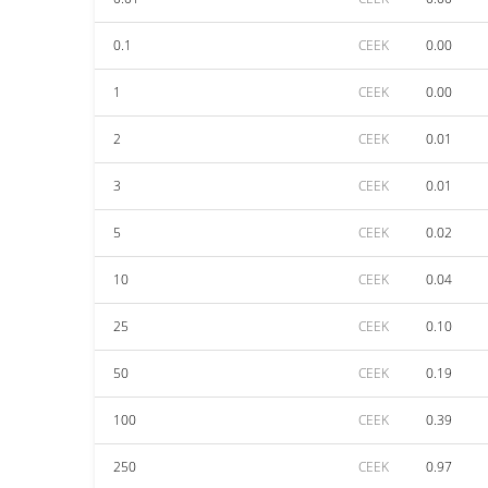
0.1
CEEK
0.00
1
CEEK
0.00
2
CEEK
0.01
3
CEEK
0.01
5
CEEK
0.02
10
CEEK
0.04
25
CEEK
0.10
50
CEEK
0.19
100
CEEK
0.39
250
CEEK
0.97