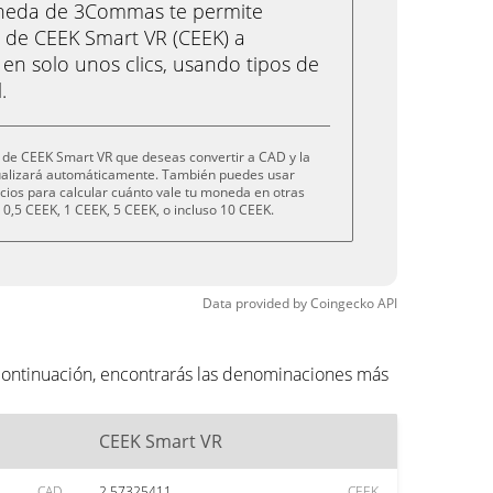
oneda de 3Commas te permite
 de CEEK Smart VR (CEEK) a
en solo unos clics, usando tipos de
.
 de CEEK Smart VR que deseas convertir a CAD y la
tualizará automáticamente. También puedes usar
cios para calcular cuánto vale tu moneda en otras
0,5 CEEK, 1 CEEK, 5 CEEK, o incluso 10 CEEK.
Data provided by
Coingecko
API
continuación, encontrarás las denominaciones más
CEEK Smart VR
CAD
2.57325411
CEEK