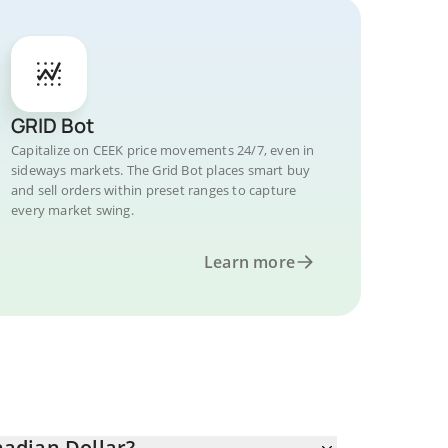
GRID Bot
Capitalize on CEEK price movements 24/7, even in
sideways markets. The Grid Bot places smart buy
and sell orders within preset ranges to capture
every market swing.
Learn more
adian Dollar?