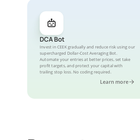
DCA Bot
Invest in CEEK gradually and reduce risk using our
supercharged Dollar-Cost Averaging Bot.
Automate your entries at better prices, set take
profit targets, and protect your capital with
trailing stop loss. No coding required.
Learn more