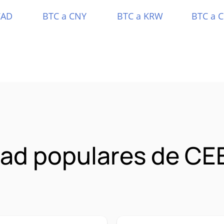
CAD
BTC a CNY
BTC a KRW
BTC a 
ad populares de CE