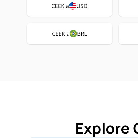
CEEK a
USD
CEEK a
BRL
Explore 