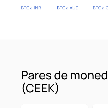
BTC a INR
BTC a AUD
BTC a 
Pares de moned
(CEEK)