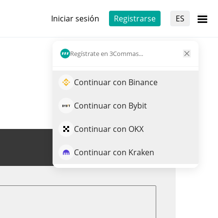
Iniciar sesión
Registrarse
ES
Regístrate en 3Commas...
Continuar con Binance
Continuar con Bybit
Continuar con OKX
Opera CEEK
Continuar con Kraken