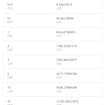
0.01
8.54627810
CNY
COS
0.1
85.46278096
CNY
COS
1
854.62780959
CNY
COS
2
1709.25561918
CNY
COS
3
2563.88342877
CNY
COS
5
4273.13904794
CNY
COS
10
8546.27809589
CNY
COS
25
21365.69523972