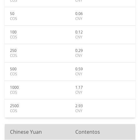
COS
CNY
50
0.06
COS
CNY
100
0.12
COS
CNY
250
0.29
COS
CNY
500
0.59
COS
CNY
1000
1.17
COS
CNY
2500
2.93
COS
CNY
Chinese Yuan
Contentos