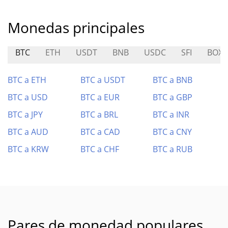
Monedas principales
BTC
ETH
USDT
BNB
USDC
SFI
BOX
BTC a ETH
BTC a USDT
BTC a BNB
BTC a USD
BTC a EUR
BTC a GBP
BTC a JPY
BTC a BRL
BTC a INR
BTC a AUD
BTC a CAD
BTC a CNY
BTC a KRW
BTC a CHF
BTC a RUB
Pares de monedad populares