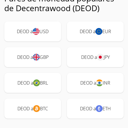
de Decentrawood (DEOD)
DEOD a
USD
DEOD a
EUR
DEOD a
GBP
DEOD a
JPY
DEOD a
BRL
DEOD a
INR
DEOD a
BTC
DEOD a
ETH