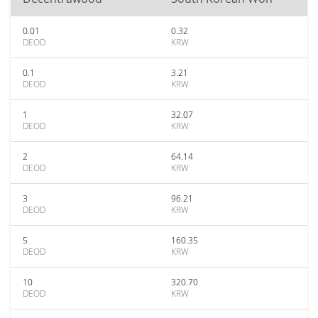
0.01
0.32
DEOD
KRW
0.1
3.21
DEOD
KRW
1
32.07
DEOD
KRW
2
64.14
DEOD
KRW
3
96.21
DEOD
KRW
5
160.35
DEOD
KRW
10
320.70
DEOD
KRW