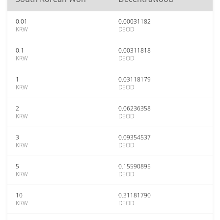
0.01
0.00031182
KRW
DEOD
0.1
0.00311818
KRW
DEOD
1
0.03118179
KRW
DEOD
2
0.06236358
KRW
DEOD
3
0.09354537
KRW
DEOD
5
0.15590895
KRW
DEOD
10
0.31181790
KRW
DEOD