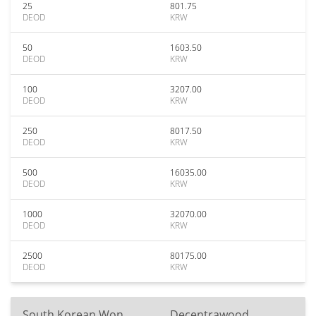
25
801.75
DEOD
KRW
50
1603.50
DEOD
KRW
100
3207.00
DEOD
KRW
250
8017.50
DEOD
KRW
500
16035.00
DEOD
KRW
1000
32070.00
DEOD
KRW
2500
80175.00
DEOD
KRW
South Korean Won
Decentrawood