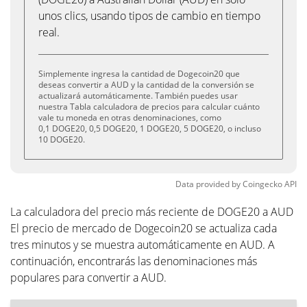
unos clics, usando tipos de cambio en tiempo
real.
Simplemente ingresa la cantidad de Dogecoin20 que
deseas convertir a AUD y la cantidad de la conversión se
actualizará automáticamente. También puedes usar
nuestra Tabla calculadora de precios para calcular cuánto
vale tu moneda en otras denominaciones, como
0,1 DOGE20, 0,5 DOGE20, 1 DOGE20, 5 DOGE20, o incluso
10 DOGE20.
Data provided by
Coingecko
API
La calculadora del precio más reciente de DOGE20 a AUD
El precio de mercado de Dogecoin20 se actualiza cada
tres minutos y se muestra automáticamente en AUD. A
continuación, encontrarás las denominaciones más
populares para convertir a AUD.