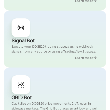
Learn more
Signal Bot
Execute your DOGE20 trading strategy using webhook
signals from any source or using a TradingView Strategy.
Learn more
GRID Bot
Capitalize on DOGE20 price movements 24/7, even in
sideways markets. The Grid Bot places smart buy and sell