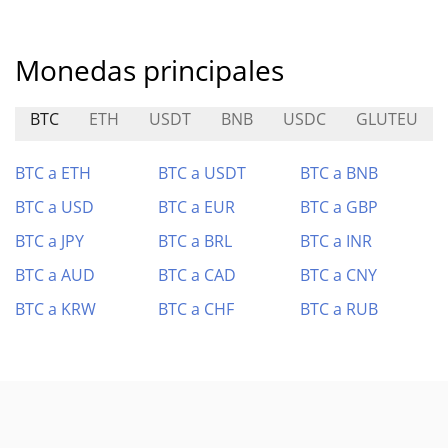
Monedas principales
BTC
ETH
USDT
BNB
USDC
GLUTEU
BTC a ETH
BTC a USDT
BTC a BNB
BTC a USD
BTC a EUR
BTC a GBP
BTC a JPY
BTC a BRL
BTC a INR
BTC a AUD
BTC a CAD
BTC a CNY
BTC a KRW
BTC a CHF
BTC a RUB