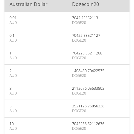
Australian Dollar
Dogecoin20
0.01
7042.25352113
AUD
DOGE20
0.1
70422.53521127
AUD
DOGE20
1
704225.35211268
AUD
DOGE20
2
1408450.70422535
AUD
DOGE20
3
2112676.05633803
AUD
DOGE20
5
3521126.76056338
AUD
DOGE20
10
7042253.52112676
AUD
DOGE20