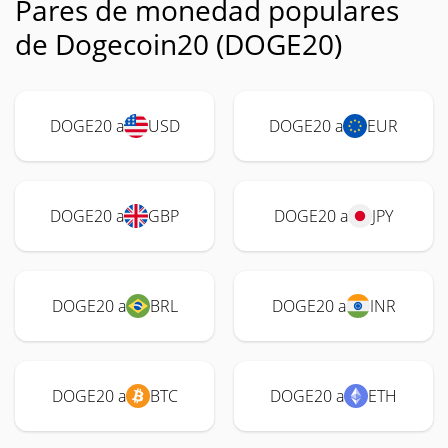
Pares de monedad populares
de Dogecoin20 (DOGE20)
DOGE20 a
USD
DOGE20 a
EUR
DOGE20 a
GBP
DOGE20 a
JPY
DOGE20 a
BRL
DOGE20 a
INR
DOGE20 a
BTC
DOGE20 a
ETH