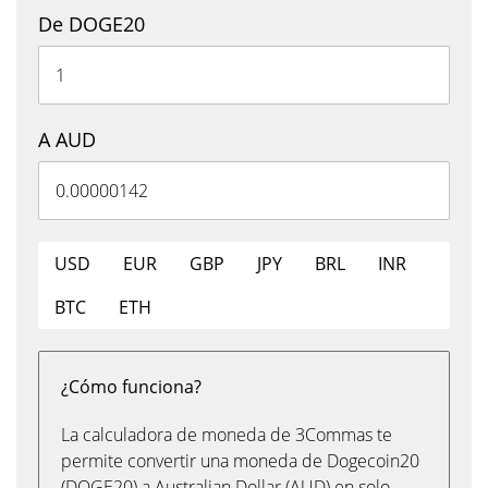
De DOGE20
A AUD
USD
EUR
GBP
JPY
BRL
INR
BTC
ETH
¿Cómo funciona?
La calculadora de moneda de 3Commas te
permite convertir una moneda de Dogecoin20
(DOGE20) a Australian Dollar (AUD) en solo