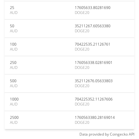
25
17605633.80281690
AUD
DOGE20
50
35211267.60563380
AUD
DOGE20
100
70422535.21126761
AUD
DOGE20
250
176056338.02816901
AUD
DOGE20
500
352112676.05633803
AUD
DOGE20
1000
704225352.11267606
AUD
DOGE20
2500
1760563380.28169014
AUD
DOGE20
Data provided by
Coingecko
API