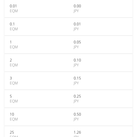
0.01
0.00
EQM
JPY
0.1
0.01
EQM
JPY
1
0.05
EQM
JPY
2
0.10
EQM
JPY
3
0.15
EQM
JPY
5
0.25
EQM
JPY
10
0.50
EQM
JPY
25
1.26