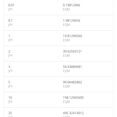
0.01
0.19812966
JPY
EQM
0.1
1.98129656
JPY
EQM
1
19.81296560
JPY
EQM
2
39.62593121
JPY
EQM
3
59.43889681
JPY
EQM
5
99.06482802
JPY
EQM
10
198.12965605
JPY
EQM
25
495.32414012