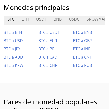
Monedas principales
BTC
ETH
USDT
BNB
USDC
SNOWMAN
BTC a ETH
BTC a USDT
BTC a BNB
BTC a USD
BTC a EUR
BTC a GBP
BTC a JPY
BTC a BRL
BTC a INR
BTC a AUD
BTC a CAD
BTC a CNY
BTC a KRW
BTC a CHF
BTC a RUB
Pares de monedad populares