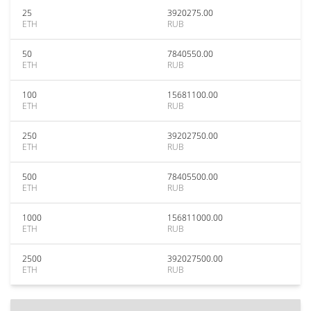
25
3920275.00
ETH
RUB
50
7840550.00
ETH
RUB
100
15681100.00
ETH
RUB
250
39202750.00
ETH
RUB
500
78405500.00
ETH
RUB
1000
156811000.00
ETH
RUB
2500
392027500.00
ETH
RUB