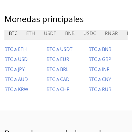
Monedas principales
BTC
ETH
USDT
BNB
USDC
RNGR
E
BTC a ETH
BTC a USDT
BTC a BNB
BTC a USD
BTC a EUR
BTC a GBP
BTC a JPY
BTC a BRL
BTC a INR
BTC a AUD
BTC a CAD
BTC a CNY
BTC a KRW
BTC a CHF
BTC a RUB