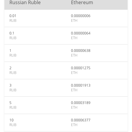
Russian Ruble
Ethereum
0.01
0.00000006
RUB
ETH
0.1
0.00000064
RUB
ETH
1
0.00000638
RUB
ETH
2
0.00001275
RUB
ETH
3
0.00001913
RUB
ETH
5
0.00003189
RUB
ETH
10
0.00006377
RUB
ETH