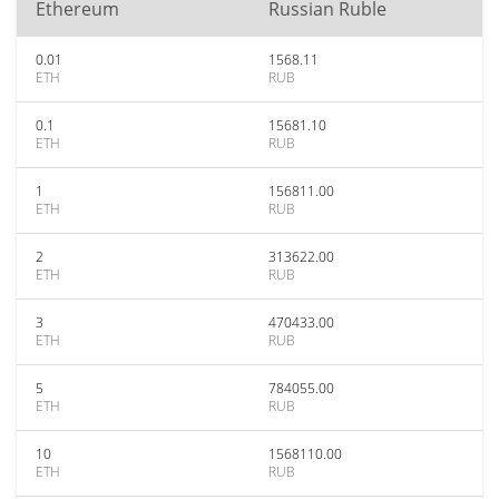
Ethereum
Russian Ruble
0.01
1568.11
ETH
RUB
0.1
15681.10
ETH
RUB
1
156811.00
ETH
RUB
2
313622.00
ETH
RUB
3
470433.00
ETH
RUB
5
784055.00
ETH
RUB
10
1568110.00
ETH
RUB