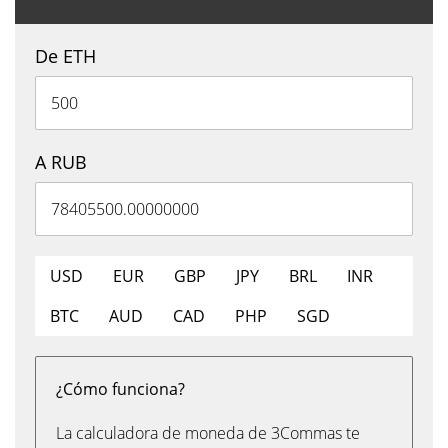
De ETH
A RUB
USD
EUR
GBP
JPY
BRL
INR
BTC
AUD
CAD
PHP
SGD
¿Cómo funciona?
La calculadora de moneda de 3Commas te