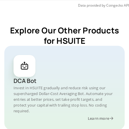
Data provided by
Coingecko
API
Explore Our Other Products
for HSUITE
DCA Bot
Invest in HSUITE gradually and reduce risk using our
supercharged Dollar-Cost Averaging Bot. Automate your
entries at better prices, set take profit targets, and
protect your capital with trailing stop loss. No coding
required.
Learn more