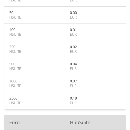
HSUITE
EUR
50
0.00
HSUITE
EUR
100
0.01
HSUITE
EUR
250
0.02
HSUITE
EUR
500
0.04
HSUITE
EUR
1000
0.07
HSUITE
EUR
2500
0.18
HSUITE
EUR
Euro
HubSuite