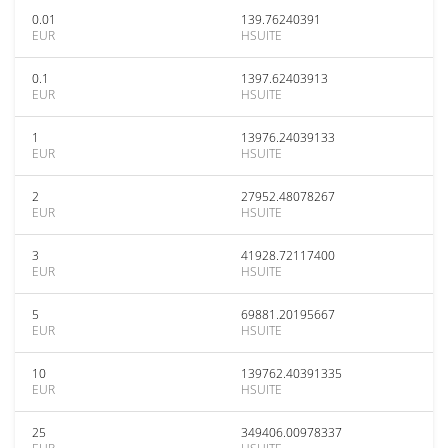
0.01
139.76240391
EUR
HSUITE
0.1
1397.62403913
EUR
HSUITE
1
13976.24039133
EUR
HSUITE
2
27952.48078267
EUR
HSUITE
3
41928.72117400
EUR
HSUITE
5
69881.20195667
EUR
HSUITE
10
139762.40391335
EUR
HSUITE
25
349406.00978337