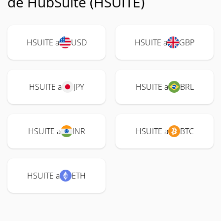
de HubSuite (HSUITE)
HSUITE a
USD
HSUITE a
GBP
HSUITE a
JPY
HSUITE a
BRL
HSUITE a
INR
HSUITE a
BTC
HSUITE a
ETH