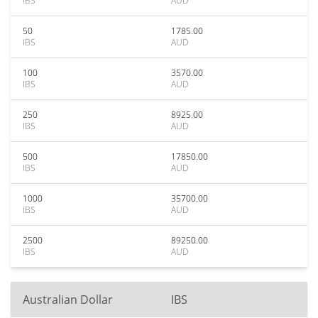
IBS
AUD
50
1785.00
IBS
AUD
100
3570.00
IBS
AUD
250
8925.00
IBS
AUD
500
17850.00
IBS
AUD
1000
35700.00
IBS
AUD
2500
89250.00
IBS
AUD
Australian Dollar
IBS