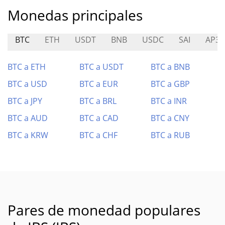
Monedas principales
BTC
ETH
USDT
BNB
USDC
SAI
AP3X
BTC a ETH
BTC a USDT
BTC a BNB
BTC a USD
BTC a EUR
BTC a GBP
BTC a JPY
BTC a BRL
BTC a INR
BTC a AUD
BTC a CAD
BTC a CNY
BTC a KRW
BTC a CHF
BTC a RUB
Pares de monedad populares