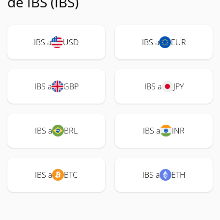
de IBS (IBS)
IBS a
USD
IBS a
EUR
IBS a
GBP
IBS a
JPY
IBS a
BRL
IBS a
INR
IBS a
BTC
IBS a
ETH