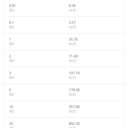
0.01
0.36
IBS
AUD
0.1
3.57
IBS
AUD
1
35.70
IBS
AUD
2
71.40
IBS
AUD
3
107.10
IBS
AUD
5
178.50
IBS
AUD
10
357.00
IBS
AUD
25
892.50