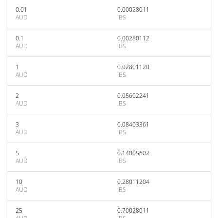
0.01
0.00028011
AUD
IBS
0.1
0.00280112
AUD
IBS
1
0.02801120
AUD
IBS
2
0.05602241
AUD
IBS
3
0.08403361
AUD
IBS
5
0.14005602
AUD
IBS
10
0.28011204
AUD
IBS
25
0.70028011