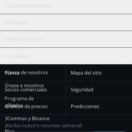
Bot DCA
Backtesting
Binance
BitMEX
Para desarrolladores
Signal Bot
Asistente de IA
Bitstamp
Kraken
API Reference
Strategies
SmartTrade
Trading Journal
Bitfinex
Tether
Chat API
Scalping
Información legal
TradingView
Stocks
Coinbase
Ethereum
Swing Trading
Bot de arbitraje
Prediction market
Aviso sobre cookies
Compañía
OKX
Dogecoin
Trend Following
Señales de
Aviso de privacidad
KuCoin
Solana
Acerca de nosotros
Planes
Mapa del sitio
criptomonedas
hasta el 18 de
Mean Reversion
diciembre de 2025
HTX
BNB
Trading
Únase a nosotros
Exchanges
Socios comerciales
Seguridad
Aviso de privacidad a
Bybit
Position Trading
Programa de
partir del 29 de
afiliados
Gráficos de precios
Predicciones
diciembre de 2024
Day Trading
3Commas y Binance
Otra documentación
Breakout Trading
¡Reciba nuestro resumen semanal!
legal
Blog