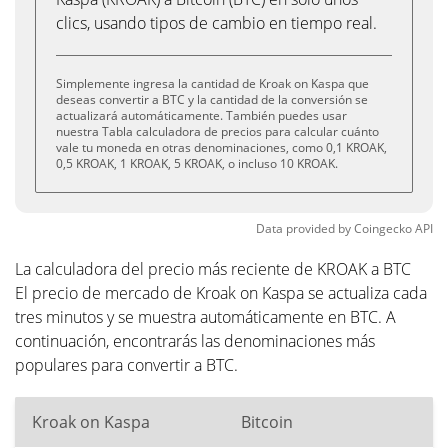
clics, usando tipos de cambio en tiempo real.
Simplemente ingresa la cantidad de Kroak on Kaspa que
deseas convertir a BTC y la cantidad de la conversión se
actualizará automáticamente. También puedes usar
nuestra Tabla calculadora de precios para calcular cuánto
vale tu moneda en otras denominaciones, como 0,1 KROAK,
0,5 KROAK, 1 KROAK, 5 KROAK, o incluso 10 KROAK.
Data provided by
Coingecko
API
La calculadora del precio más reciente de KROAK a BTC
El precio de mercado de Kroak on Kaspa se actualiza cada
tres minutos y se muestra automáticamente en BTC. A
continuación, encontrarás las denominaciones más
populares para convertir a BTC.
Kroak on Kaspa
Bitcoin