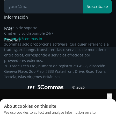
Suscríbase
Centro de
información
Servicio de soporte
FAQ
Chat en vivo disponible 24/7
support@3commas.io
Reseñas
3Commas solo proporciona software. Cualquier referencia a
trading, exchange, transferencias o servicios de monederos,
entre otros, corresponde a servicios ofrecidos por
proveedores externos.
3C Trade Tech Ltd., número de registro 2164568, dirección:
Geneva Place, 2do Piso, #333 Waterfront Drive, Road Town,
Tortola, Islas Vírgenes Británicas
©
2026
Impulse el crecimiento de su portafolio con IA
About cookies on this site
QuantPilot es una plataforma integral de estrategias donde
We use cookies to collect and analyse information on site