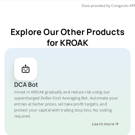
Data provided by
Coingecko
API
Explore Our Other Products
for KROAK
DCA Bot
Invest in KROAK gradually and reduce risk using our
supercharged Dollar-Cost Averaging Bot. Automate your
entries at better prices, set take profit targets, and
protect your capital with trailing stop loss. No coding
required.
Learn more