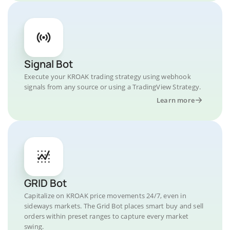
Signal Bot
Execute your KROAK trading strategy using webhook
signals from any source or using a TradingView Strategy.
Learn more
GRID Bot
Capitalize on KROAK price movements 24/7, even in
sideways markets. The Grid Bot places smart buy and sell
orders within preset ranges to capture every market
swing.