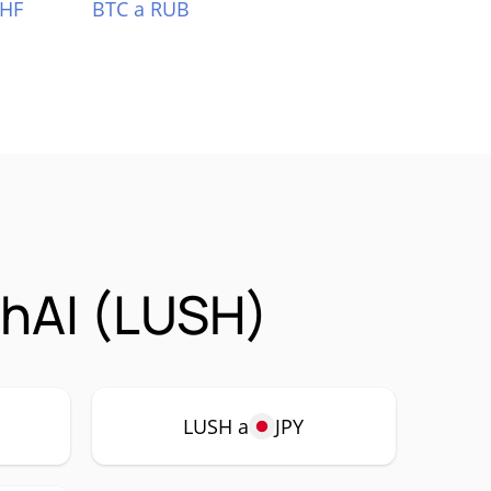
CHF
BTC a RUB
hAI (LUSH)
LUSH a
JPY