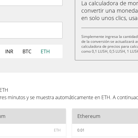
La calculadora de m
convertir una moneda
en solo unos clics, us
Simplemente ingresa la cantidad 
de la conversión se actualizará
calculadora de precios para cal
INR
BTC
ETH
como 0,1 LUSH, 0,5 LUSH, 1 LUSH
 ETH
 tres minutos y se muestra automáticamente en ETH. A continua
um
Ethereum
ETH
0.01