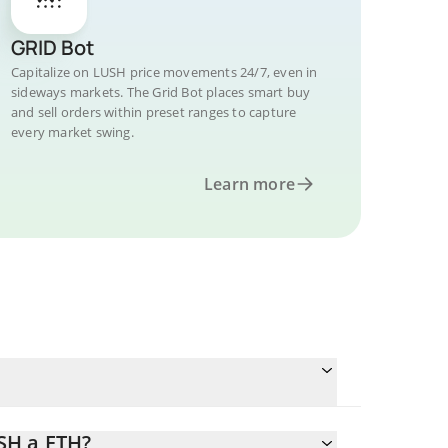
GRID Bot
Capitalize on LUSH price movements 24/7, even in
sideways markets. The Grid Bot places smart buy
and sell orders within preset ranges to capture
every market swing.
Learn more
SH a ETH?