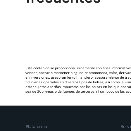
Este contenido se proporciona únicamente con fines informativo
vender, operar o mantener ninguna criptomoneda, valor, deriva
en inversiones, asesoramiento financiero, asesoramiento de trad
fiduciarias operados en diversos tipos de bolsas, así como la v
estar sujetos a tarifas impuestas por las bolsas en los que opera
sea de 3Commas o de fuentes de terceros, ni tampoco de las acci
Plataforma
Bots 