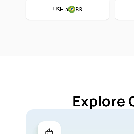
LUSH a
BRL
Explore 