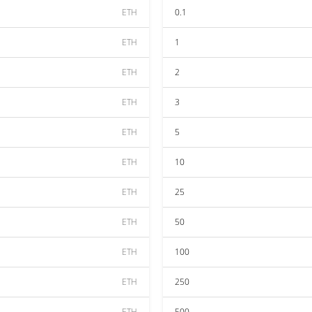
ETH
0.1
ETH
1
ETH
2
ETH
3
ETH
5
ETH
10
ETH
25
ETH
50
ETH
100
ETH
250
ETH
500