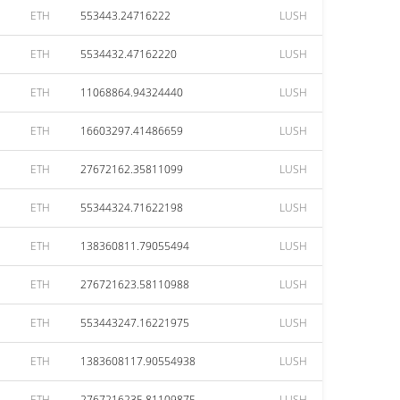
ETH
553443.24716222
LUSH
ETH
5534432.47162220
LUSH
ETH
11068864.94324440
LUSH
ETH
16603297.41486659
LUSH
ETH
27672162.35811099
LUSH
ETH
55344324.71622198
LUSH
ETH
138360811.79055494
LUSH
ETH
276721623.58110988
LUSH
ETH
553443247.16221975
LUSH
ETH
1383608117.90554938
LUSH
ETH
2767216235.81109875
LUSH