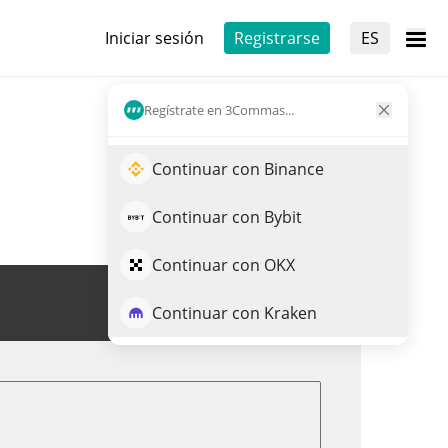
Iniciar sesión
Registrarse
ES
Regístrate en 3Commas...
Continuar con Binance
Continuar con Bybit
Continuar con OKX
Opera LUSH
Continuar con Kraken