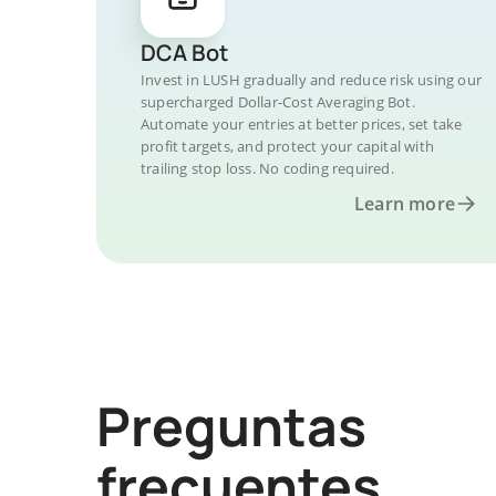
DCA Bot
Invest in LUSH gradually and reduce risk using our
supercharged Dollar-Cost Averaging Bot.
Automate your entries at better prices, set take
profit targets, and protect your capital with
trailing stop loss. No coding required.
Learn more
Preguntas
frecuentes