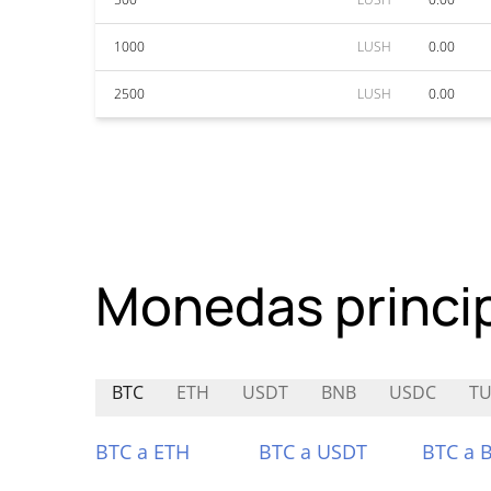
1000
LUSH
0.00
2500
LUSH
0.00
Monedas princi
BTC
ETH
USDT
BNB
USDC
TU
BTC a ETH
BTC a USDT
BTC a 