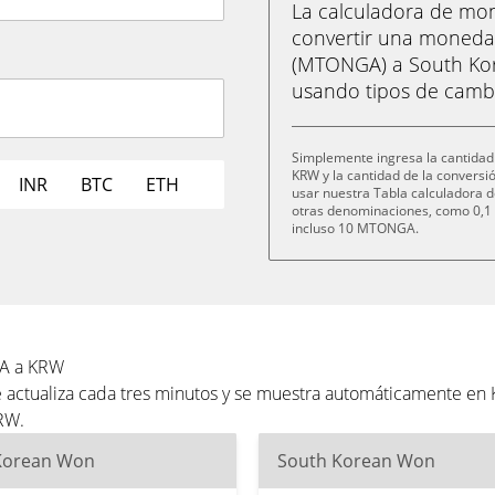
La calculadora de m
convertir una moneda
(MTONGA) a South Kor
usando tipos de cambi
Simplemente ingresa la cantidad
KRW y la cantidad de la convers
INR
BTC
ETH
usar nuestra Tabla calculadora d
otras denominaciones, como 0
incluso 10 MTONGA.
GA a KRW
actualiza cada tres minutos y se muestra automáticamente en K
RW.
Korean Won
South Korean Won