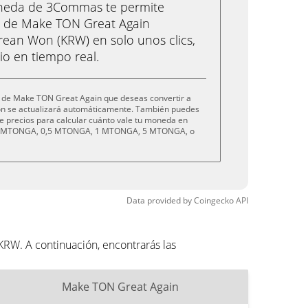
oneda de 3Commas te permite
 de Make TON Great Again
ean Won (KRW) en solo unos clics,
o en tiempo real.
 de Make TON Great Again que deseas convertir a
ión se actualizará automáticamente. También puedes
e precios para calcular cuánto vale tu moneda en
,1 MTONGA, 0,5 MTONGA, 1 MTONGA, 5 MTONGA, o
Data provided by
Coingecko
API
RW. A continuación, encontrarás las
Make TON Great Again