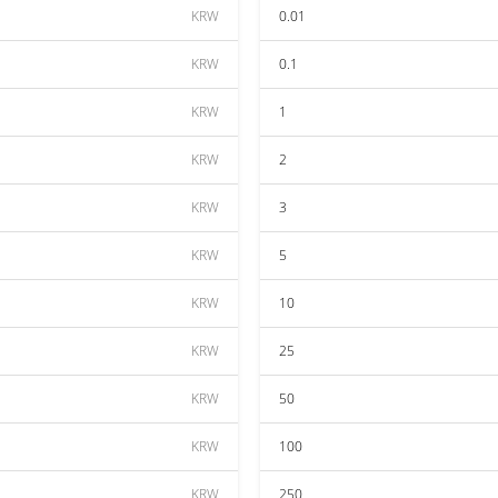
KRW
0.01
KRW
0.1
KRW
1
KRW
2
KRW
3
KRW
5
KRW
10
KRW
25
KRW
50
KRW
100
KRW
250