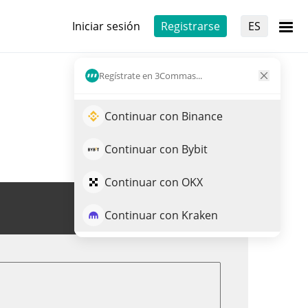
Iniciar sesión
Registrarse
ES
Regístrate en 3Commas...
Continuar con Binance
Continuar con Bybit
Continuar con OKX
Opera MTONGA
Continuar con Kraken