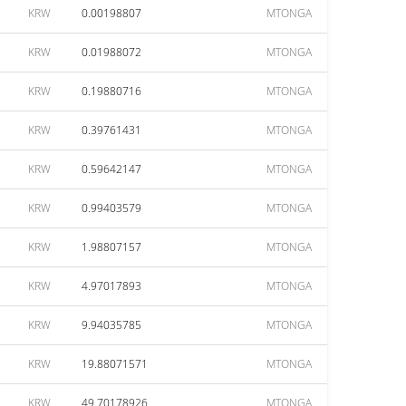
KRW
0.00198807
MTONGA
KRW
0.01988072
MTONGA
KRW
0.19880716
MTONGA
KRW
0.39761431
MTONGA
KRW
0.59642147
MTONGA
KRW
0.99403579
MTONGA
KRW
1.98807157
MTONGA
KRW
4.97017893
MTONGA
KRW
9.94035785
MTONGA
KRW
19.88071571
MTONGA
KRW
49.70178926
MTONGA