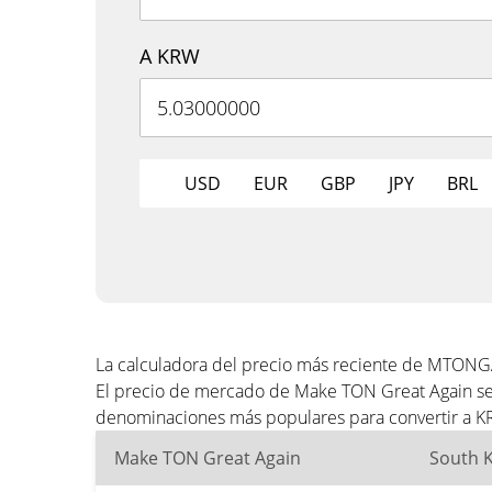
A KRW
USD
EUR
GBP
JPY
BRL
La calculadora del precio más reciente de MTON
El precio de mercado de Make TON Great Again se 
denominaciones más populares para convertir a K
Make TON Great Again
South 