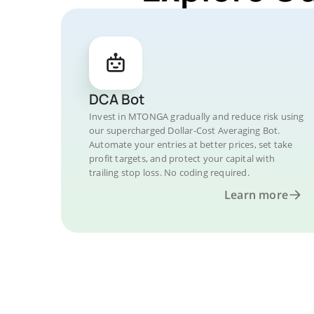
DCA Bot
Invest in MTONGA gradually and reduce risk using
our supercharged Dollar-Cost Averaging Bot.
Automate your entries at better prices, set take
profit targets, and protect your capital with
trailing stop loss. No coding required.
Learn more