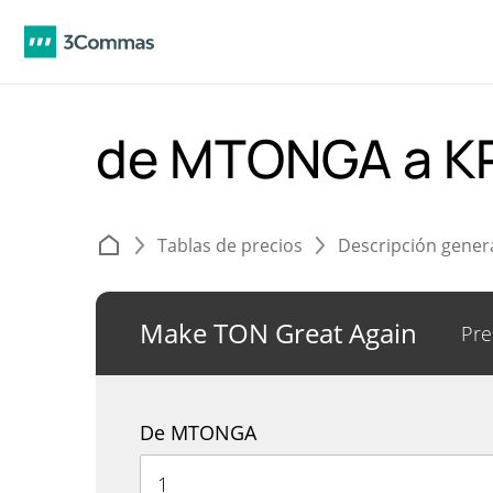
de MTONGA a 
Tablas de precios
Descripción gener
Make TON Great Again
Pre
De MTONGA