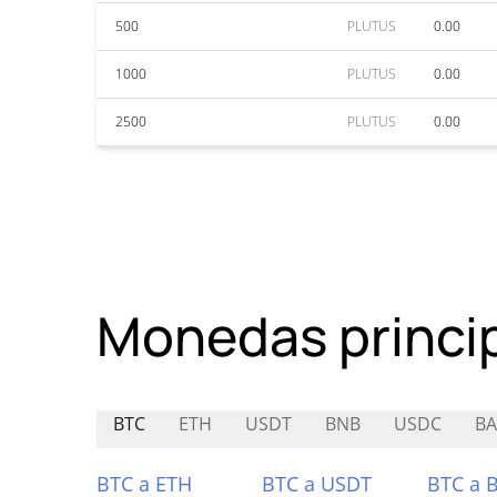
500
PLUTUS
0.00
1000
PLUTUS
0.00
2500
PLUTUS
0.00
Monedas princi
BTC
ETH
USDT
BNB
USDC
BA
BTC a ETH
BTC a USDT
BTC a 