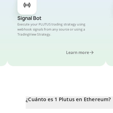
Signal Bot
Execute your PLUTUS trading strategy using
webhook signals from any source or using a
TradingView Strategy.
Learn more
¿Cuánto es 1 Plutus en Ethereum?
El precio de Plutus en ETH cambia constantemente.