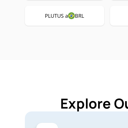
PLUTUS a
BRL
Explore O