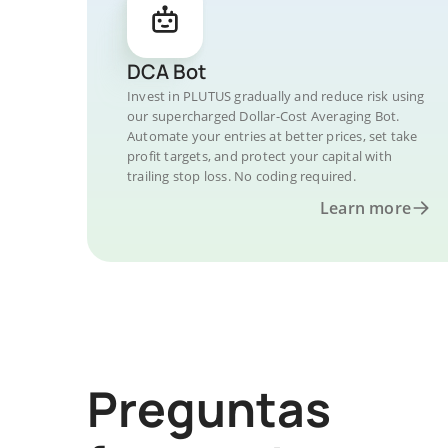
DCA Bot
Invest in PLUTUS gradually and reduce risk using
our supercharged Dollar-Cost Averaging Bot.
Automate your entries at better prices, set take
profit targets, and protect your capital with
trailing stop loss. No coding required.
Learn more
Preguntas