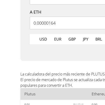
A ETH
USD
EUR
GBP
JPY
BRL
La calculadora del precio más reciente de PLUTUS
El precio de mercado de Plutus se actualiza cada 
populares para convertir a ETH.
Plutus
Ethere
0.01
PLUTUS
0.00