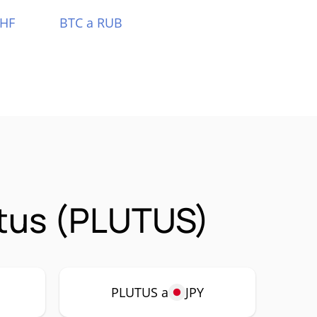
CHF
BTC a RUB
utus (PLUTUS)
PLUTUS a
JPY