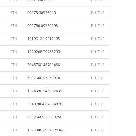
ETH
60975.60975610
PLUTUS
ETH
609756.09756098
PLUTUS
ETH
1219512.19512195
PLUTUS
ETH
1829268.29268293
PLUTUS
ETH
3048780.48780488
PLUTUS
ETH
6097560.97560976
PLUTUS
ETH
15243902.43902439
PLUTUS
ETH
30487804.87804878
PLUTUS
ETH
60975609.75609756
PLUTUS
ETH
152439024.39024390
PLUTUS