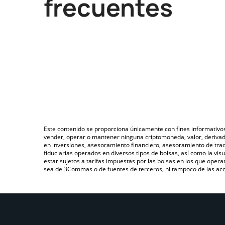
frecuentes
Este contenido se proporciona únicamente con fines informativo
vender, operar o mantener ninguna criptomoneda, valor, deriva
en inversiones, asesoramiento financiero, asesoramiento de trad
fiduciarias operados en diversos tipos de bolsas, así como la v
estar sujetos a tarifas impuestas por las bolsas en los que opera
sea de 3Commas o de fuentes de terceros, ni tampoco de las acci