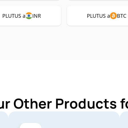
PLUTUS a
INR
PLUTUS a
BTC
ur Other Products 