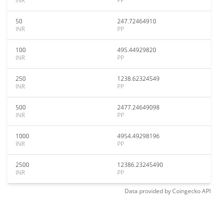
INR
PP
50
247.72464910
INR
PP
100
495.44929820
INR
PP
250
1238.62324549
INR
PP
500
2477.24649098
INR
PP
1000
4954.49298196
INR
PP
2500
12386.23245490
INR
PP
Data provided by
Coingecko
API