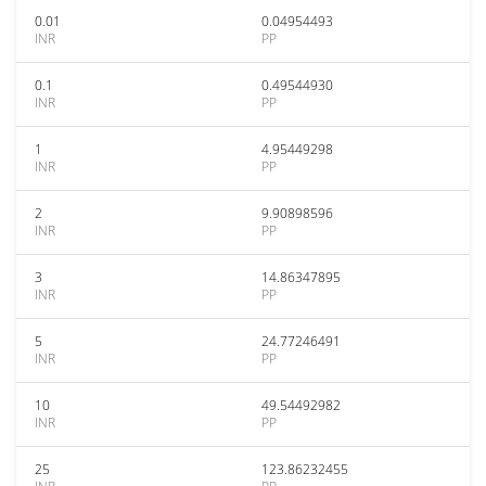
0.01
0.04954493
INR
PP
0.1
0.49544930
INR
PP
1
4.95449298
INR
PP
2
9.90898596
INR
PP
3
14.86347895
INR
PP
5
24.77246491
INR
PP
10
49.54492982
INR
PP
25
123.86232455