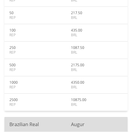
REP
BRL
50
217.50
REP
BRL
100
435.00
REP
BRL
250
1087.50
REP
BRL
500
2175.00
REP
BRL
1000
4350.00
REP
BRL
2500
10875.00
REP
BRL
Brazilian Real
Augur