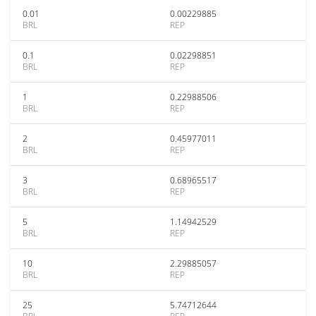
0.01
0.00229885
BRL
REP
0.1
0.02298851
BRL
REP
1
0.22988506
BRL
REP
2
0.45977011
BRL
REP
3
0.68965517
BRL
REP
5
1.14942529
BRL
REP
10
2.29885057
BRL
REP
25
5.74712644