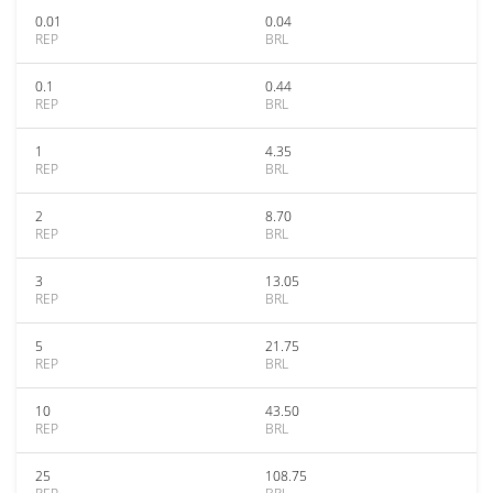
0.01
0.04
REP
BRL
0.1
0.44
REP
BRL
1
4.35
REP
BRL
2
8.70
REP
BRL
3
13.05
REP
BRL
5
21.75
REP
BRL
10
43.50
REP
BRL
25
108.75