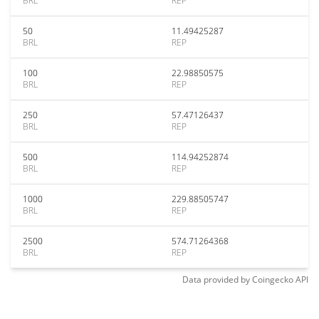
BRL
REP
50
11.49425287
BRL
REP
100
22.98850575
BRL
REP
250
57.47126437
BRL
REP
500
114.94252874
BRL
REP
1000
229.88505747
BRL
REP
2500
574.71264368
BRL
REP
Data provided by
Coingecko
API