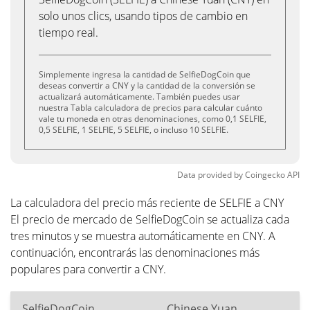
solo unos clics, usando tipos de cambio en
tiempo real.
Simplemente ingresa la cantidad de SelfieDogCoin que
deseas convertir a CNY y la cantidad de la conversión se
actualizará automáticamente. También puedes usar
nuestra Tabla calculadora de precios para calcular cuánto
vale tu moneda en otras denominaciones, como 0,1 SELFIE,
0,5 SELFIE, 1 SELFIE, 5 SELFIE, o incluso 10 SELFIE.
Data provided by
Coingecko
API
La calculadora del precio más reciente de SELFIE a CNY
El precio de mercado de SelfieDogCoin se actualiza cada
tres minutos y se muestra automáticamente en CNY. A
continuación, encontrarás las denominaciones más
populares para convertir a CNY.
SelfieDogCoin
Chinese Yuan