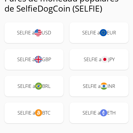
de SelfieDogCoin (SELFIE)
SELFIE a
USD
SELFIE a
EUR
SELFIE a
GBP
SELFIE a
JPY
SELFIE a
BRL
SELFIE a
INR
SELFIE a
BTC
SELFIE a
ETH