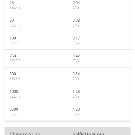
25
0.04
SELFIE
CNY
50
0.08
SELFIE
CNY
100
0.17
SELFIE
CNY
250
0.42
SELFIE
CNY
500
0.84
SELFIE
CNY
1000
1.68
SELFIE
CNY
2500
4.20
SELFIE
CNY
Chinese Yuan
SelfieDogCoin