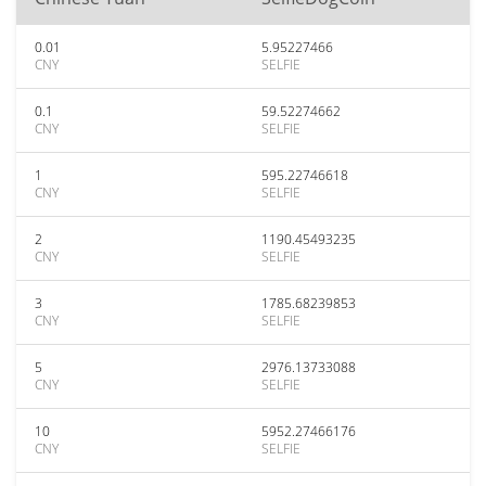
0.01
5.95227466
CNY
SELFIE
0.1
59.52274662
CNY
SELFIE
1
595.22746618
CNY
SELFIE
2
1190.45493235
CNY
SELFIE
3
1785.68239853
CNY
SELFIE
5
2976.13733088
CNY
SELFIE
10
5952.27466176
CNY
SELFIE