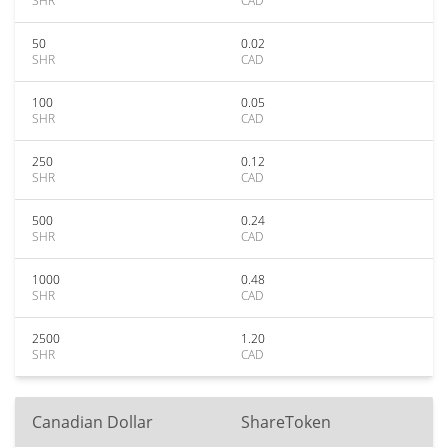
SHR
CAD
50
0.02
SHR
CAD
100
0.05
SHR
CAD
250
0.12
SHR
CAD
500
0.24
SHR
CAD
1000
0.48
SHR
CAD
2500
1.20
SHR
CAD
Canadian Dollar
ShareToken