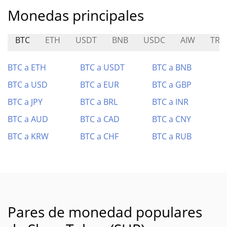
Monedas principales
BTC
ETH
USDT
BNB
USDC
AIW
TRI
BTC a ETH
BTC a USDT
BTC a BNB
BTC a USD
BTC a EUR
BTC a GBP
BTC a JPY
BTC a BRL
BTC a INR
BTC a AUD
BTC a CAD
BTC a CNY
BTC a KRW
BTC a CHF
BTC a RUB
Pares de monedad populares