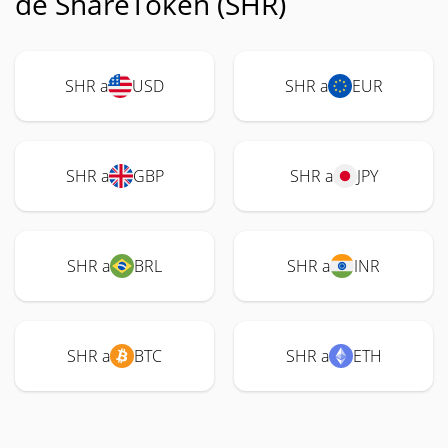
de ShareToken (SHR)
SHR a
USD
SHR a
EUR
SHR a
GBP
SHR a
JPY
SHR a
BRL
SHR a
INR
SHR a
BTC
SHR a
ETH