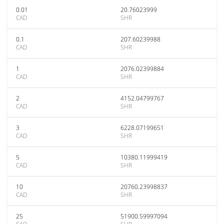
0.01
20.76023999
CAD
SHR
0.1
207.60239988
CAD
SHR
1
2076.02399884
CAD
SHR
2
4152.04799767
CAD
SHR
3
6228.07199651
CAD
SHR
5
10380.11999419
CAD
SHR
10
20760.23998837
CAD
SHR
25
51900.59997094