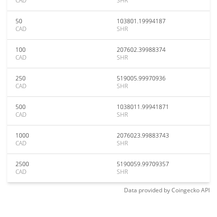
CAD
SHR
50
103801.19994187
CAD
SHR
100
207602.39988374
CAD
SHR
250
519005.99970936
CAD
SHR
500
1038011.99941871
CAD
SHR
1000
2076023.99883743
CAD
SHR
2500
5190059.99709357
CAD
SHR
Data provided by
Coingecko
API