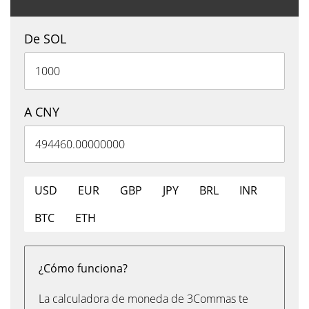
De SOL
A CNY
USD
EUR
GBP
JPY
BRL
INR
BTC
ETH
¿Cómo funciona?
La calculadora de moneda de 3Commas te