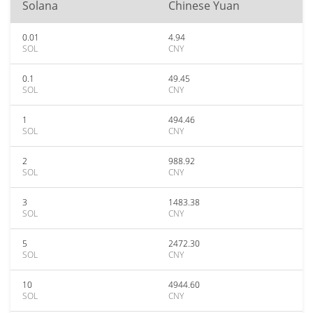
Solana
Chinese Yuan
0.01
4.94
SOL
CNY
0.1
49.45
SOL
CNY
1
494.46
SOL
CNY
2
988.92
SOL
CNY
3
1483.38
SOL
CNY
5
2472.30
SOL
CNY
10
4944.60
SOL
CNY