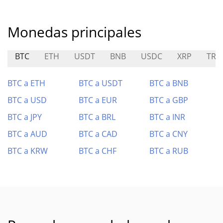
Monedas principales
BTC
ETH
USDT
BNB
USDC
XRP
TRX
BTC a ETH
BTC a USDT
BTC a BNB
BTC a USD
BTC a EUR
BTC a GBP
BTC a JPY
BTC a BRL
BTC a INR
BTC a AUD
BTC a CAD
BTC a CNY
BTC a KRW
BTC a CHF
BTC a RUB