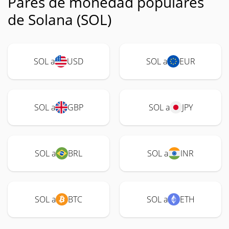
Pares de monedad populares
de Solana (SOL)
SOL a
USD
SOL a
EUR
SOL a
GBP
SOL a
JPY
SOL a
BRL
SOL a
INR
SOL a
BTC
SOL a
ETH