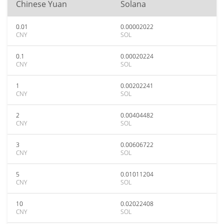
Chinese Yuan
Solana
0.01
0.00002022
CNY
SOL
0.1
0.00020224
CNY
SOL
1
0.00202241
CNY
SOL
2
0.00404482
CNY
SOL
3
0.00606722
CNY
SOL
5
0.01011204
CNY
SOL
10
0.02022408
CNY
SOL