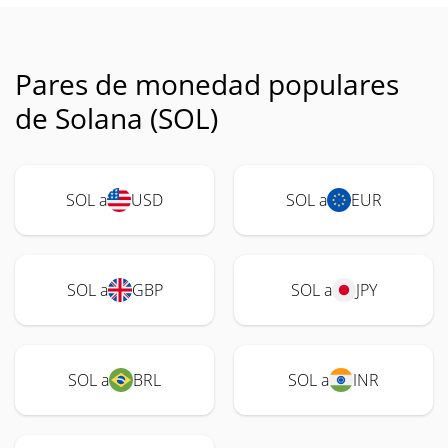
Pares de monedad populares
de Solana (SOL)
SOL a
USD
SOL a
EUR
SOL a
GBP
SOL a
JPY
SOL a
BRL
SOL a
INR