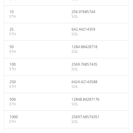
10
256.97685744
ETH
SOL
25
642.44214359
ETH
SOL
50
1284.88428718
ETH
SOL
100
2569.76857435
ETH
SOL
250
6424.42143588
ETH
SOL
500
12848.84287176
ETH
SOL
1000
25697.68574351
ETH
SOL