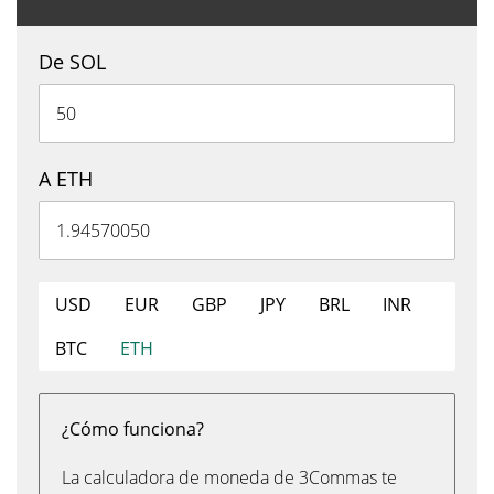
De SOL
A ETH
USD
EUR
GBP
JPY
BRL
INR
BTC
ETH
¿Cómo funciona?
La calculadora de moneda de 3Commas te