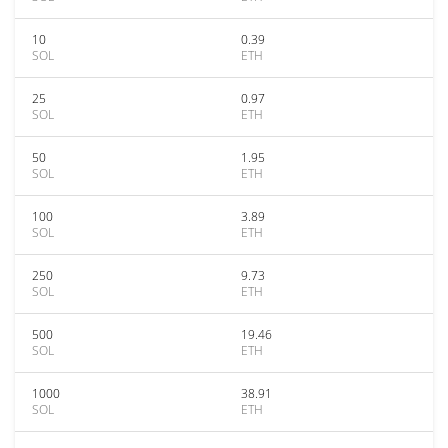
10
0.39
SOL
ETH
25
0.97
SOL
ETH
50
1.95
SOL
ETH
100
3.89
SOL
ETH
250
9.73
SOL
ETH
500
19.46
SOL
ETH
1000
38.91
SOL
ETH