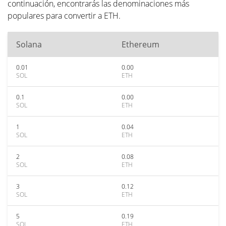
continuación, encontrarás las denominaciones más
populares para convertir a ETH.
Solana
Ethereum
0.01
0.00
SOL
ETH
0.1
0.00
SOL
ETH
1
0.04
SOL
ETH
2
0.08
SOL
ETH
3
0.12
SOL
ETH
5
0.19
SOL
ETH