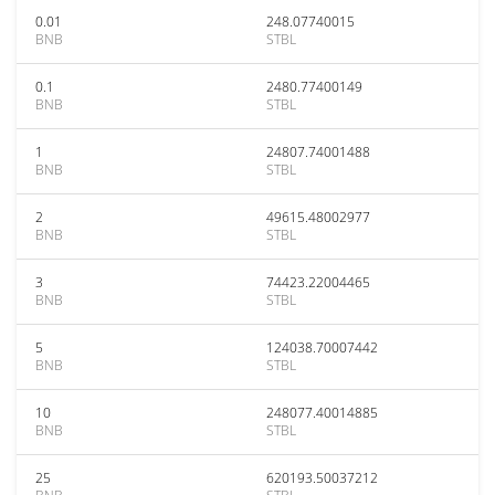
0.01
248.07740015
BNB
STBL
0.1
2480.77400149
BNB
STBL
1
24807.74001488
BNB
STBL
2
49615.48002977
BNB
STBL
3
74423.22004465
BNB
STBL
5
124038.70007442
BNB
STBL
10
248077.40014885
BNB
STBL
25
620193.50037212