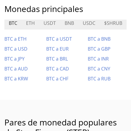
Monedas principales
BTC
ETH
USDT
BNB
USDC
$SHRUB
BTC a ETH
BTC a USDT
BTC a BNB
BTC a USD
BTC a EUR
BTC a GBP
BTC a JPY
BTC a BRL
BTC a INR
BTC a AUD
BTC a CAD
BTC a CNY
BTC a KRW
BTC a CHF
BTC a RUB
Pares de monedad populares