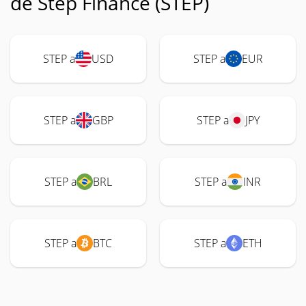
de Step Finance (STEP)
STEP a
USD
STEP a
EUR
STEP a
GBP
STEP a
JPY
STEP a
BRL
STEP a
INR
STEP a
BTC
STEP a
ETH