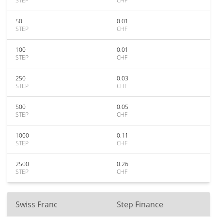
STEP
CHF
50
0.01
STEP
CHF
100
0.01
STEP
CHF
250
0.03
STEP
CHF
500
0.05
STEP
CHF
1000
0.11
STEP
CHF
2500
0.26
STEP
CHF
Swiss Franc
Step Finance