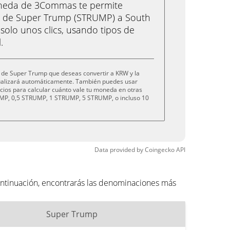
oneda de 3Commas te permite
 de Super Trump (STRUMP) a South
olo unos clics, usando tipos de
.
 de Super Trump que deseas convertir a KRW y la
tualizará automáticamente. También puedes usar
cios para calcular cuánto vale tu moneda en otras
MP, 0,5 STRUMP, 1 STRUMP, 5 STRUMP, o incluso 10
Data provided by
Coingecko
API
ntinuación, encontrarás las denominaciones más
Super Trump