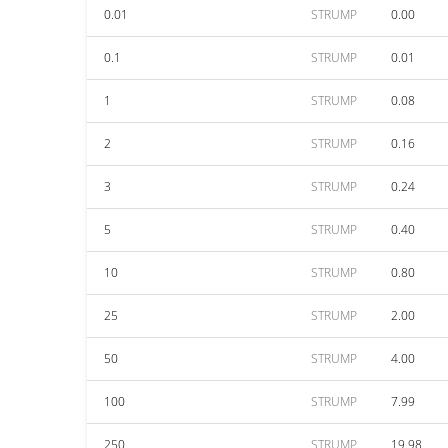
0.01
STRUMP
0.00
0.1
STRUMP
0.01
1
STRUMP
0.08
2
STRUMP
0.16
3
STRUMP
0.24
5
STRUMP
0.40
10
STRUMP
0.80
25
STRUMP
2.00
50
STRUMP
4.00
100
STRUMP
7.99
250
STRUMP
19.98