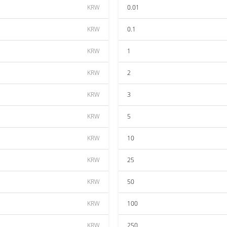
KRW
0.01
KRW
0.1
KRW
1
KRW
2
KRW
3
KRW
5
KRW
10
KRW
25
KRW
50
KRW
100
KRW
250