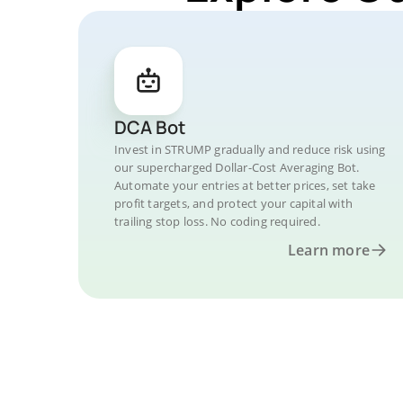
DCA Bot
Invest in STRUMP gradually and reduce risk using
our supercharged Dollar-Cost Averaging Bot.
Automate your entries at better prices, set take
profit targets, and protect your capital with
trailing stop loss. No coding required.
Learn more