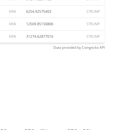
KRW
6254.92575403
STRUMP
KRW
12509.85150806
STRUMP
KRW
31274.62877016
STRUMP
Data provided by
Coingecko
API