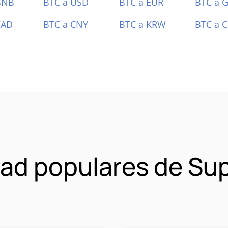
BNB
BTC a USD
BTC a EUR
BTC a 
CAD
BTC a CNY
BTC a KRW
BTC a 
ad populares de Su