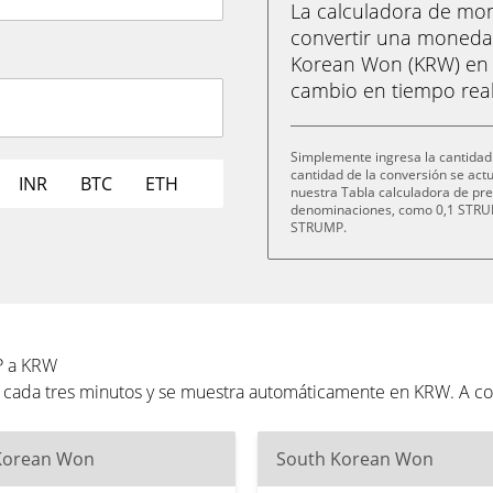
La calculadora de m
convertir una moneda
Korean Won (KRW) en s
cambio en tiempo real
Simplemente ingresa la cantidad
cantidad de la conversión se ac
INR
BTC
ETH
nuestra Tabla calculadora de pre
denominaciones, como 0,1 STRU
STRUMP.
P a KRW
 cada tres minutos y se muestra automáticamente en KRW. A co
Korean Won
South Korean Won