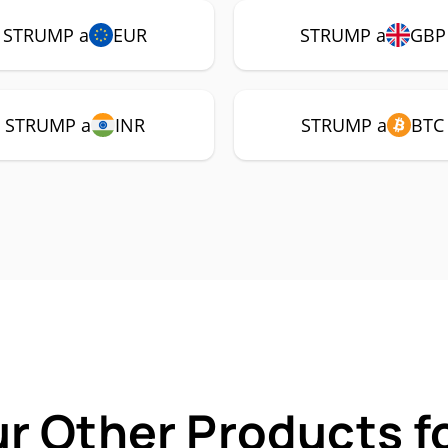
STRUMP a
EUR
STRUMP a
GBP
STRUMP a
INR
STRUMP a
BTC
ur Other Products 