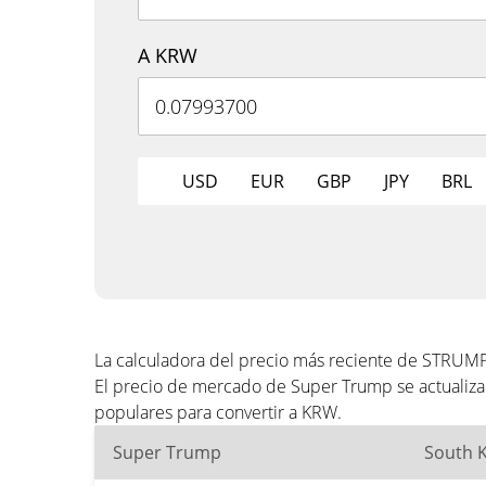
A KRW
USD
EUR
GBP
JPY
BRL
La calculadora del precio más reciente de STRUM
El precio de mercado de Super Trump se actualiza
populares para convertir a KRW.
Super Trump
South 