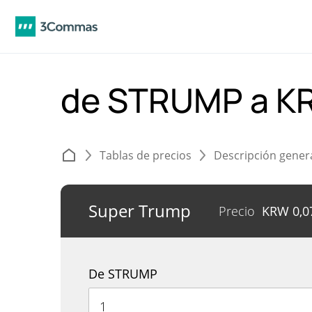
de STRUMP a K
Tablas de precios
Descripción gener
Super Trump
Precio
KRW
0,0
De STRUMP