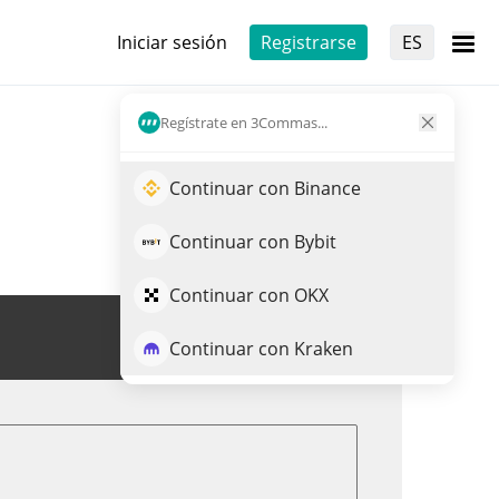
Iniciar sesión
Registrarse
ES
Regístrate en 3Commas...
Continuar con Binance
Continuar con Bybit
Continuar con OKX
Opera STRUMP
Continuar con Kraken