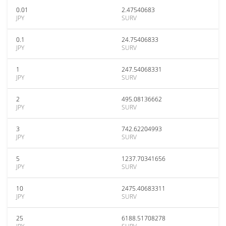
0.01
2.47540683
JPY
SURV
0.1
24.75406833
JPY
SURV
1
247.54068331
JPY
SURV
2
495.08136662
JPY
SURV
3
742.62204993
JPY
SURV
5
1237.70341656
JPY
SURV
10
2475.40683311
JPY
SURV
25
6188.51708278