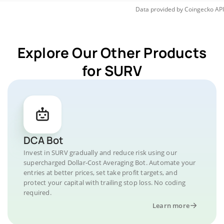
Data provided by
Coingecko
API
Explore Our Other Products
for SURV
DCA Bot
Invest in SURV gradually and reduce risk using our
supercharged Dollar-Cost Averaging Bot. Automate your
entries at better prices, set take profit targets, and
protect your capital with trailing stop loss. No coding
required.
Learn more