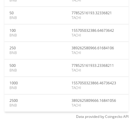
BNB
TACHI
50
77852516193.32336821
BNB
TACHI
100
155705032386.64673642
BNB
TACHI
250
389262580966.61684106
BNB
TACHI
500
778525161933.23368211
BNB
TACHI
1000
1557050323866.46736423
BNB
TACHI
2500
3892625809666.16841056
BNB
TACHI
Data provided by
Coingecko
API