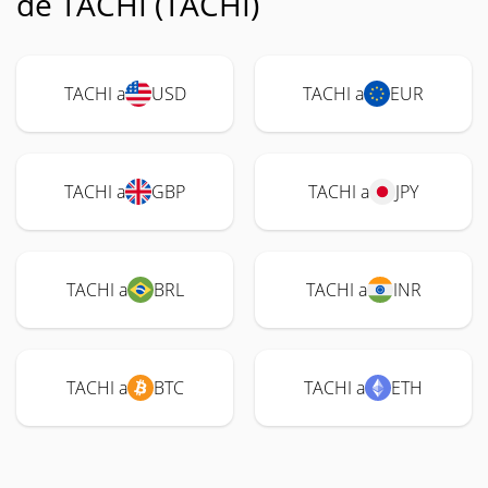
de TACHI (TACHI)
TACHI a
USD
TACHI a
EUR
TACHI a
GBP
TACHI a
JPY
TACHI a
BRL
TACHI a
INR
TACHI a
BTC
TACHI a
ETH