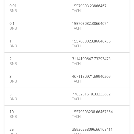
0.01
15570503.23866467
BNB
TACHI
0.1
155705032.38664674
BNB
TACHI
1
1557050323.86646736
BNB
TACHI
2
3114100647.73293473
BNB
TACHI
3
4671150971.59940209
BNB
TACHI
5
7785251619.33233682
BNB
TACHI
10
15570503238.66467364
BNB
TACHI
25
38926258096.66168411