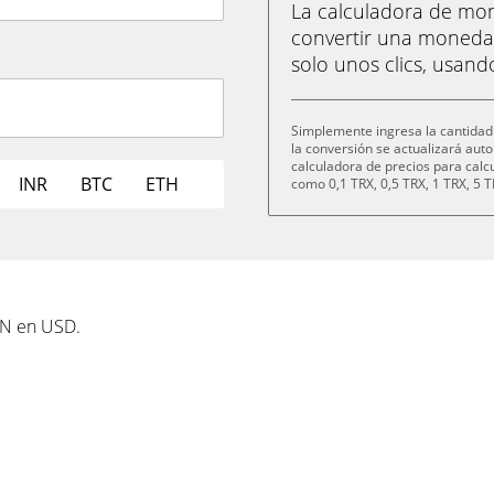
La calculadora de m
convertir una moneda 
solo unos clics, usand
Simplemente ingresa la cantidad
la conversión se actualizará au
calculadora de precios para cal
INR
BTC
ETH
como 0,1 TRX, 0,5 TRX, 1 TRX, 5 T
ON en USD.