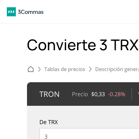
Convierte 3 TRX
Tablas de precios
Descripción gener
TRON
Precio
$
0,33
-0.28%
De TRX