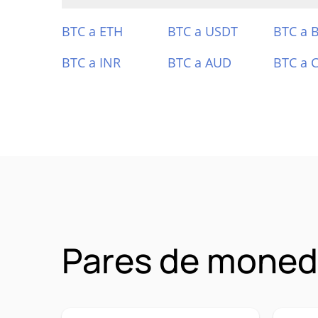
BTC a ETH
BTC a USDT
BTC a 
BTC a INR
BTC a AUD
BTC a 
Pares de moned