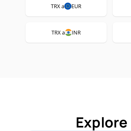
TRX a
EUR
TRX a
INR
Explore