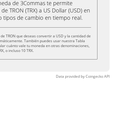
oneda de 3Commas te permite
de TRON (TRX) a US Dollar (USD) en
o tipos de cambio en tiempo real.
 de TRON que deseas convertir a USD y la cantidad de
tomáticamente. También puedes usar nuestra Tabla
cular cuánto vale tu moneda en otras denominaciones,
RX, o incluso 10 TRX.
Data provided by
Coingecko
API