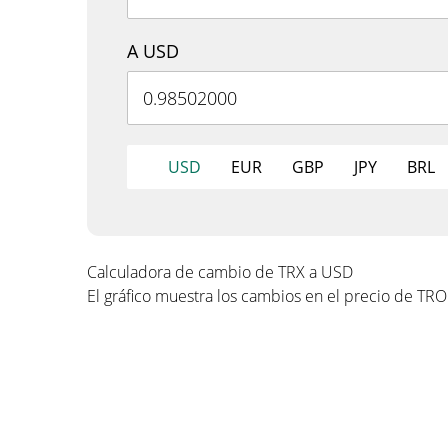
A USD
USD
EUR
GBP
JPY
BRL
Calculadora de cambio de TRX a USD
El gráfico muestra los cambios en el precio de TR