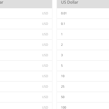
ar
US Dollar
USD
0.01
USD
0.1
USD
1
USD
2
USD
3
USD
5
USD
10
USD
25
USD
50
USD
100