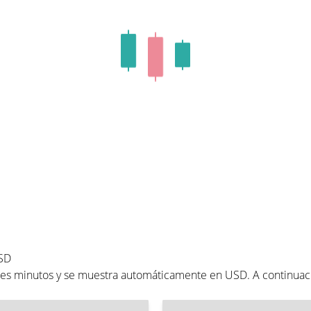
USD
res minutos y se muestra automáticamente en USD. A continuac