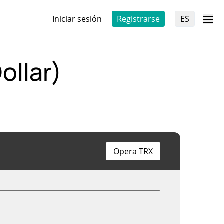
Iniciar sesión
Registrarse
ES
ollar)
Opera TRX