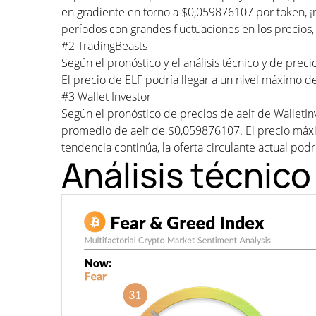
en gradiente en torno a $0,059876107 por token, 
períodos con grandes fluctuaciones en los precios,
#2 TradingBeasts
Según el pronóstico y el análisis técnico y de pre
El precio de ELF podría llegar a un nivel máximo
#3 Wallet Investor
Según el pronóstico de precios de aelf de WalletI
promedio de aelf de $0,059876107. El precio máxi
tendencia continúa, la oferta circulante actual podrí
Análisis técnico