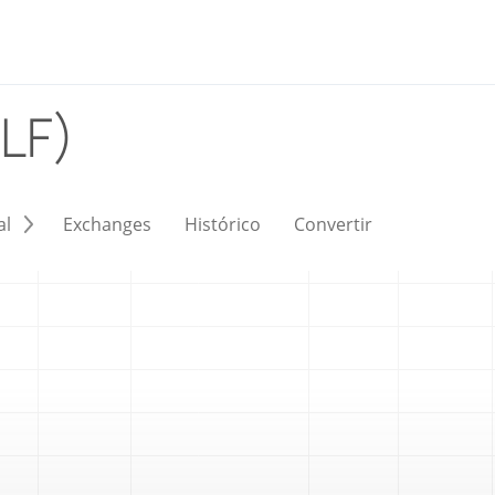
ELF)
al
Exchanges
Histórico
Convertir