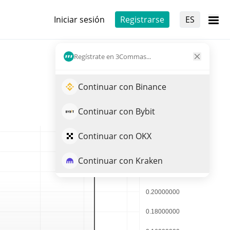
Iniciar sesión
Registrarse
ES
Regístrate en 3Commas...
Continuar con Binance
Continuar con Bybit
Continuar con OKX
Continuar con Kraken