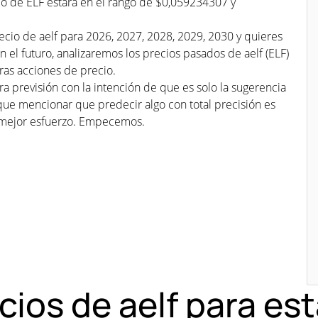
io de ELF estará en el rango de $0,059234307 y
ecio de aelf para 2026, 2027, 2028, 2029, 2030 y quieres
n el futuro, analizaremos los precios pasados de aelf (ELF)
ras acciones de precio.
a previsión con la intención de que es solo la sugerencia
que mencionar que predecir algo con total precisión es
mejor esfuerzo. Empecemos.
ecios de aelf para e