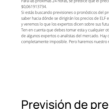
Para las próximas 24 horas, se predice que el prec
$0,061913734.
Si estás buscando previsiones o pronósticos del pr
saber hacia dónde se dirigirán los precios de ELF e
y veremos lo que los expertos dicen sobre sus futu
Ten en cuenta que debes tomar esta y cualquier otr
de algunos expertos o analistas del mercado. Hay 
completamente imposible. Pero haremos nuestro 
Previsión de pr