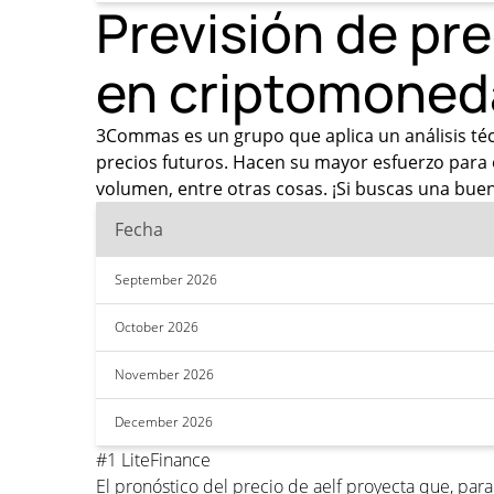
Previsión de pre
en criptomoned
3Commas es un grupo que aplica un análisis técni
precios futuros. Hacen su mayor esfuerzo para o
volumen, entre otras cosas. ¡Si buscas una buena
Fecha
September 2026
October 2026
November 2026
December 2026
#1 LiteFinance
El pronóstico del precio de aelf proyecta que, pa