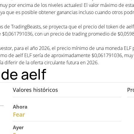
¡muy por encima de los niveles actuales! El valor máximo de e
 ya que es posible obtener ganancias incluso cuando otros podr
cios de TradingBeasts, se proyecta que el precio del token de 
 de $0,061791036, con un precio de trading promedio de $0,059
nvestor, para el año 2026, el precio mínimo de una moneda ELF
mo de aelf ELF sería de aproximadamente $0,061791036, muy po
a diferir de la oferta circulante futura en 2026.
 de aelf
Valores históricos
Pr
Ahora
31
Fear
Ayer
30