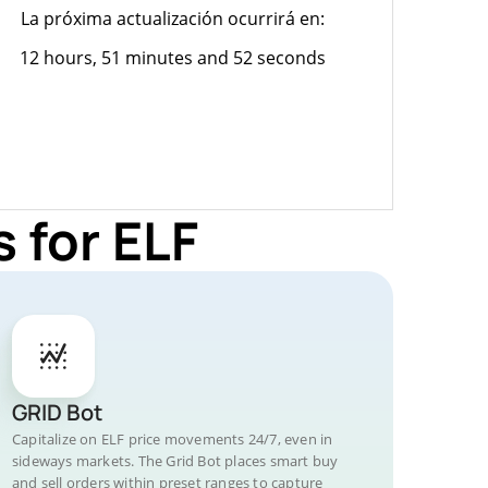
La próxima actualización ocurrirá en:
12 hours, 51 minutes and 52 seconds
 for ELF
GRID Bot
Capitalize on ELF price movements 24/7, even in
sideways markets. The Grid Bot places smart buy
and sell orders within preset ranges to capture