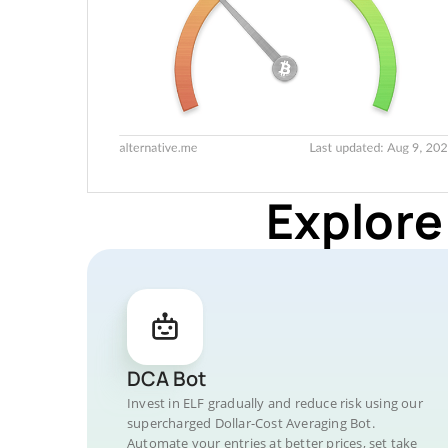
Explore
DCA Bot
Invest in ELF gradually and reduce risk using our
supercharged Dollar-Cost Averaging Bot.
Automate your entries at better prices, set take