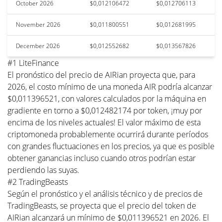
October 2026
$0,012106472
$0,012706113
November 2026
$0,011800551
$0,012681995
December 2026
$0,012552682
$0,013567826
#1 LiteFinance
El pronóstico del precio de AIRian proyecta que, para
2026, el costo mínimo de una moneda AIR podría alcanzar
$0,011396521, con valores calculados por la máquina en
gradiente en torno a $0,012482174 por token, ¡muy por
encima de los niveles actuales! El valor máximo de esta
criptomoneda probablemente ocurrirá durante períodos
con grandes fluctuaciones en los precios, ya que es posible
obtener ganancias incluso cuando otros podrían estar
perdiendo las suyas.
#2 TradingBeasts
Según el pronóstico y el análisis técnico y de precios de
TradingBeasts, se proyecta que el precio del token de
AIRian alcanzará un mínimo de $0,011396521 en 2026. El