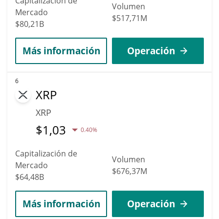
Capitalización de
Volumen
Mercado
$517,71M
$80,21B
Más información
Operación
6
XRP
XRP
$
1,03
0.40%
Capitalización de
Volumen
Mercado
$676,37M
$64,48B
Más información
Operación