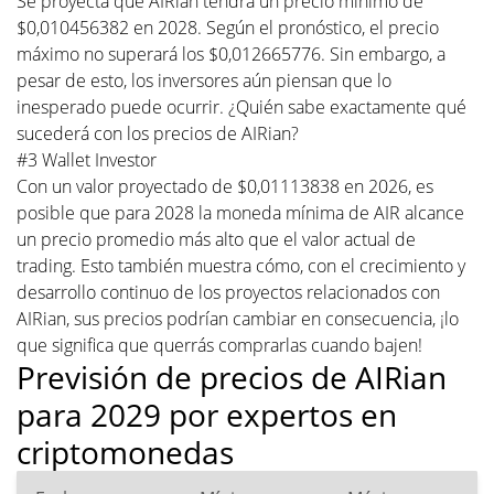
Se proyecta que AIRian tendrá un precio mínimo de
$0,010456382 en 2028. Según el pronóstico, el precio
máximo no superará los $0,012665776. Sin embargo, a
pesar de esto, los inversores aún piensan que lo
inesperado puede ocurrir. ¿Quién sabe exactamente qué
sucederá con los precios de AIRian?
#3 Wallet Investor
Con un valor proyectado de $0,01113838 en 2026, es
posible que para 2028 la moneda mínima de AIR alcance
un precio promedio más alto que el valor actual de
trading. Esto también muestra cómo, con el crecimiento y
desarrollo continuo de los proyectos relacionados con
AIRian, sus precios podrían cambiar en consecuencia, ¡lo
que significa que querrás comprarlas cuando bajen!
Previsión de precios de AIRian
para 2029 por expertos en
criptomonedas