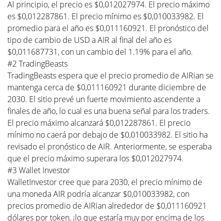
Al principio, el precio es $0,012027974. El precio máximo
es $0,012287861. El precio mínimo es $0,010033982. El
promedio para el año es $0,011160921. El pronóstico del
tipo de cambio de USD a AIR al final del año es
$0,011687731, con un cambio del 1.19% para el año.
#2 TradingBeasts
TradingBeasts espera que el precio promedio de AIRian se
mantenga cerca de $0,011160921 durante diciembre de
2030. El sitio prevé un fuerte movimiento ascendente a
finales de año, lo cual es una buena señal para los traders.
El precio máximo alcanzará $0,012287861. El precio
mínimo no caerá por debajo de $0,010033982. El sitio ha
revisado el pronóstico de AIR. Anteriormente, se esperaba
que el precio máximo superara los $0,012027974.
#3 Wallet Investor
WalletInvestor cree que para 2030, el precio mínimo de
una moneda AIR podría alcanzar $0,010033982, con
precios promedio de AIRian alrededor de $0,011160921
dólares por token, ¡lo que estaría muy por encima de los