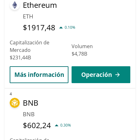
Ethereum
ETH
$
1917,48
0.10%
Capitalización de
Volumen
Mercado
$4,78B
$231,44B
Más información
Operación
4
BNB
BNB
$
602,24
0.30%