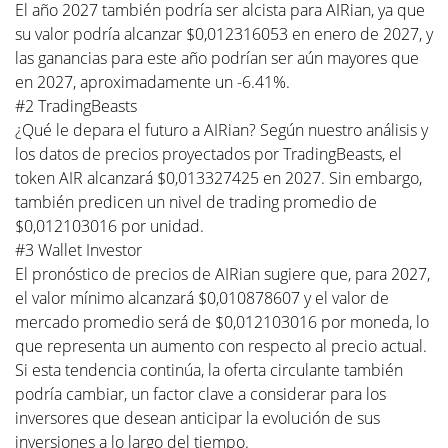
El año 2027 también podría ser alcista para AIRian, ya que
su valor podría alcanzar $0,012316053 en enero de 2027, y
las ganancias para este año podrían ser aún mayores que
en 2027, aproximadamente un -6.41%.
#2 TradingBeasts
¿Qué le depara el futuro a AIRian? Según nuestro análisis y
los datos de precios proyectados por TradingBeasts, el
token AIR alcanzará $0,013327425 en 2027. Sin embargo,
también predicen un nivel de trading promedio de
$0,012103016 por unidad.
#3 Wallet Investor
El pronóstico de precios de AIRian sugiere que, para 2027,
el valor mínimo alcanzará $0,010878607 y el valor de
mercado promedio será de $0,012103016 por moneda, lo
que representa un aumento con respecto al precio actual.
Si esta tendencia continúa, la oferta circulante también
podría cambiar, un factor clave a considerar para los
inversores que desean anticipar la evolución de sus
inversiones a lo largo del tiempo.