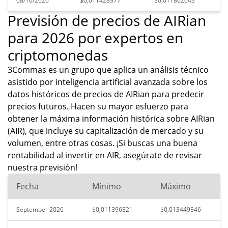
08/16/2026
$0,011428577
$0,011802043
Previsión de precios de AIRian
para 2026 por expertos en
criptomonedas
3Commas es un grupo que aplica un análisis técnico
asistido por inteligencia artificial avanzada sobre los
datos históricos de precios de AIRian para predecir
precios futuros. Hacen su mayor esfuerzo para
obtener la máxima información histórica sobre AIRian
(AIR), que incluye su capitalización de mercado y su
volumen, entre otras cosas. ¡Si buscas una buena
rentabilidad al invertir en AIR, asegúrate de revisar
nuestra previsión!
Fecha
Mínimo
Máximo
September 2026
$0,011396521
$0,013449546