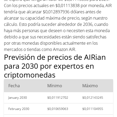
Con los precios actuales en $0,01113838 por moneda, AIR
tendría que alcanzar $0,012897936 dólares antes de
alcanzar su capacidad máxima de precio, según nuestro
cálculo. Esto podría suceder alrededor de 2036, cuando
haya más personas que deseen o necesiten esta moneda
debido a que sus necesidades están siendo satisfechas
por otras monedas disponibles actualmente en los
mercados o tiendas como Amazon AIR.
Previsión de precios de AIRian
para 2030 por expertos en
criptomonedas
Fecha
Mínimo
Máximo
January 2030
$0,011912702
$0,012143245
February 2030
$0,010659063
$0,011104955