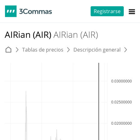
Registrarse
AIRian (AIR)
AIRian (AIR)
Tablas de precios
Descripción general
E