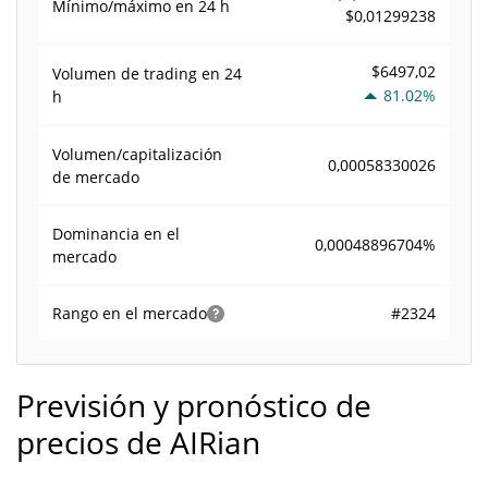
Mínimo/máximo en 24 h
$0,01299238
$6497,02
Volumen de trading en
24
81.02%
h
Volumen/capitalización
0,00058330026
de mercado
Dominancia en el
0,00048896704%
mercado
#2324
Rango en el mercado
Previsión y pronóstico de
precios de AIRian