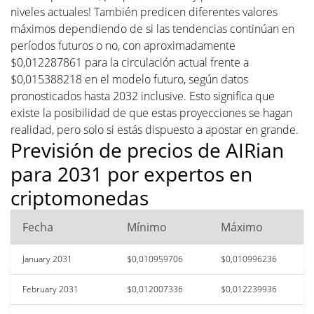
niveles actuales! También predicen diferentes valores
máximos dependiendo de si las tendencias continúan en
períodos futuros o no, con aproximadamente
$0,012287861 para la circulación actual frente a
$0,015388218 en el modelo futuro, según datos
pronosticados hasta 2032 inclusive. Esto significa que
existe la posibilidad de que estas proyecciones se hagan
realidad, pero solo si estás dispuesto a apostar en grande.
Previsión de precios de AIRian
para 2031 por expertos en
criptomonedas
Fecha
Mínimo
Máximo
January 2031
$0,010959706
$0,010996236
February 2031
$0,012007336
$0,012239936