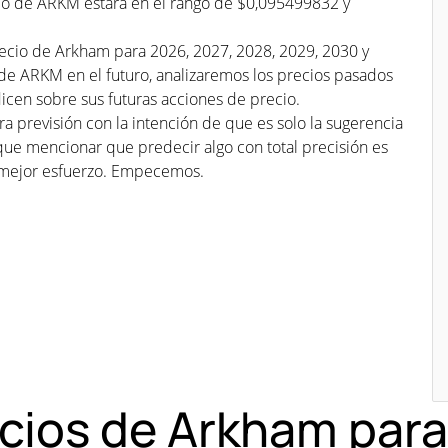
cio de ARKM estará en el rango de $0,095499832 y
recio de Arkham para 2026, 2027, 2028, 2029, 2030 y
 de ARKM en el futuro, analizaremos los precios pasados
cen sobre sus futuras acciones de precio.
a previsión con la intención de que es solo la sugerencia
que mencionar que predecir algo con total precisión es
mejor esfuerzo. Empecemos.
ecios de Arkham par