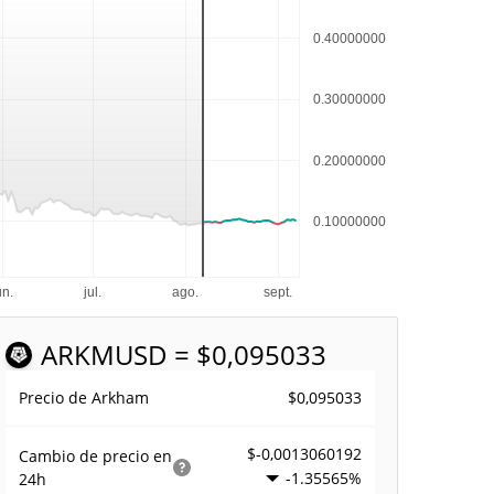
ARKM
USD = $0,095033
$0,095033
Precio de Arkham
$-0,0013060192
Cambio de precio en
-1.35565%
24h