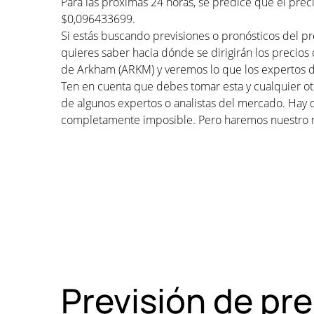
Para las próximas 24 horas, se predice que el pre
$0,096433699.
Si estás buscando previsiones o pronósticos del p
quieres saber hacia dónde se dirigirán los precios
de Arkham (ARKM) y veremos lo que los expertos di
Ten en cuenta que debes tomar esta y cualquier otr
de algunos expertos o analistas del mercado. Hay 
completamente imposible. Pero haremos nuestro 
Previsión de pr