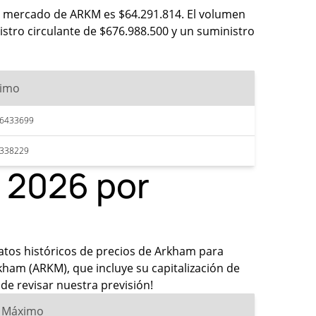
de mercado de ARKM es $64.291.814. El volumen
stro circulante de $676.988.500 y un suministro
imo
96433699
0338229
a 2026 por
datos históricos de precios de Arkham para
ham (ARKM), que incluye su capitalización de
de revisar nuestra previsión!
Máximo