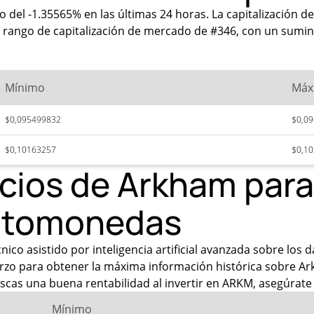
 del -1.35565% en las últimas 24 horas. La capitalización 
 rango de capitalización de mercado de #346, con un sumini
Mínimo
Máx
$0,095499832
$0,0
$0,10163257
$0,1
ecios de Arkham par
iptomonedas
ico asistido por inteligencia artificial avanzada sobre los 
rzo para obtener la máxima información histórica sobre Ark
scas una buena rentabilidad al invertir en ARKM, asegúrate 
Mínimo