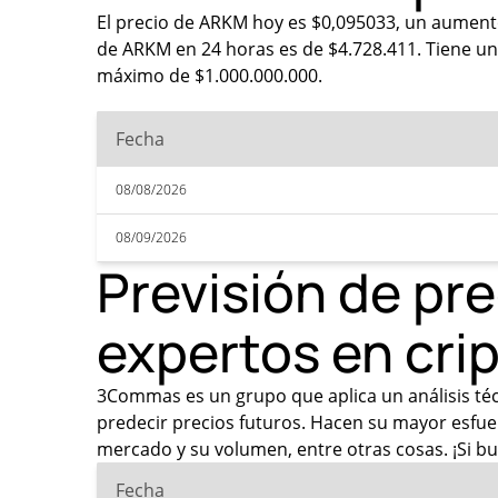
El precio de ARKM hoy es $0,095033, un aumento
de ARKM en 24 horas es de $4.728.411. Tiene un
máximo de $1.000.000.000.
Fecha
08/08/2026
08/09/2026
Previsión de pr
expertos en cr
3Commas es un grupo que aplica un análisis técn
predecir precios futuros. Hacen su mayor esfue
mercado y su volumen, entre otras cosas. ¡Si bu
Fecha