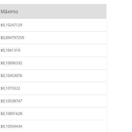
Máximo
$0,10247129
$0,094797259
$0,1041319
$0,10096332
$0,10453076
$0,1073322
$0,10538747
$0,10891628
$0,10559434