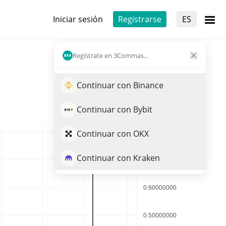
Iniciar sesión
Registrarse
ES
Regístrate en 3Commas...
Continuar con Binance
Continuar con Bybit
Continuar con OKX
Continuar con Kraken