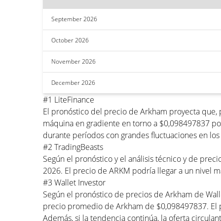
September 2026
October 2026
November 2026
December 2026
#1 LiteFinance
El pronóstico del precio de Arkham proyecta que,
máquina en gradiente en torno a $0,098497837 por
durante períodos con grandes fluctuaciones en los 
#2 TradingBeasts
Según el pronóstico y el análisis técnico y de pr
2026. El precio de ARKM podría llegar a un nivel
#3 Wallet Investor
Según el pronóstico de precios de Arkham de Wall
precio promedio de Arkham de $0,098497837. El 
Además, si la tendencia continúa, la oferta circulant