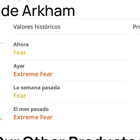
o de Arkham
Valores históricos
Pr
Ahora
29
Fear
Ayer
25
Extreme Fear
La semana pasada
27
Fear
El mes pasado
22
Extreme Fear