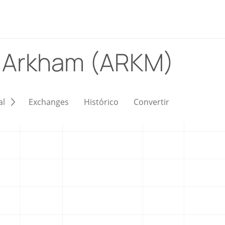
)
Arkham (ARKM)
al
Exchanges
Histórico
Convertir