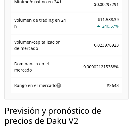
Mínimo/máximo en 24 h
$0,00297291
$11.588,39
Volumen de trading en
24
240.57%
h
Volumen/capitalización
0,023978923
de mercado
Dominancia en el
0,000021215388%
mercado
#3643
Rango en el mercado
Previsión y pronóstico de
precios de Daku V2