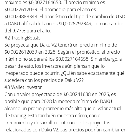
máximo es $0,0027164658. El precio mínimo es
$0,0022612039. El promedio para el año es
$0,0024888348. El pronóstico del tipo de cambio de USD
a DAKU al final del año es $0,0026792349, con un cambio
del 9.77% para el año.
#2 TradingBeasts
Se proyecta que Daku V2 tendrá un precio mínimo de
$0,0022612039 en 2028. Según el pronóstico, el precio
máximo no superará los $0,0027164658. Sin embargo, a
pesar de esto, los inversores aún piensan que lo
inesperado puede ocurrir. ¿Quién sabe exactamente qué
sucederá con los precios de Daku V2?
#3 Wallet Investor
Con un valor proyectado de $0,00241638 en 2026, es
posible que para 2028 la moneda mínima de DAKU
alcance un precio promedio más alto que el valor actual
de trading. Esto también muestra cómo, con el
crecimiento y desarrollo continuo de los proyectos
relacionados con Daku V2, sus precios podrían cambiar en