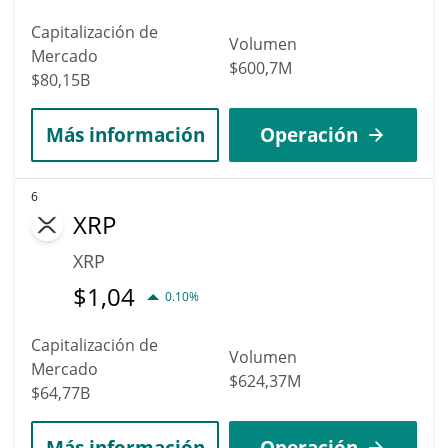
Capitalización de
Volumen
Mercado
$600,7M
$80,15B
Más información
Operación
6
XRP
XRP
$
1,04
0.10%
Capitalización de
Volumen
Mercado
$624,37M
$64,77B
Más información
Operación