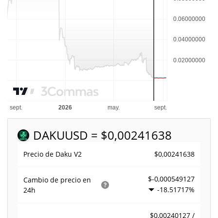
DAKU
USD = $0,00241638
$0,00241638
Precio de Daku V2
$-0,000549127
Cambio de precio en
-18.51717%
24h
$0,00240127 /