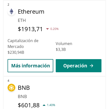
2
Ethereum
ETH
$
1913,71
0.20%
Capitalización de
Volumen
Mercado
$3,3B
$230,94B
Más información
Operación
4
BNB
BNB
$
601,88
1.40%