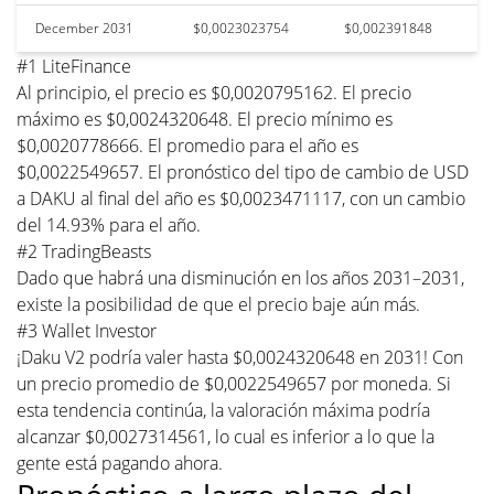
December 2031
$0,0023023754
$0,002391848
#1 LiteFinance
Al principio, el precio es $0,0020795162. El precio
máximo es $0,0024320648. El precio mínimo es
$0,0020778666. El promedio para el año es
$0,0022549657. El pronóstico del tipo de cambio de USD
a DAKU al final del año es $0,0023471117, con un cambio
del 14.93% para el año.
#2 TradingBeasts
Dado que habrá una disminución en los años 2031–2031,
existe la posibilidad de que el precio baje aún más.
#3 Wallet Investor
¡Daku V2 podría valer hasta $0,0024320648 en 2031! Con
un precio promedio de $0,0022549657 por moneda. Si
esta tendencia continúa, la valoración máxima podría
alcanzar $0,0027314561, lo cual es inferior a lo que la
gente está pagando ahora.