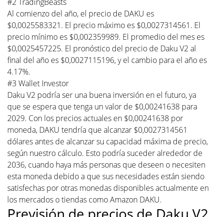
#2 TradingBeasts
Al comienzo del año, el precio de DAKU es
$0,0025583321. El precio máximo es $0,0027314561. El
precio mínimo es $0,002359989. El promedio del mes es
$0,0025457225. El pronóstico del precio de Daku V2 al
final del año es $0,0027115196, y el cambio para el año es
4.17%.
#3 Wallet Investor
Daku V2 podría ser una buena inversión en el futuro, ya
que se espera que tenga un valor de $0,00241638 para
2029. Con los precios actuales en $0,00241638 por
moneda, DAKU tendría que alcanzar $0,0027314561
dólares antes de alcanzar su capacidad máxima de precio,
según nuestro cálculo. Esto podría suceder alrededor de
2036, cuando haya más personas que deseen o necesiten
esta moneda debido a que sus necesidades están siendo
satisfechas por otras monedas disponibles actualmente en
los mercados o tiendas como Amazon DAKU.
Previsión de precios de Daku V2