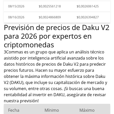
08/15/2026
$0,0025561218
$0,0026061425
08/16/2026
$0,0024866809
$0,0026394827
Previsión de precios de Daku V2
para 2026 por expertos en
criptomonedas
3Commas es un grupo que aplica un análisis técnico
asistido por inteligencia artificial avanzada sobre los
datos históricos de precios de Daku V2 para predecir
precios futuros. Hacen su mayor esfuerzo para
obtener la máxima información histórica sobre Daku
V2 (DAKU), que incluye su capitalización de mercado y
su volumen, entre otras cosas. ¡Si buscas una buena
rentabilidad al invertir en DAKU, asegúrate de revisar
nuestra previsión!
Fecha
Mínimo
Máximo