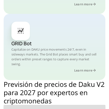
Learn more
GRID Bot
Capitalize on DAKU price movements 24/7, even in
sideways markets. The Grid Bot places smart buy and sell
orders within preset ranges to capture every market
swing.
Learn more
Previsión de precios de Daku V2
para 2027 por expertos en
criptomonedas