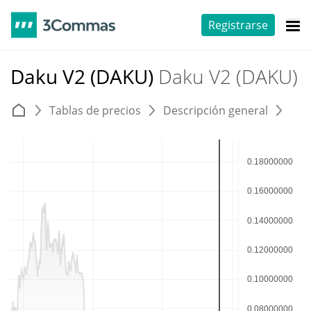
Registrarse
Daku V2 (DAKU)
Daku V2 (DAKU)
Tablas de precios
Descripción general
E