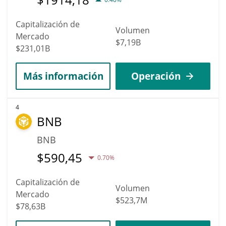
Capitalización de
Volumen
Mercado
$7,19B
$231,01B
Más información
Operación
4
BNB
BNB
$
590,45
0.70%
Capitalización de
Volumen
Mercado
$523,7M
$78,63B