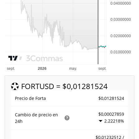
FORT
USD = $0,01281524
$0,01281524
Precio de Forta
$0,00027859
Cambio de precio en
2.22218%
24h
$0,01232512 /