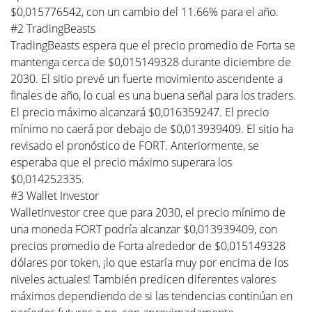
$0,015776542, con un cambio del 11.66% para el año.
#2 TradingBeasts
TradingBeasts espera que el precio promedio de Forta se
mantenga cerca de $0,015149328 durante diciembre de
2030. El sitio prevé un fuerte movimiento ascendente a
finales de año, lo cual es una buena señal para los traders.
El precio máximo alcanzará $0,016359247. El precio
mínimo no caerá por debajo de $0,013939409. El sitio ha
revisado el pronóstico de FORT. Anteriormente, se
esperaba que el precio máximo superara los
$0,014252335.
#3 Wallet Investor
WalletInvestor cree que para 2030, el precio mínimo de
una moneda FORT podría alcanzar $0,013939409, con
precios promedio de Forta alrededor de $0,015149328
dólares por token, ¡lo que estaría muy por encima de los
niveles actuales! También predicen diferentes valores
máximos dependiendo de si las tendencias continúan en