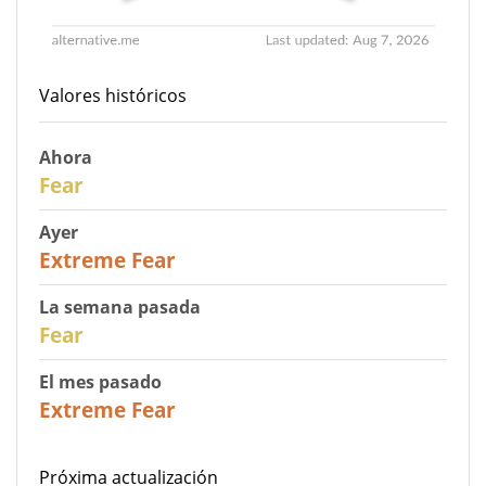
Valores históricos
Ahora
29
Fear
Ayer
25
Extreme Fear
La semana pasada
27
Fear
El mes pasado
22
Extreme Fear
Próxima actualización