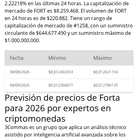
2.22218% en las últimas 24 horas. La capitalización de
mercado de FORT es $8.259.468. El volumen de FORT
en 24 horas es de $220.882. Tiene un rango de
capitalización de mercado de #1258, con un suministro
circulante de $644.677.490 y un suministro máximo de
$1.000.000.000.
Fecha
Mínimo
Máximo
08/08/2026
$0,012402933
$0,012621156
08/09/2026
$0,012366877
$0,012786135
Previsión de precios de Forta
para 2026 por expertos en
criptomonedas
3Commas es un grupo que aplica un análisis técnico
asistido por inteligencia artificial avanzada sobre los