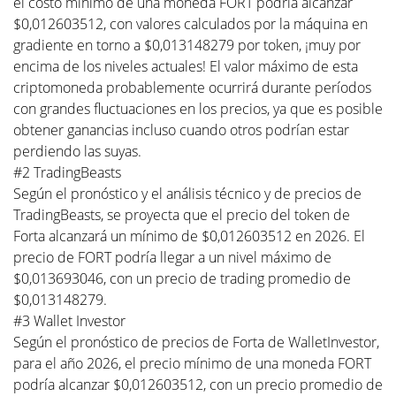
el costo mínimo de una moneda FORT podría alcanzar
$0,012603512, con valores calculados por la máquina en
gradiente en torno a $0,013148279 por token, ¡muy por
encima de los niveles actuales! El valor máximo de esta
criptomoneda probablemente ocurrirá durante períodos
con grandes fluctuaciones en los precios, ya que es posible
obtener ganancias incluso cuando otros podrían estar
perdiendo las suyas.
#2 TradingBeasts
Según el pronóstico y el análisis técnico y de precios de
TradingBeasts, se proyecta que el precio del token de
Forta alcanzará un mínimo de $0,012603512 en 2026. El
precio de FORT podría llegar a un nivel máximo de
$0,013693046, con un precio de trading promedio de
$0,013148279.
#3 Wallet Investor
Según el pronóstico de precios de Forta de WalletInvestor,
para el año 2026, el precio mínimo de una moneda FORT
podría alcanzar $0,012603512, con un precio promedio de