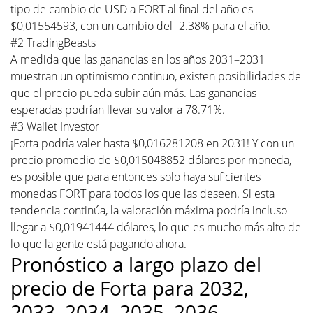
tipo de cambio de USD a FORT al final del año es
$0,01554593, con un cambio del -2.38% para el año.
#2 TradingBeasts
A medida que las ganancias en los años 2031–2031
muestran un optimismo continuo, existen posibilidades de
que el precio pueda subir aún más. Las ganancias
esperadas podrían llevar su valor a 78.71%.
#3 Wallet Investor
¡Forta podría valer hasta $0,016281208 en 2031! Y con un
precio promedio de $0,015048852 dólares por moneda,
es posible que para entonces solo haya suficientes
monedas FORT para todos los que las deseen. Si esta
tendencia continúa, la valoración máxima podría incluso
llegar a $0,01941444 dólares, lo que es mucho más alto de
lo que la gente está pagando ahora.
Pronóstico a largo plazo del
precio de Forta para 2032,
2033, 2034, 2035, 2036