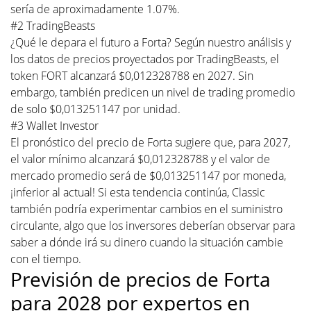
sería de aproximadamente 1.07%.
#2 TradingBeasts
¿Qué le depara el futuro a Forta? Según nuestro análisis y
los datos de precios proyectados por TradingBeasts, el
token FORT alcanzará $0,012328788 en 2027. Sin
embargo, también predicen un nivel de trading promedio
de solo $0,013251147 por unidad.
#3 Wallet Investor
El pronóstico del precio de Forta sugiere que, para 2027,
el valor mínimo alcanzará $0,012328788 y el valor de
mercado promedio será de $0,013251147 por moneda,
¡inferior al actual! Si esta tendencia continúa, Classic
también podría experimentar cambios en el suministro
circulante, algo que los inversores deberían observar para
saber a dónde irá su dinero cuando la situación cambie
con el tiempo.
Previsión de precios de Forta
para 2028 por expertos en