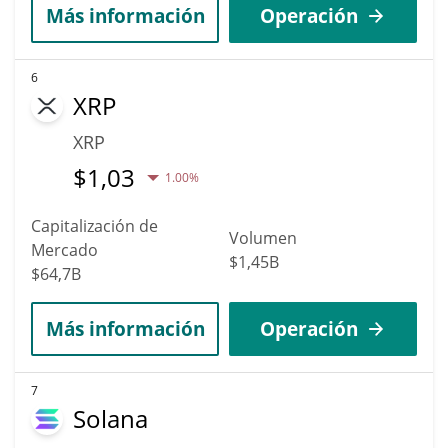
Más información
Operación
6
XRP
XRP
$
1,03
1.00%
Capitalización de
Volumen
Mercado
$1,45B
$64,7B
Más información
Operación
7
Solana