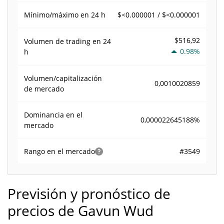
$<0.000001 / $<0.000001
Mínimo/máximo en 24 h
$516,92
Volumen de trading en
24
0.98%
h
Volumen/capitalización
0,0010020859
de mercado
Dominancia en el
0,000022645188%
mercado
#3549
Rango en el mercado
Previsión y pronóstico de
precios de Gavun Wud