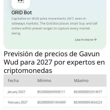
GRID Bot
Capitalize on WUD price movements 24/7, even in
sideways markets. The Grid Bot places smart buy and sell
orders within preset ranges to capture every market
swing.
Learn more
Previsión de precios de Gavun
Wud para 2027 por expertos en
criptomonedas
Fecha
Mínimo
Máximo
January 2027
$0,00000049936111
$0,00000053314677
February 2027
$0,00000051443409
$0,00000053654223