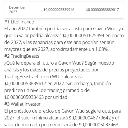
December
$0,0000005329916
$0,00000053889617
2027
#1 LiteFinance
El año 2027 también podría ser alcista para Gavun Wud, ya
que su valor podría alcanzar $0,00000051625394 en enero
de 2027, y las ganancias para este año podrían ser aún
mayores que en 2027, aproximadamente un 1.08%.
#2 TradingBeasts
¿Qué le depara el futuro a Gavun Wud? Según nuestro
análisis y los datos de precios proyectados por
TradingBeasts, el token WUD alcanzará
$0,00000053889617 en 2027. Sin embargo, también
predicen un nivel de trading promedio de
$0,0000005033463 por unidad.
#3 Wallet Investor
El pronóstico de precios de Gavun Wud sugiere que, para
2027, el valor mínimo alcanzará $0,00000046779642 y el
valor de mercado promedio será de $0,0000005033463