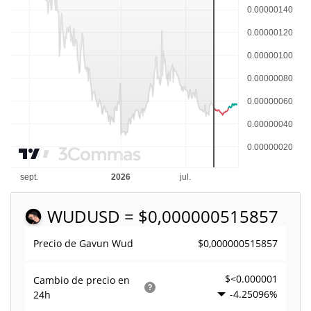
WUD
USD = $0,000000515857
$0,000000515857
Precio de Gavun Wud
$<0.000001
Cambio de precio en
-4.25096%
24h