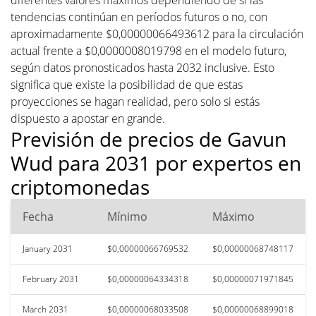
tendencias continúan en períodos futuros o no, con
aproximadamente $0,00000066493612 para la circulación
actual frente a $0,0000008019798 en el modelo futuro,
según datos pronosticados hasta 2032 inclusive. Esto
significa que existe la posibilidad de que estas
proyecciones se hagan realidad, pero solo si estás
dispuesto a apostar en grande.
Previsión de precios de Gavun
Wud para 2031 por expertos en
criptomonedas
Fecha
Mínimo
Máximo
January 2031
$0,00000066769532
$0,00000068748117
February 2031
$0,00000064334318
$0,00000071971845
March 2031
$0,00000068033508
$0,00000068899018