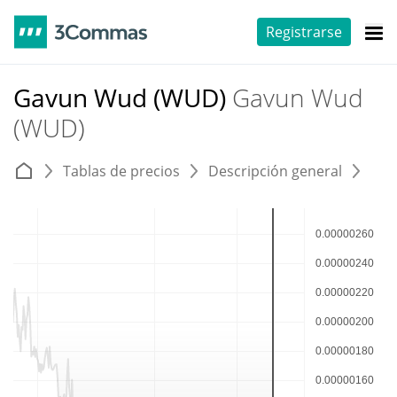
Registrarse
Gavun Wud (WUD)
Gavun Wud
(WUD)
Tablas de precios
Descripción general
E