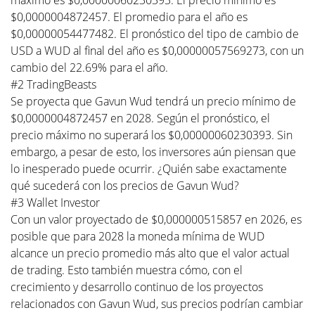
$0,0000004872457. El promedio para el año es
$0,00000054477482. El pronóstico del tipo de cambio de
USD a WUD al final del año es $0,00000057569273, con un
cambio del 22.69% para el año.
#2 TradingBeasts
Se proyecta que Gavun Wud tendrá un precio mínimo de
$0,0000004872457 en 2028. Según el pronóstico, el
precio máximo no superará los $0,00000060230393. Sin
embargo, a pesar de esto, los inversores aún piensan que
lo inesperado puede ocurrir. ¿Quién sabe exactamente
qué sucederá con los precios de Gavun Wud?
#3 Wallet Investor
Con un valor proyectado de $0,000000515857 en 2026, es
posible que para 2028 la moneda mínima de WUD
alcance un precio promedio más alto que el valor actual
de trading. Esto también muestra cómo, con el
crecimiento y desarrollo continuo de los proyectos
relacionados con Gavun Wud, sus precios podrían cambiar