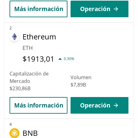
Más información
Operación
2
Ethereum
ETH
$
1913,01
0.30%
Capitalización de
Volumen
Mercado
$7,89B
$230,86B
Más información
Operación
4
BNB