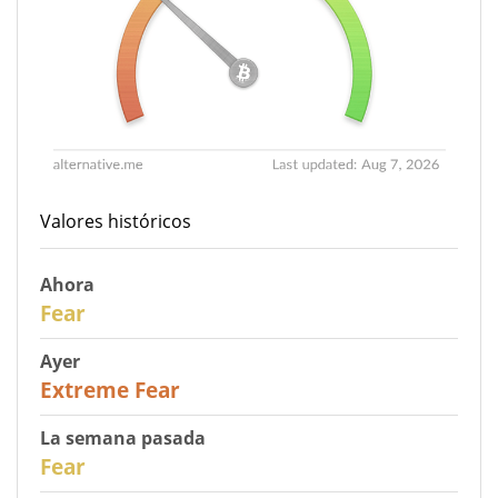
Valores históricos
Ahora
29
Fear
Ayer
25
Extreme Fear
La semana pasada
27
Fear