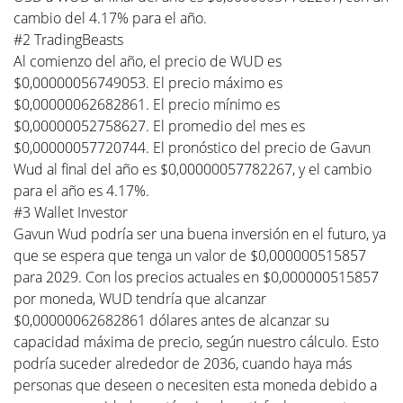
cambio del 4.17% para el año.
#2 TradingBeasts
Al comienzo del año, el precio de WUD es
$0,00000056749053. El precio máximo es
$0,00000062682861. El precio mínimo es
$0,00000052758627. El promedio del mes es
$0,00000057720744. El pronóstico del precio de Gavun
Wud al final del año es $0,00000057782267, y el cambio
para el año es 4.17%.
#3 Wallet Investor
Gavun Wud podría ser una buena inversión en el futuro, ya
que se espera que tenga un valor de $0,000000515857
para 2029. Con los precios actuales en $0,000000515857
por moneda, WUD tendría que alcanzar
$0,00000062682861 dólares antes de alcanzar su
capacidad máxima de precio, según nuestro cálculo. Esto
podría suceder alrededor de 2036, cuando haya más
personas que deseen o necesiten esta moneda debido a