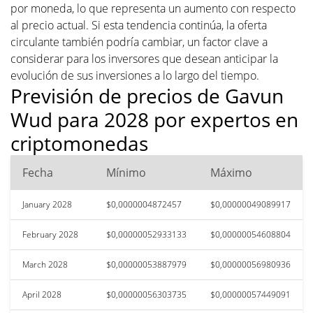
por moneda, lo que representa un aumento con respecto
al precio actual. Si esta tendencia continúa, la oferta
circulante también podría cambiar, un factor clave a
considerar para los inversores que desean anticipar la
evolución de sus inversiones a lo largo del tiempo.
Previsión de precios de Gavun
Wud para 2028 por expertos en
criptomonedas
Fecha
Mínimo
Máximo
January 2028
$0,0000004872457
$0,00000049089917
February 2028
$0,00000052933133
$0,00000054608804
March 2028
$0,00000053887979
$0,00000056980936
April 2028
$0,00000056303735
$0,00000057449091