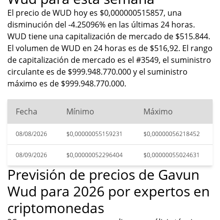
El precio de WUD hoy es $0,000000515857, una
disminución del -4.25096% en las últimas 24 horas.
WUD tiene una capitalización de mercado de $515.844.
El volumen de WUD en 24 horas es de $516,92. El rango
de capitalización de mercado es el #3549, el suministro
circulante es de $999.948.770.000 y el suministro
máximo es de $999.948.770.000.
Fecha
Mínimo
Máximo
08/08/2026
$0,00000055159231
$0,00000056218452
08/09/2026
$0,00000052296404
$0,00000055024631
Previsión de precios de Gavun
Wud para 2026 por expertos en
criptomonedas