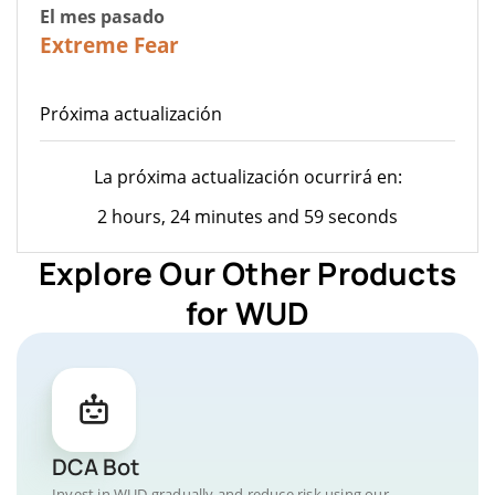
El mes pasado
22
Extreme Fear
Próxima actualización
La próxima actualización ocurrirá en:
2 hours, 24 minutes and 59 seconds
Explore Our Other Products
for WUD
DCA Bot
Invest in WUD gradually and reduce risk using our