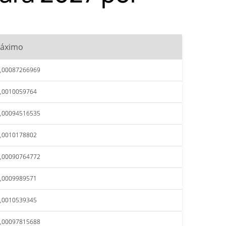
áximo
,00087266969
,0010059764
,00094516535
,0010178802
,00090764772
,0009989571
,0010539345
,00097815688