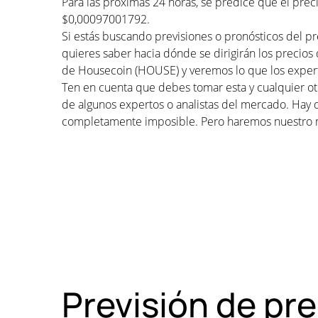
Para las próximas 24 horas, se predice que el pr
$0,00097001792.
Si estás buscando previsiones o pronósticos del p
quieres saber hacia dónde se dirigirán los precios
de Housecoin (HOUSE) y veremos lo que los expert
Ten en cuenta que debes tomar esta y cualquier otr
de algunos expertos o analistas del mercado. Hay 
completamente imposible. Pero haremos nuestro 
Previsión de pr