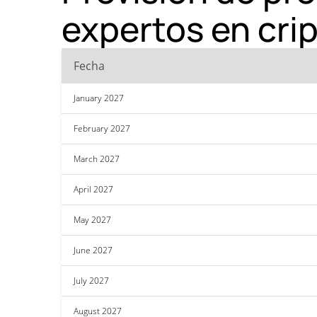
expertos en cr
Fecha
January 2027
February 2027
March 2027
April 2027
May 2027
June 2027
July 2027
August 2027