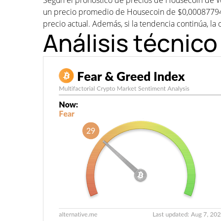
Según el pronóstico de precios de Housecoin de W
un precio promedio de Housecoin de $0,0008779
precio actual. Además, si la tendencia continúa, la o
Análisis técnic