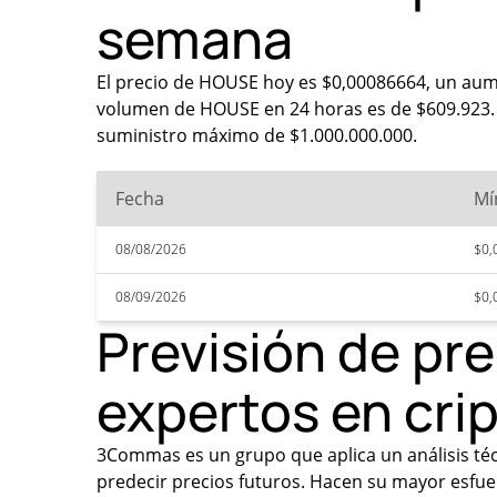
semana
El precio de HOUSE hoy es $0,00086664, un aume
volumen de HOUSE en 24 horas es de $609.923. T
suministro máximo de $1.000.000.000.
Fecha
Mí
08/08/2026
$0,
08/09/2026
$0,
Previsión de pr
expertos en cr
3Commas es un grupo que aplica un análisis técn
predecir precios futuros. Hacen su mayor esfue