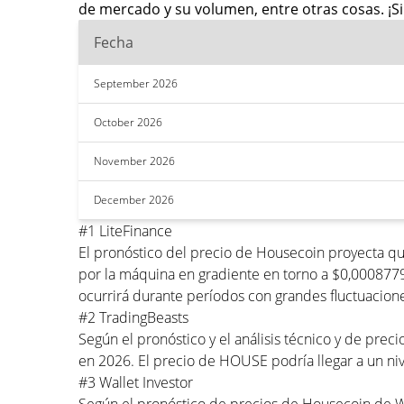
de mercado y su volumen, entre otras cosas. ¡Si
Fecha
September 2026
October 2026
November 2026
December 2026
#1 LiteFinance
El pronóstico del precio de Housecoin proyecta q
por la máquina en gradiente en torno a $0,000877
ocurrirá durante períodos con grandes fluctuacione
#2 TradingBeasts
Según el pronóstico y el análisis técnico y de pr
en 2026. El precio de HOUSE podría llegar a un 
#3 Wallet Investor