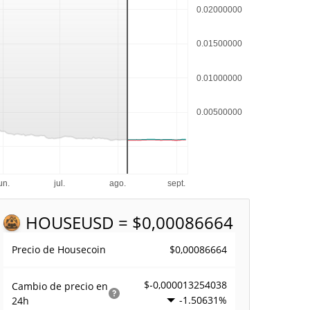
HOUSE
USD = $0,00086664
$0,00086664
Precio de Housecoin
$-0,000013254038
Cambio de precio en
-1.50631%
24h