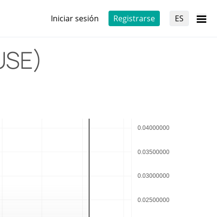
Iniciar sesión
Registrarse
ES
USE)