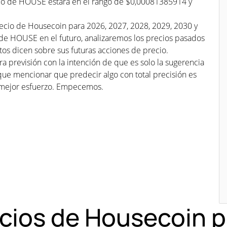
ecio de HOUSE estará en el rango de $0,00081385914 y
recio de Housecoin para 2026, 2027, 2028, 2029, 2030 y
 de HOUSE en el futuro, analizaremos los precios pasados
os dicen sobre sus futuras acciones de precio.
a previsión con la intención de que es solo la sugerencia
que mencionar que predecir algo con total precisión es
mejor esfuerzo. Empecemos.
ecios de Housecoin p